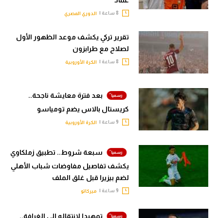
8 ساعة |
الدوري المصري
تقرير تركي يكشف موعد الظهور الأول
لصلاح مع طرابزون
8 ساعة |
الكرة الأوروبية
بعد فترة معايشة ناجحة..
كريستال بالاس يضم تومياسو
9 ساعة |
الكرة الأوروبية
سبعة شروط.. تطبيق زملكاوي
يكشف تفاصيل مفاوضات شباب الأهلي
لضم بيزيرا قبل غلق الملف
9 ساعة |
ميركاتو
تمهيدا لانتقاله إلى الغرافة..