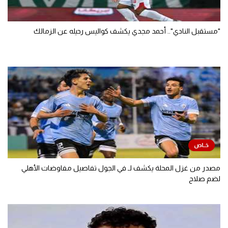
"مستقبل النادي".. أحمد مجدي يكشف كواليس رحيله عن الزمالك
مصدر من غزل المحلة يكشف لـ في الجول تفاصيل مفاوضات الأهلي
لضم صلاح