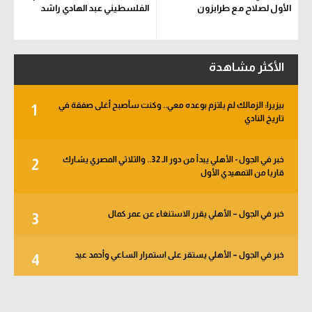
الأول لصلاح مع طرابزون
الفلسطيني عبد الهادي راشد
الأكثر مشاهدة
بيزيرا: الزمالك لم يلتزم بوعده معي.. وكنت سأصبح أغلى صفقة في
1
تاريخ النادي
خبر في الجول - الأهلي يبدأ من دور الـ 32.. والثلاثي المصري يشارك
2
قاريا من التمهيدي الأول
خبر في الجول – الأهلي يقرر الاستنغاء عن عمر كمال
3
خبر في الجول – الأهلي يستقر على استمرار الساعي وأحمد عيد
4