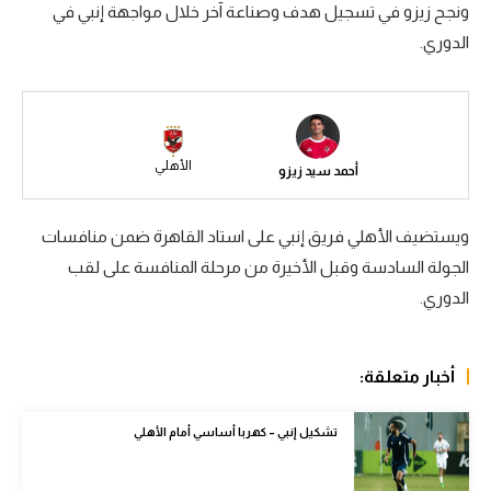
ونجح زيزو في تسجيل هدف وصناعة آخر خلال مواجهة إنبي في
سعودي في الجول
الدوري.
الدوري الإنجليزي
الدوري الإسباني
دوري أبطال أوروبا
الأهلي
أحمد سيد زيزو
القسم الثاني
ويستضيف الأهلي فريق إنبي على استاد القاهرة ضمن منافسات
رياضات أخرى
الجولة السادسة وقبل الأخيرة من مرحلة المنافسة على لقب
أمم إفريقيا
الدوري.
كرة السلة الأمريكية
أخبار متعلقة:
كرة سلة
كرة يد
تشكيل إنبي – كهربا أساسي أمام الأهلي
كرة طائرة