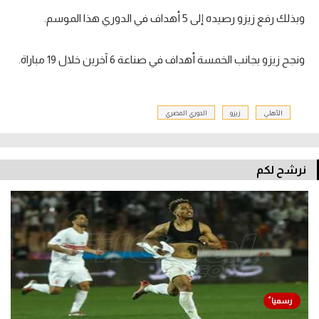
وبذلك رفع زيزو رصيده إلى 5 أهداف في الدوري هذا الموسم.
ونجح زيزو بجانب الخمسة أهداف في صناعة 6 آخرين خلال 19 مباراة.
الأهلي
زيزو
الدوري المصري
نرشح لكم