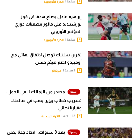
ساعة |
الكرة الأوروبية
إبراهيم عادل يصنع هدفا في فوز
نورشيلاند على فالور بتصفيات دوري
المؤتمر الأوروبي
ساعة |
الكرة الأوروبية
تقرير: سلتيك توصل لاتفاق نهائي مع
أوفييدو لضم هيثم حسن
3 ساعة |
ميركاتو
مصدر من الزمالك لـ في الجول:
تسريب خطاب بيزيرا يصب في صالحنا..
وقرارنا نهائي
12 ساعة |
الكرة المصرية
بعد 3 سنوات.. اتحاد جدة يعلن