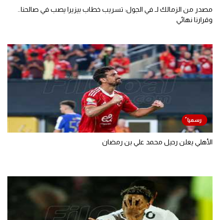
مصدر من الزمالك لـ في الجول: تسريب خطاب بيزيرا يصب في صالحنا..
وقرارنا نهائي
الأهلي يعلن رحيل محمد علي بن رمضان