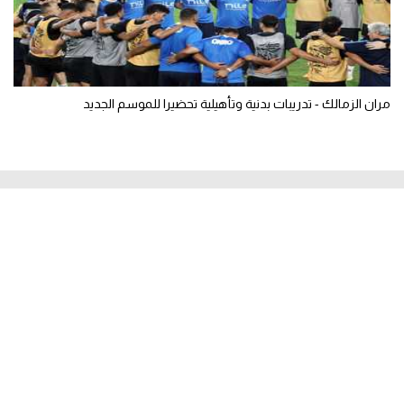
مران الزمالك - تدريبات بدنية وتأهيلية تحضيرا للموسم الجديد