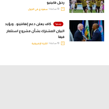
رحيل فابينيو
13 ساعة |
سعودي في الجول
كاف يعلن دعم إنفانتينو.. ويؤيد
البيان المشترك بشأن مشروع استثمار
فيفا
13 ساعة |
الكرة الإفريقية