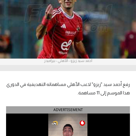
آراء حرة
ركن الألعاب
بطولات
أمريكا 2026
أحمد سيد زيزو - الأهلي - بيراميدز
الدوري المصري
الدوري الإنجليزي الممتاز
رفع أحمد سيد "زيزو" لاعب الأهلي مساهماته التهديفية في الدوري
الدوري الإسباني
هذا الموسم إلى 11 مساهمة.
الدوري الإيطالي
ADVERTISEMENT
الدوري الألماني
الدوري الفرنسي