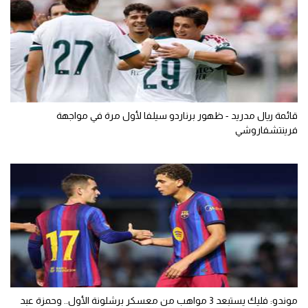
قائمة ريال مدريد - ظهور برناردو سيلفا لأول مرة في مواجهة
فرينتشفاروشي
موندو: فليك يستبعد 3 مواهب من معسكر برشلونة الأول.. وحمزة عبد