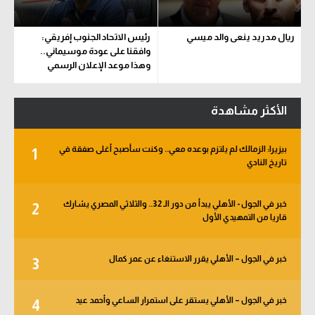
ريال مدريد ينعى والد ميسي
رئيس الاتحاد الجنوب إفريقي:
وافقنا على عودة موسيماني..
وهذا موعد الإعلان الرسمي
الأكثر مشاهدة
بيزيرا: الزمالك لم يلتزم بوعده معي.. وكنت سأصبح أغلى صفقة في
1
تاريخ النادي
خبر في الجول - الأهلي يبدأ من دور الـ 32.. والثلاثي المصري يشارك
2
قاريا من التمهيدي الأول
خبر في الجول – الأهلي يقرر الاستنغاء عن عمر كمال
3
خبر في الجول – الأهلي يستقر على استمرار الساعي وأحمد عيد
4