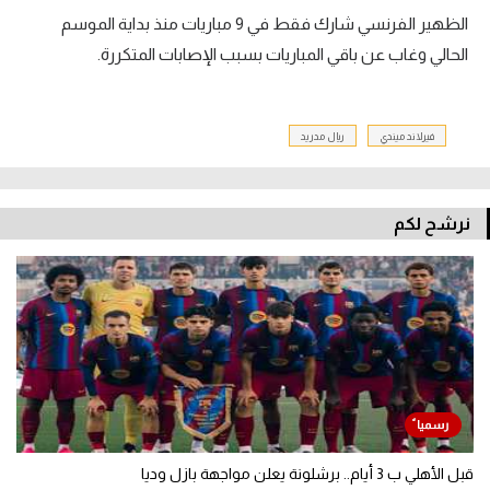
الظهير الفرنسي شارك فقط في 9 مباريات منذ بداية الموسم
الحالي وغاب عن باقي المباريات بسبب الإصابات المتكررة.
فيرلاند ميندي
ريال مدريد
نرشح لكم
قبل الأهلي ب 3 أيام.. برشلونة يعلن مواجهة بازل وديا