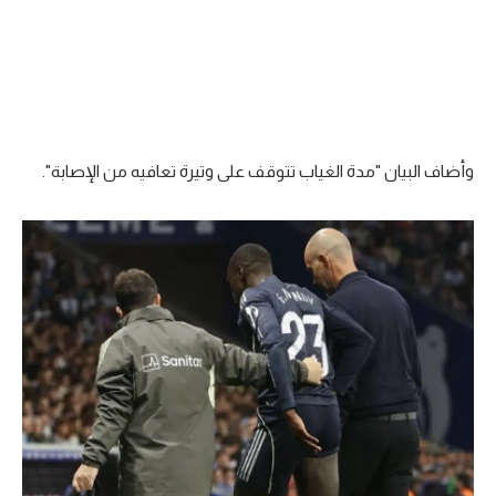
تحليل في الجول
حكايات في الجول
كويز في الجول
فيديو في الجول
وأضاف البيان "مدة الغياب تتوقف على وتيرة تعافيه من الإصابة".