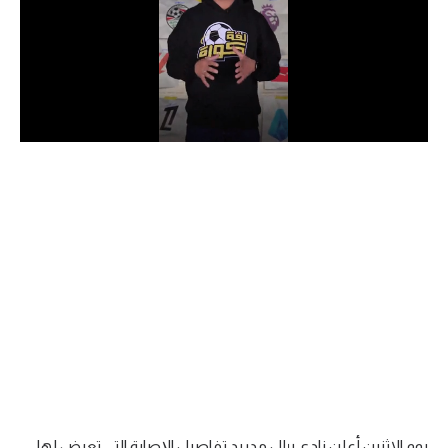
الدوري السعودي للمحترفين
دوري أبطال أوروبا
دوري أبطال إفريقيا
كل البطولات
أقسام
الكرة المصرية
الدوري المصري
الكرة الأوروبية
الكرة الإفريقية
منتخب مصر
يوم الاثنين أعلن نادي ريال مدريد تفاصيل الإصابة التي تعرض لها