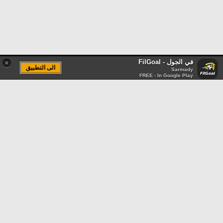
في الجول - FilGoal
×
الى التطبيق
Sarmady
FREE - In Google Play