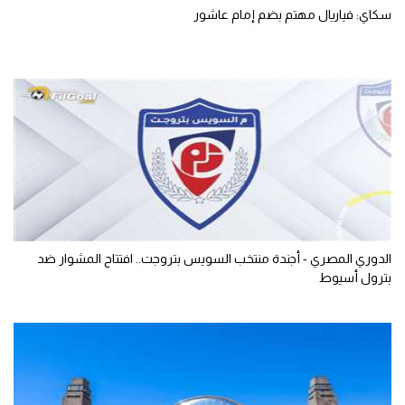
سكاي: فياريال مهتم بضم إمام عاشور
الدوري المصري - أجندة منتخب السويس بتروجت.. افتتاح المشوار ضد
بترول أسيوط