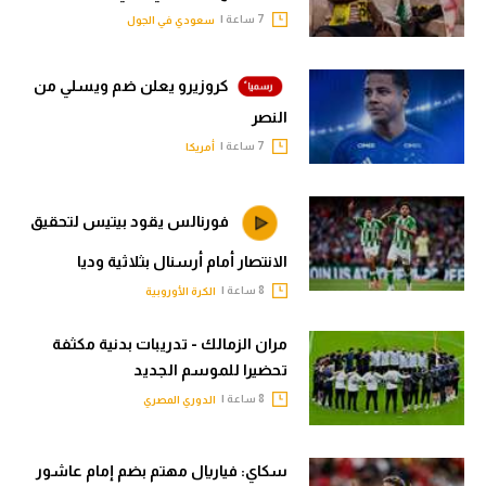
7 ساعة |
سعودي في الجول
كروزيرو يعلن ضم ويسلي من
النصر
7 ساعة |
أمريكا
فورنالس يقود بيتيس لتحقيق
الانتصار أمام أرسنال بثلاثية وديا
8 ساعة |
الكرة الأوروبية
مران الزمالك - تدريبات بدنية مكثفة
تحضيرا للموسم الجديد
8 ساعة |
الدوري المصري
سكاي: فياريال مهتم بضم إمام عاشور