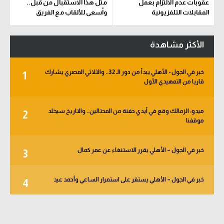
عقوبات عدم الالتزام بعمل
مثل هذا الاستقبال من قبل..
المقابلات التلفزيونية
وأسعى للألقاب مع الفريق
الأكثر مشاهدة
خبر في الجول - الأهلي يبدأ من دور الـ 32.. والثلاثي المصري يشارك
1
قاريا من التمهيدي الأول
ميدو: الزمالك وقع في أيدي حفنة من المحتالين.. والتاريخ سيخلد
2
موقفنا
خبر في الجول – الأهلي يقرر الاستنغاء عن عمر كمال
3
خبر في الجول – الأهلي يستقر على استمرار الساعي وأحمد عيد
4