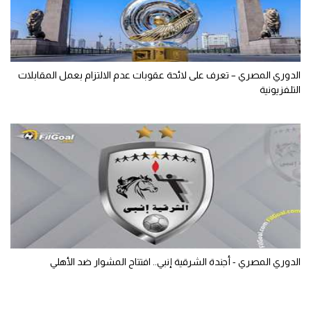
الدوري المصري – تعرف على لائحة عقوبات عدم الالتزام بعمل المقابلات
التلفزيونية
الدوري المصري - أجندة الشرقية إنبي.. افتتاح المشوار ضد الأهلي