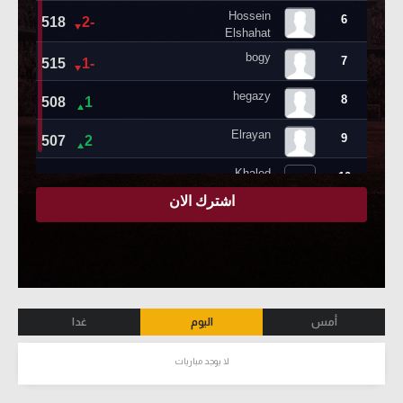
أمس
اليوم
غدا
لا يوجد مباريات