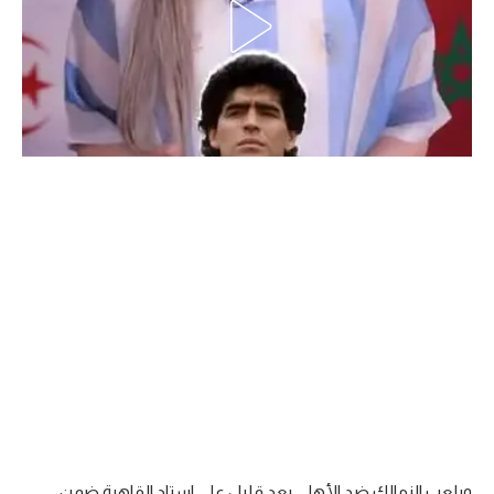
الدوري السعودي للمحترفين
دوري أبطال أوروبا
دوري أبطال إفريقيا
كل البطولات
أقسام
الكرة المصرية
الدوري المصري
الكرة الأوروبية
الكرة الإفريقية
منتخب مصر
ويلعب الزمالك ضد الأهلي بعد قليل على استاد القاهرة ضمن