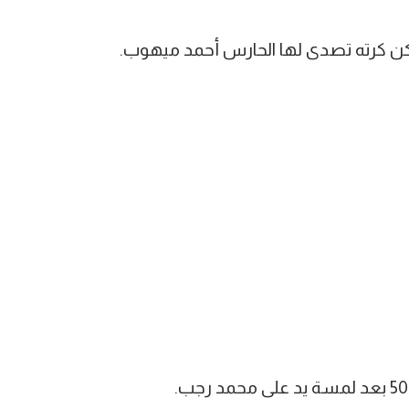
ن كرته تصدى لها الحارس أحمد ميهوب.