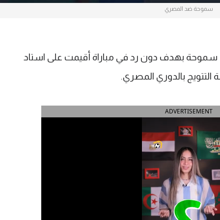
سموحة ضد المصري
ى سموحة بهدف دون رد في مباراة أقيمت على استاد
 التتويج بالدوري المصري.
ADVERTISEMENT