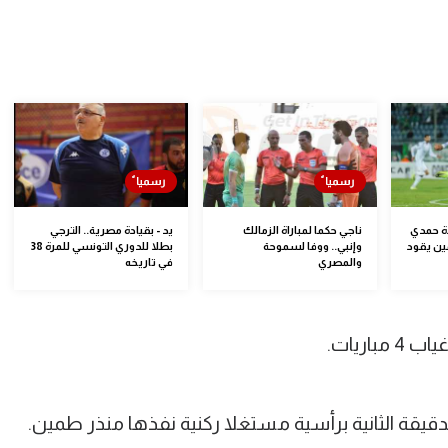
ة حمدي
ناجي حكما لمباراة الزمالك
يد - بقيادة مصرية.. الترجي
ين يقود
وإنبي.. ووفا لسموحة
بطلا للدوري التونسي للمرة 38
والمصري
في تاريخه
اريات.
قيقة الثانية برأسية مستغلا ركنية نفذها منذر طمين.