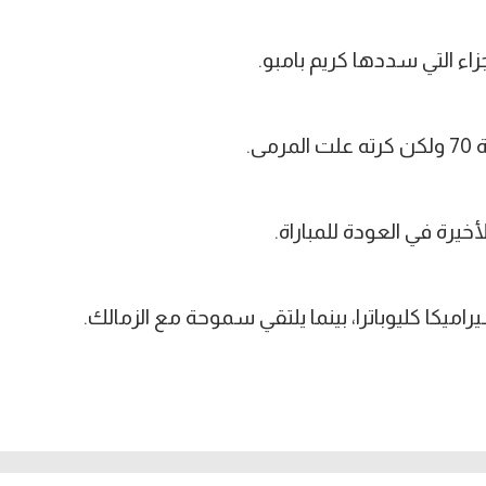
اء التي سددها كريم بامبو.
ى.
يرة في العودة للمباراة.
يكا كليوباترا، بينما يلتقي سموحة مع الزمالك.