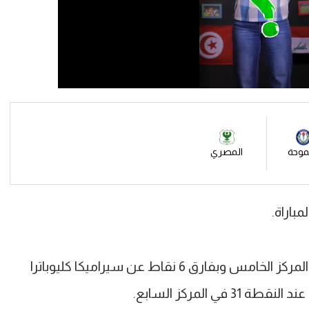
وحة
المصري
اراة.
الفوز رفع رصيد المصري للنقطة 37 في المركز الخامس وبفارق 6 نقاط عن سيراميكا كليوباترا
ي المركز السابع.