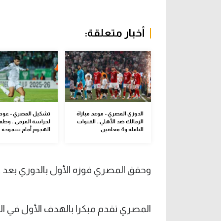
أخبار متعلقة:
الدوري المصري - موعد مباراة
تشكيل المصري - عود
الزمالك ضد الأهلي.. القنوات
لحراسة المرمى.. وطم
الناقلة و4 معلقين
الهجوم أمام سموحة
وحقق المصري فوزه الأول بالدوري بعد غياب 4 مب
المصري تقدم مبكرا بالهدف الأول في الد