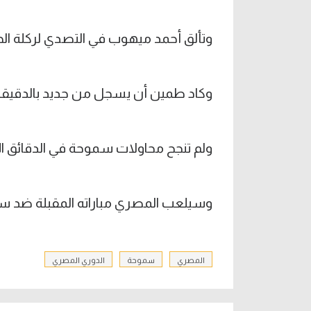
وتألق أحمد ميهوب في التصدي لركلة الجز
وكاد طمين أن يسجل من جديد بالدقيقة 70 ولكن كرته علت المرم
ولم تنجح محاولات سموحة في الدقائق الأخ
وسيلعب المصري مباراته المقبلة ضد سيرام
المصري
سموحة
الدوري المصري