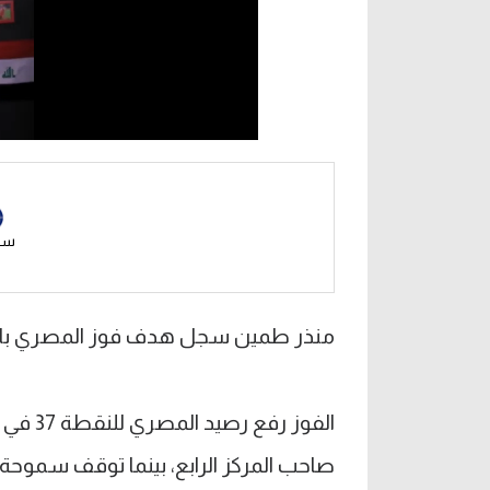
سم
منذر طمين سجل هدف فوز المصري بالمب
صاحب المركز الرابع، بينما توقف سموحة عند النقطة 31 ف