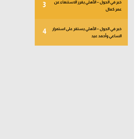
خبر في الجول – الأهلي يقرر الاستنغاء عن
3
عمر كمال
خبر في الجول – الأهلي يستقر على استمرار
4
الساعي وأحمد عيد