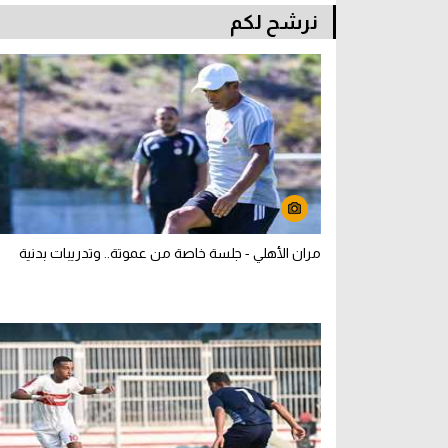
نرشح لكم
مران الأهلي - جلسة خاصة من عموتة.. وتدريبات بدنية