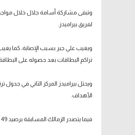
وتبقى مشاركة أسامة جلال خلال مواجه
لفريق بيراميدز.
ويغيب علي جبر بسبب الإصابة، كما يغيب
تراكم البطاقات بعد حصوله على البطاقة ال
الأهداف.
فيما يتصدر الزمالك المسابقة برصيد 49 نقطة.