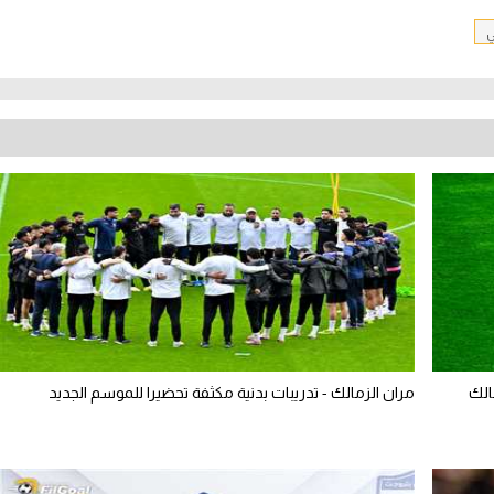
ي
الك
مران الزمالك - تدريبات بدنية مكثفة تحضيرا للموسم الجديد