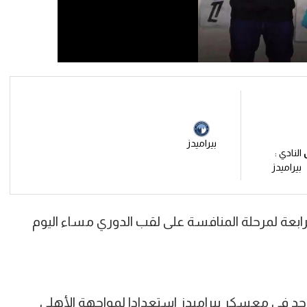
بيراميدز
النادي :
بيراميدز
الرابعة لمرحلة المنافسة على لقب الدوري مساء اليوم
جد في معسكر بيراميدز استعدادا لمواجهة الأهلي