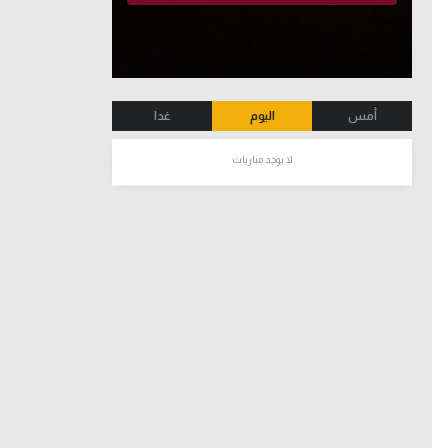
أمس
اليوم
غدا
لا يوجد مباريات