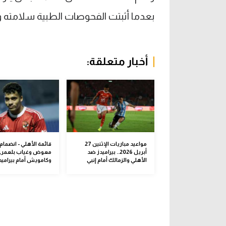
بعدما أثبتت الفحوصات الطبية سلامته 
أخبار متعلقة:
مواعيد مباريات الإثنين 27
قائمة الأهلي - انضمام
أبريل 2026.. بيراميدز ضد
معوض وغياب بلعمر
الأهلي والزمالك أمام إنبي
وكامويش أمام بيراميد