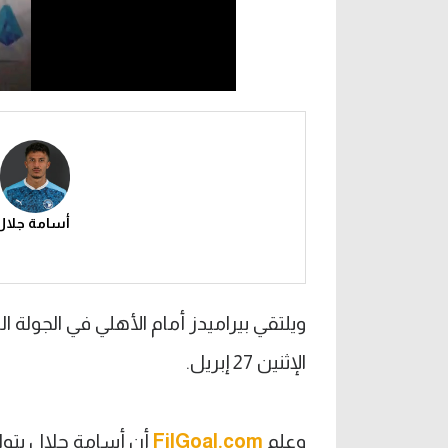
أسامة جلال
ويلتقي بيراميدز أمام الأهلي في الجولة 
الإثنين 27 إبريل.
وعلم
FilGoal.com
أن أسامة جلال يتوا