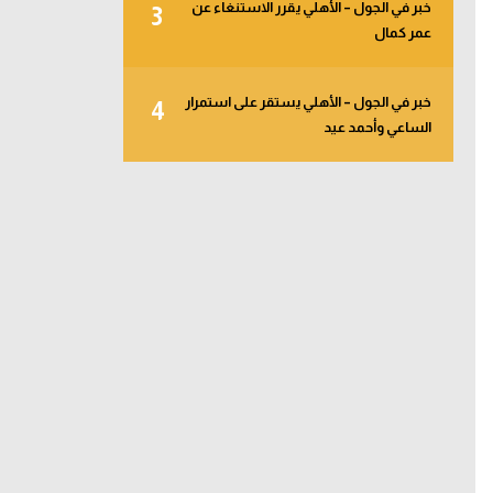
خبر في الجول – الأهلي يقرر الاستنغاء عن
3
عمر كمال
خبر في الجول – الأهلي يستقر على استمرار
4
الساعي وأحمد عيد