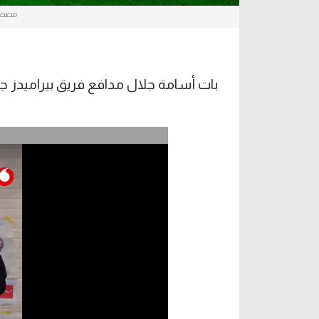
مصطفى
بات أسامة جلال مدافع فريق بيراميدز جاه