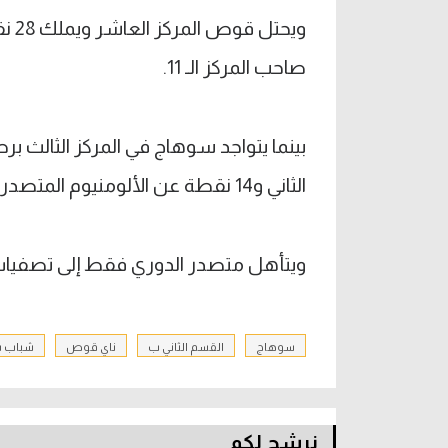
ويح
صاحب المركز الـ 11.
الثاني و14 نقطة عن الألومنيوم المتصدر.
ويتأهل متصدر الدوري فقط إلى تصفيات 
سوهاج
القسم الثاني ب
ناي قوص
شباب 
نرشح لكم