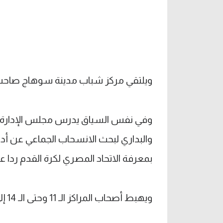
ويلتقي مركز شباب مدينة سوهاج صاحب الـ 27 نقطة مع سوهاج على ملعب
وفي نفس السياق يدرس مجلس الإدارة ا
والبداري لبحث الانسحاب الجماعي عن أداء 
بمعرفة الاتحاد المصري لكرة القدم رد
ويهبط أصحاب المراكز الـ 11 وحتى الـ 14 إلى الدرجة الثالثة.