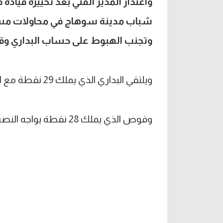
واعتذار المدير الفني بعد تخييره قيادة 
شباب مدينة سوهاج في محاولات مستم
وتجنب الهبوط على حساب البداري و
ويلتقي البداري الذي يملك 29 نقطة مع الأقصر على ملعب نادي الأقصر.
وقوص الذي يملك 28 نقطة يواجه النصر للتعدين على ملعب الأخير.