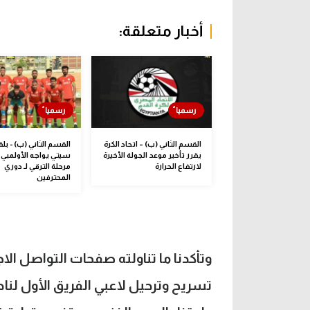
أخبار متعلقة:
القسم الثاني (ب) – اتحاد الكرة
القسم الثاني (ب) - ب
يقرر تأخير موعد الجولة الأخيرة
سيتي يواجه الأولمبي 
لارتفاع الحرارة
مرحلة الترقي لـ دوري
المحترفين
وتأكدنا ما تناولته صفحات التواصل ا
تسريح وترحيل لاعبي الفريق الأول لنا