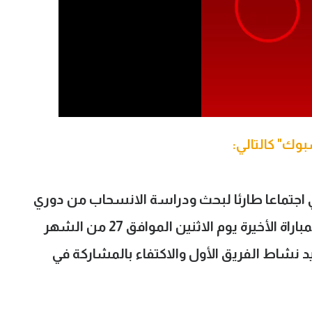
بوك" كالتالي:
اجتماعا طارئا لبحث ودراسة الانسحاب من دوري
القسم الثاني الممتاز (ب) وعدم أداء المباراة الأخيرة يوم الاثنين الموافق 27 من الشهر
د نشاط الفريق الأول والاكتفاء بالمشاركة في