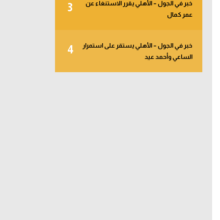
خبر في الجول – الأهلي يقرر الاستنغاء عن
3
عمر كمال
خبر في الجول – الأهلي يستقر على استمرار
4
الساعي وأحمد عيد