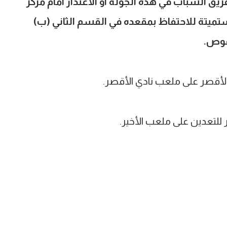
فريق الشباب في هذه الجولة أو الاعتذار أمام مركز
يتة للاحتفاظ بمقعده في القسم الثاني (ب)
قوص.