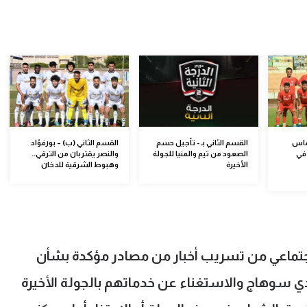
لقاس
القسم الثاني بـ - تأجيل حسم
القسم الثاني (ب) – بورفؤاد
في
الصعود من تيم والمنيا للجولة
والنصر يقتربان من الترقي..
الأخيرة
وهبوط الشرقية للدخان
لاجتماعي من تسريب أخبار من مصادر مؤكدة بشأن
دي سوهاج والاستغناء عن خدماتهم بالجولة الأخيرة