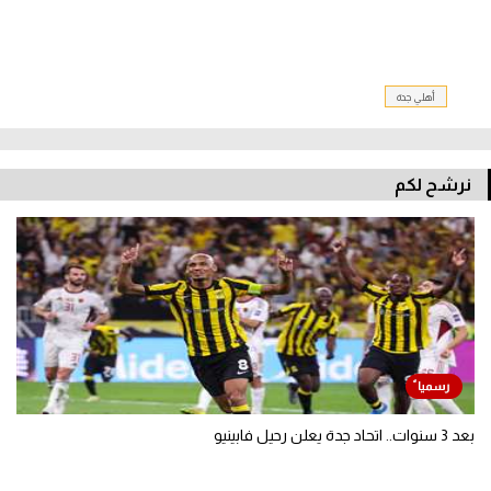
أهلي جدة
نرشح لكم
بعد 3 سنوات.. اتحاد جدة يعلن رحيل فابينيو