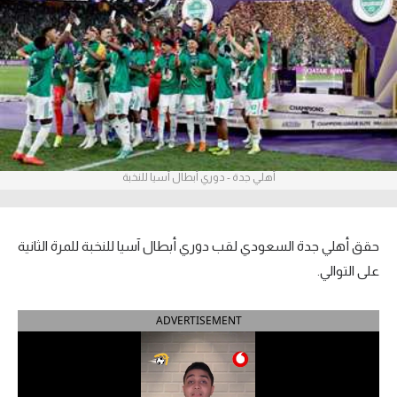
آراء حرة
ركن الألعاب
بطولات
أمريكا 2026
أهلي جدة - دوري أبطال آسيا للنخبة
الدوري المصري
الدوري الإنجليزي الممتاز
حقق أهلي جدة السعودي لقب دوري أبطال آسيا للنخبة للمرة الثانية
الدوري الإسباني
على التوالي.
الدوري الإيطالي
ADVERTISEMENT
الدوري الألماني
الدوري الفرنسي