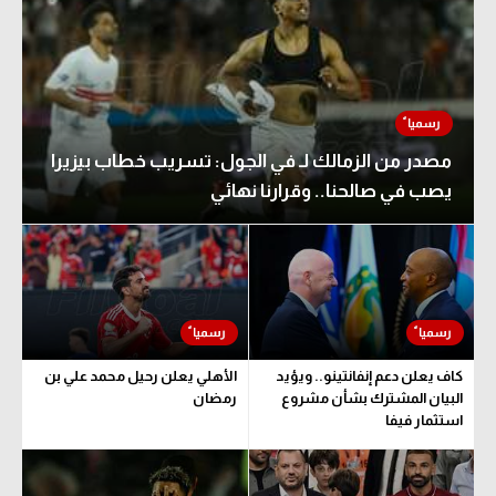
مصدر من الزمالك لـ في الجول: تسريب خطاب بيزيرا
يصب في صالحنا.. وقرارنا نهائي
كاف يعلن دعم إنفانتينو.. ويؤيد
الأهلي يعلن رحيل محمد علي بن
البيان المشترك بشأن مشروع
رمضان
استثمار فيفا