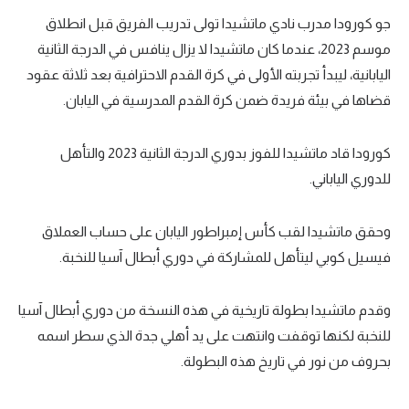
جو كورودا مدرب نادي ماتشيدا تولى تدريب الفريق قبل انطلاق
موسم 2023، عندما كان ماتشيدا لا يزال ينافس في الدرجة الثانية
اليابانية، ليبدأ تجربته الأولى في كرة القدم الاحترافية بعد ثلاثة عقود
قضاها في بيئة فريدة ضمن كرة القدم المدرسية في اليابان.
كورودا قاد ماتشيدا للفوز بدوري الدرجة الثانية 2023 والتأهل
للدوري الياباني.
وحقق ماتشيدا لقب كأس إمبراطور اليابان على حساب العملاق
فيسيل كوبي ليتأهل للمشاركة في دوري أبطال آسيا للنخبة.
وقدم ماتشيدا بطولة تاريخية في هذه النسخة من دوري أبطال آسيا
للنخبة لكنها توقفت وانتهت على يد أهلي جدة الذي سطر اسمه
بحروف من نور في تاريخ هذه البطولة.