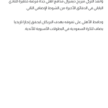
وأنقذ التركي ميريح ديميرال مدافع أهلي جدة فرصة خطيرة للنادي
الياباني في الدقائق الأخيرة من الشوط الإضافي الثاني.
وحافظ الأهلي على تفوقه بهدف البريكان ليحقق إنجازا تاريخيا
يضاف للكرة السعودية في البطولات الآسيوية للأندية.