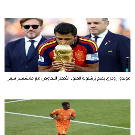
موندو: رودري يمنح برشلونة الضوء الأخضر للتفاوض مع مانشستر سيتي