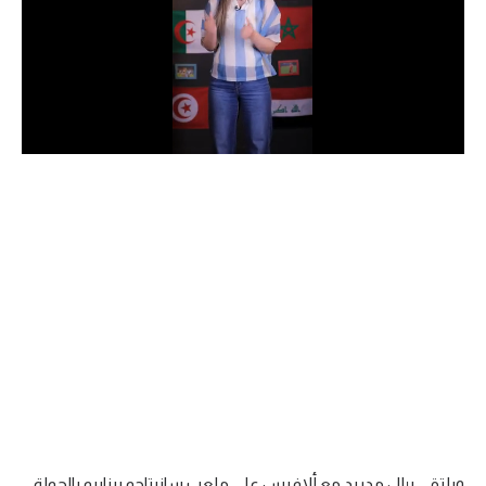
الدوري السعودي للمحترفين
دوري أبطال أوروبا
دوري أبطال إفريقيا
كل البطولات
أقسام
الكرة المصرية
الدوري المصري
الكرة الأوروبية
الكرة الإفريقية
منتخب مصر
ويلتقي ريال مدريد مع ألافيس على ملعب سانيتاجو برنابيو بالجولة