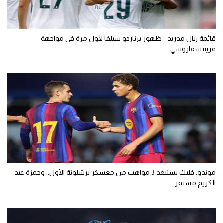
قائمة ريال مدريد - ظهور برناردو سيلفا لأول مرة في مواجهة
فرينتشفاروشي
موندو: فليك يستبعد 3 مواهب من معسكر برشلونة الأول.. وحمزة عبد
الكريم مستمر