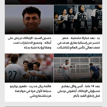
يد - بعد مباراة ملحمية.. مصر
حسين السيد: الزمالك حريص على
تخسر من إسبانيا بفارق هدف في
أبنائه.. وجميع الاختيارات تمت
نصف نهائي كأس العالم للناشئات
وفقا لرؤية فنية بحتة
بعد 14 عاما.. أنس وائل يهاجم
قائمة ريال مدريد - ظهور برناردو
مسؤولي الزمالك: أبلغوني برحيلي
سيلفا لأول مرة في مواجهة
قبل إغلاق القيد بأيام
فرينتشفاروشي