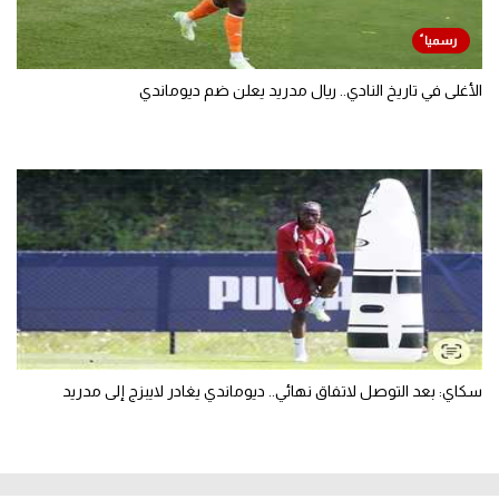
الأغلى في تاريخ النادي.. ريال مدريد يعلن ضم ديوماندي
سكاي: بعد التوصل لاتفاق نهائي.. ديوماندي يغادر لايبزج إلى مدريد