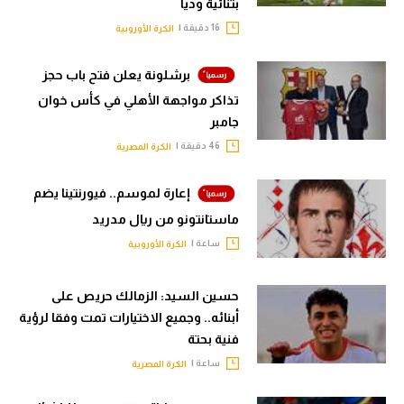
بثنائية وديا
16 دقيقة |
الكرة الأوروبية
برشلونة يعلن فتح باب حجز
تذاكر مواجهة الأهلي في كأس خوان
جامبر
46 دقيقة |
الكرة المصرية
إعارة لموسم.. فيورنتينا يضم
ماستانتونو من ريال مدريد
ساعة |
الكرة الأوروبية
حسين السيد: الزمالك حريص على
أبنائه.. وجميع الاختيارات تمت وفقا لرؤية
فنية بحتة
ساعة |
الكرة المصرية