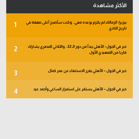
الأكثر مشاهدة
بيزيرا: الزمالك لم يلتزم بوعده معي.. وكنت سأصبح أغلى صفقة في
1
تاريخ النادي
خبر في الجول - الأهلي يبدأ من دور الـ 32.. والثلاثي المصري يشارك
2
قاريا من التمهيدي الأول
خبر في الجول – الأهلي يقرر الاستنغاء عن عمر كمال
3
خبر في الجول – الأهلي يستقر على استمرار الساعي وأحمد عيد
4