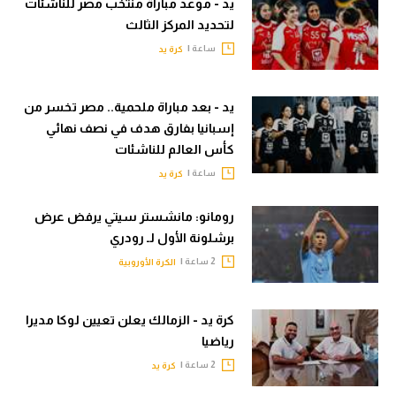
يد - موعد مباراة منتخب مصر للناشئات
لتحديد المركز الثالث
ساعة |
كرة يد
يد - بعد مباراة ملحمية.. مصر تخسر من
إسبانيا بفارق هدف في نصف نهائي
كأس العالم للناشئات
ساعة |
كرة يد
رومانو: مانشستر سيتي يرفض عرض
برشلونة الأول لـ رودري
2 ساعة |
الكرة الأوروبية
كرة يد - الزمالك يعلن تعيين لوكا مديرا
رياضيا
2 ساعة |
كرة يد