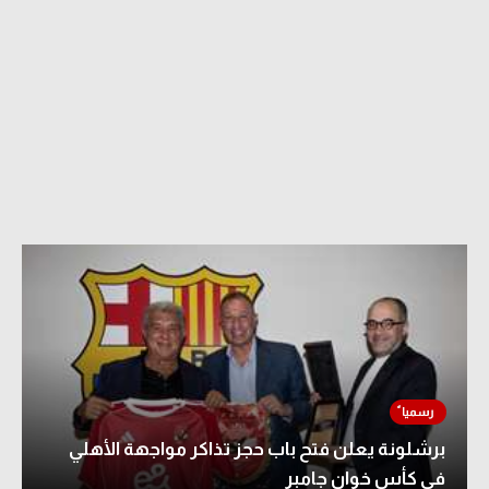
برشلونة يعلن فتح باب حجز تذاكر مواجهة الأهلي
في كأس خوان جامبر