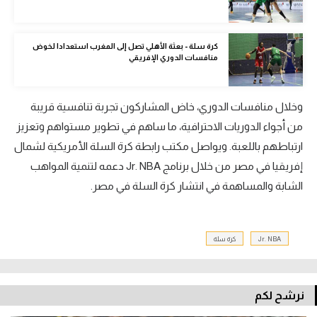
تحليل في الجول
كرة سلة - بعثة الأهلي تصل إلى المغرب استعدادا لخوض
حكايات في الجول
منافسات الدوري الإفريقي
كويز في الجول
فيديو في الجول
وخلال منافسات الدوري، خاض المشاركون تجربة تنافسية قريبة
من أجواء الدوريات الاحترافية، ما ساهم في تطوير مستواهم وتعزيز
ارتباطهم باللعبة. ويواصل مكتب رابطة كرة السلة الأمريكية لشمال
إفريقيا في مصر من خلال برنامج Jr. NBA دعمه لتنمية المواهب
الشابة والمساهمة في انتشار كرة السلة في مصر.
Jr. NBA
كرة سلة
نرشح لكم