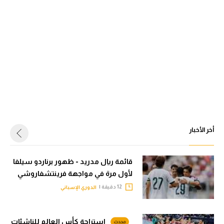
أخر الأخبار
قائمة ريال مدريد - ظهور برناردو سيلفا
لأول مرة في مواجهة فرينتشفاروشي
12 دقيقة |
الدوري الإسباني
استراحة كأس العالم للناشئات