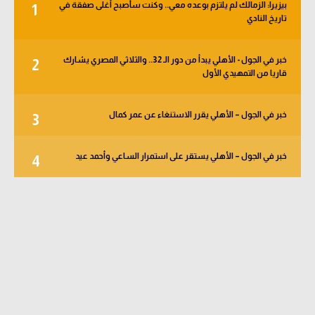
بيزيرا: الزمالك لم يلتزم بوعده معي.. وكنت سأصبح أغلى صفقة في
1
تاريخ النادي
خبر في الجول - الأهلي يبدأ من دور الـ 32.. والثلاثي المصري يشارك
2
قاريا من التمهيدي الأول
خبر في الجول – الأهلي يقرر الاستنغاء عن عمر كمال
3
خبر في الجول – الأهلي يستقر على استمرار الساعي وأحمد عيد
4