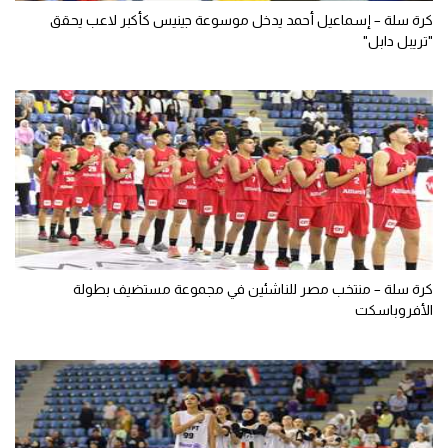
كرة سلة – إسماعيل أحمد يدخل موسوعة جينيس كأكبر لاعب يحقق
"تريبل دابل"
كرة سلة – منتخب مصر للناشئين في مجموعة مستضيف بطولة
الأفروباسكت