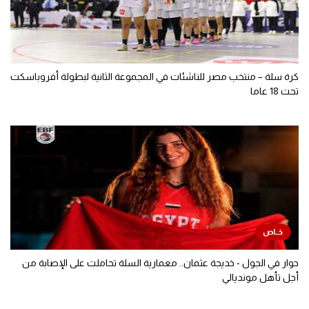
كرة سلة – منتخب مصر للناشئات في المجموعة الثانية لبطولة أفروباسكت
تحت 18 عاما
حوار في الجول - خديجة عثمان.. معمارية السلة تحاملت على الإصابة من
أجل تأهل مونديالي