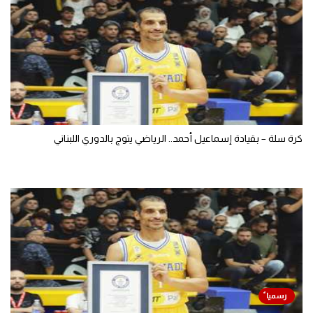
كرة سلة – بقيادة إسماعيل أحمد.. الرياضي يتوج بالدوري اللبناني