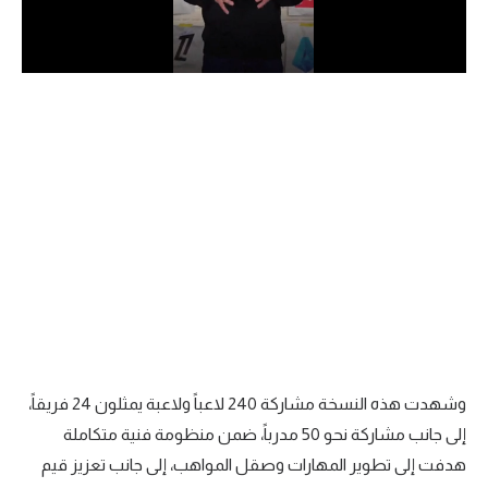
سعودي في الجول
الدوري الإنجليزي
الدوري الإسباني
دوري أبطال أوروبا
القسم الثاني
رياضات أخرى
أمم إفريقيا
كرة السلة الأمريكية
كرة سلة
وشهدت هذه النسخة مشاركة 240 لاعباً ولاعبة يمثلون 24 فريقاً،
كرة يد
إلى جانب مشاركة نحو 50 مدرباً، ضمن منظومة فنية متكاملة
هدفت إلى تطوير المهارات وصقل المواهب، إلى جانب تعزيز قيم
كرة طائرة