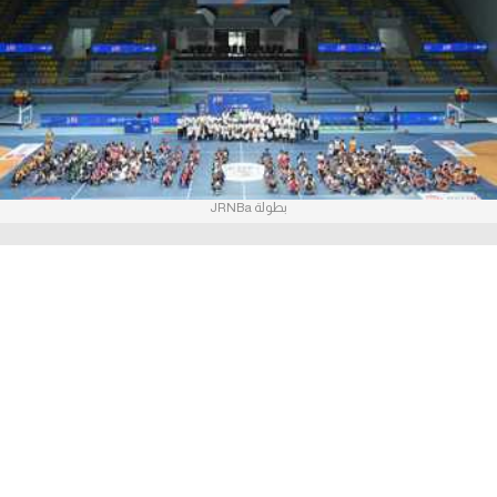
آراء حرة
ركن الألعاب
بطولات
أمريكا 2026
بطولة JRNBa
الدوري المصري
الدوري الإنجليزي الممتاز
الدوري الإسباني
الدوري الإيطالي
الدوري الألماني
الدوري الفرنسي