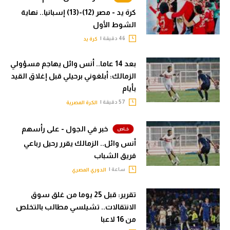
كرة يد - مصر (12)-(13) إسبانيا.. نهاية
الشوط الأول
46 دقيقة |
كرة يد
بعد 14 عاما.. أنس وائل يهاجم مسؤولي
الزمالك: أبلغوني برحيلي قبل إغلاق القيد
بأيام
57 دقيقة |
الكرة المصرية
خبر في الجول - على رأسهم
أنس وائل.. الزمالك يقرر رحيل رباعي
فريق الشباب
ساعة |
الدوري المصري
تقرير: قبل 25 يوما من غلق سوق
الانتقالات.. تشيلسي مطالب بالتخلص
من 16 لاعبا