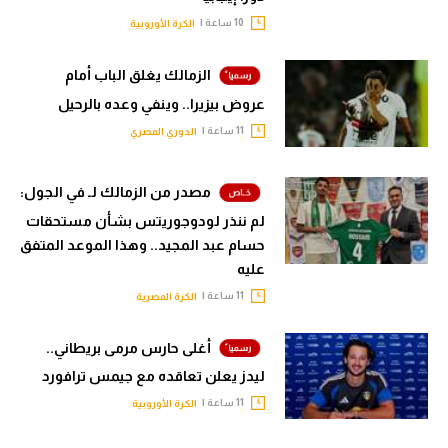
10 ساعة |
الكرة الأوروبية
الزمالك يغلق الباب أمام
عروض بيزيرا.. وينفي وعده بالرحيل
11 ساعة |
الدوري المصري
مصدر من الزمالك لـ في الجول:
لم ننذر لودوجوريتس بشأن مستحقات
حسام عبد المجيد.. وهذا الموعد المتفق
عليه
11 ساعة |
الكرة المصرية
أغلى حارس مرمى بريطاني..
ليدز يعلن تعاقده مع جيمس ترافورد
11 ساعة |
الكرة الأوروبية