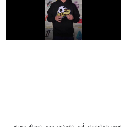
الدوري السعودي للمحترفين
دوري أبطال أوروبا
دوري أبطال إفريقيا
كل البطولات
أقسام
الكرة المصرية
الدوري المصري
الكرة الأوروبية
الكرة الإفريقية
منتخب مصر
وضمت القائمة رباعي أجنبي وهو كيفن ميرفي وجوناثان جوردون