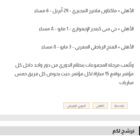
الأهلي × ماكتاون فلايرز النيجيري - 29 أبريل - 6 مساء
الأهلي × جي سي كينجز الإيفواري - 1 مايو - 8 مساء
الأهلي × الفتح الرباطي المغربي - 3 مايو - 8 مساء
وتُلعب مرحلة المجموعات بنظام الدوري من دور واحد داخل كل
مؤتمر بواقع 15 مباراة لكل مؤتمر، حيث يخوض كل فريق خمس
مباريات.
كرة سلة
الأهلي
الدوري الإفريقي
نرشح لكم