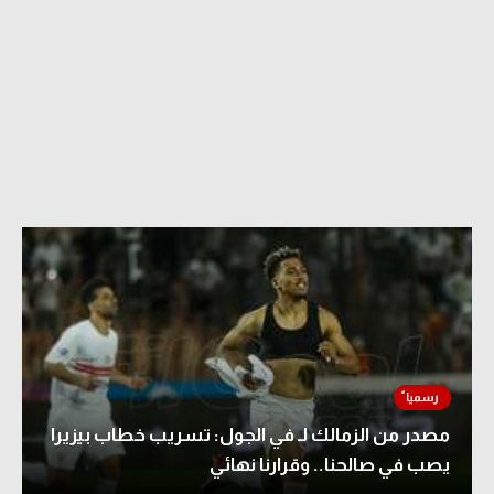
مصدر من الزمالك لـ في الجول: تسريب خطاب بيزيرا
يصب في صالحنا.. وقرارنا نهائي