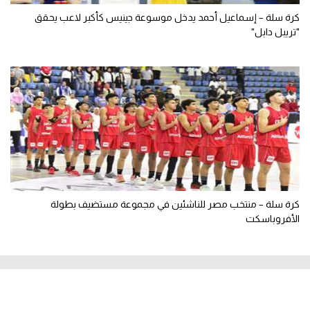
كرة سلة – إسماعيل أحمد يدخل موسوعة جينيس كأكبر لاعب يحقق
"تريبل دابل"
كرة سلة – منتخب مصر للناشئين في مجموعة مستضيف بطولة
الأفروباسكت