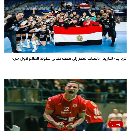
كرة يد - للتاريخ.. ناشئات مصر إلى نصف نهائي بطولة العالم لأول مرة