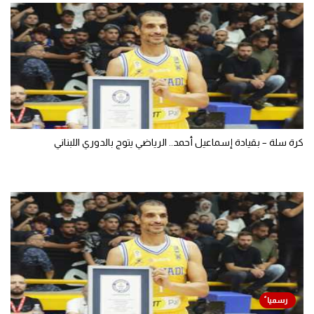
كرة سلة – بقيادة إسماعيل أحمد.. الرياضي يتوج بالدوري اللبناني