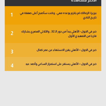
الأكثر مشاهدة
بيزيرا: الزمالك لم يلتزم بوعده معي.. وكنت سأصبح أغلى صفقة في
1
تاريخ النادي
خبر في الجول - الأهلي يبدأ من دور الـ 32.. والثلاثي المصري يشارك
2
قاريا من التمهيدي الأول
خبر في الجول – الأهلي يقرر الاستنغاء عن عمر كمال
3
خبر في الجول – الأهلي يستقر على استمرار الساعي وأحمد عيد
4