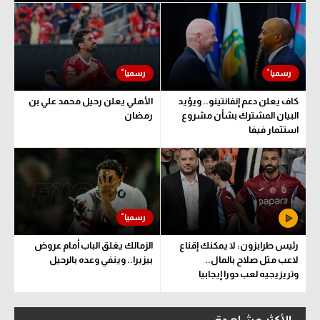
كاف يعلن دعم إنفانتينو.. ويؤيد
الأهلي يعلن رحيل محمد علي بن
البيان المشترك بشأن مشروع
رمضان
استثمار فيفا
رئيس طرابزون: لا يمكنك إقناع
الزمالك يغلق الباب أمام عروض
لاعب مثل صلاح بالمال..
بيزيرا.. وينفي وعده بالرحيل
وتريزيجيه لعب دورا إيجابيا