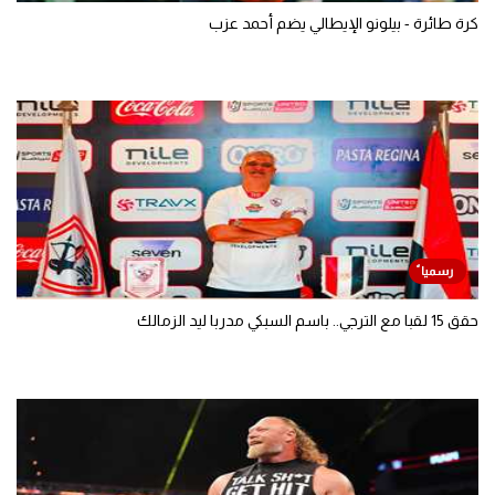
كرة طائرة - بيلونو الإيطالي يضم أحمد عزب
حقق 15 لقبا مع الترجي.. باسم السبكي مدربا ليد الزمالك