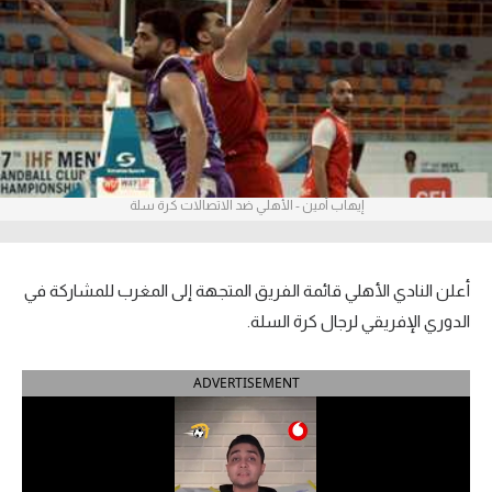
آراء حرة
ركن الألعاب
بطولات
أمريكا 2026
إيهاب أمين - الأهلي ضد الاتصالات كرة سلة
الدوري المصري
الدوري الإنجليزي الممتاز
أعلن النادي الأهلي قائمة الفريق المتجهة إلى المغرب للمشاركة في
الدوري الإفريقي لرجال كرة السلة.
الدوري الإسباني
ADVERTISEMENT
الدوري الإيطالي
الدوري الألماني
الدوري الفرنسي