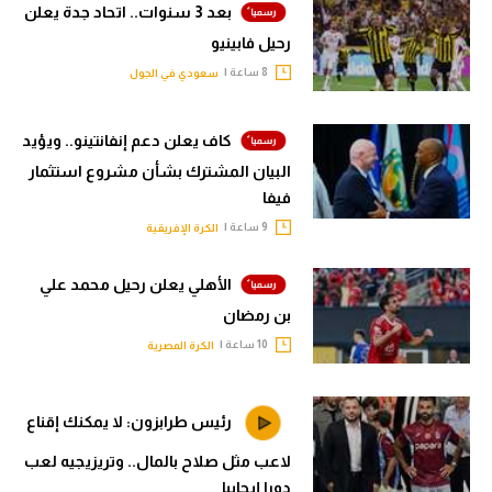
بعد 3 سنوات.. اتحاد جدة يعلن
رحيل فابينيو
8 ساعة |
سعودي في الجول
كاف يعلن دعم إنفانتينو.. ويؤيد
البيان المشترك بشأن مشروع استثمار
فيفا
9 ساعة |
الكرة الإفريقية
الأهلي يعلن رحيل محمد علي
بن رمضان
10 ساعة |
الكرة المصرية
رئيس طرابزون: لا يمكنك إقناع
لاعب مثل صلاح بالمال.. وتريزيجيه لعب
دورا إيجابيا