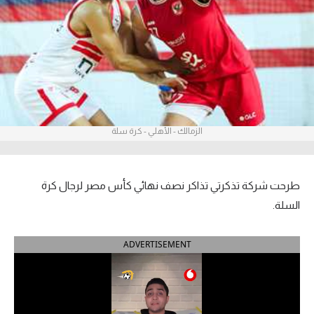
آراء حرة
ركن الألعاب
بطولات
أمريكا 2026
الزمالك - الأهلي - كرة سلة
الدوري المصري
الدوري الإنجليزي الممتاز
طرحت شركة تذكرتي تذاكر نصف نهائي كأس مصر لرجال كرة
السلة.
الدوري الإسباني
ADVERTISEMENT
الدوري الإيطالي
الدوري الألماني
الدوري الفرنسي