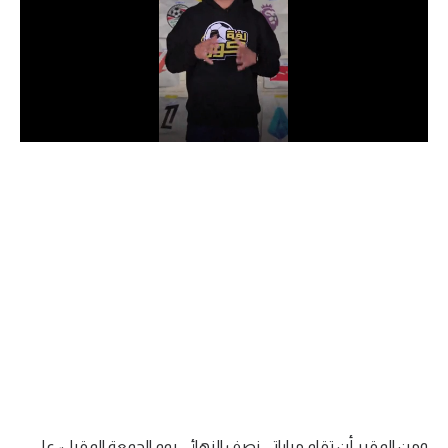
الدوري السعودي للمحترفين
دوري أبطال أوروبا
دوري أبطال إفريقيا
كل البطولات
أقسام
الكرة المصرية
الدوري المصري
الكرة الأوروبية
الكرة الإفريقية
منتخب مصر
ومن المقرر أن تقام مباراتي نصف النهائي يوم الجمعة المقبل، على