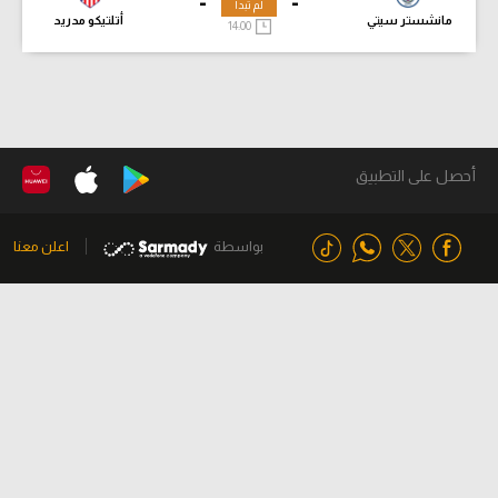
-
-
لم تبدأ
مانشستر سيتي
أتلتيكو مدريد
14:00
أحصل على التطبيق
بواسطة
اعلن معنا