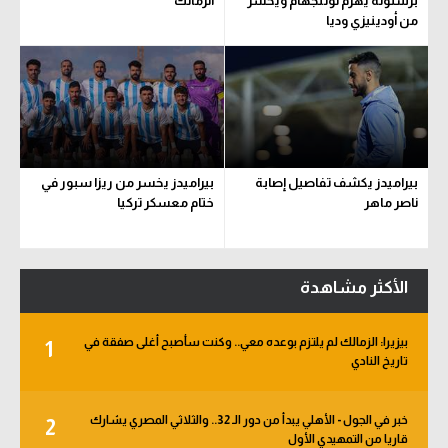
برشلونة يهزم نوتنجهام ويخسر
الزمالك
من أودينيزي وديا
بيراميدز يكشف تفاصيل إصابة
بيراميدز يخسر من ريزا سبور في
ناصر ماهر
ختام معسكر تركيا
الأكثر مشاهدة
بيزيرا: الزمالك لم يلتزم بوعده معي.. وكنت سأصبح أغلى صفقة في
1
تاريخ النادي
خبر في الجول - الأهلي يبدأ من دور الـ 32.. والثلاثي المصري يشارك
2
قاريا من التمهيدي الأول