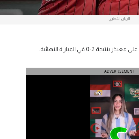
الريان القطري
-0 في المباراة النهائية.
ADVERTISEMENT