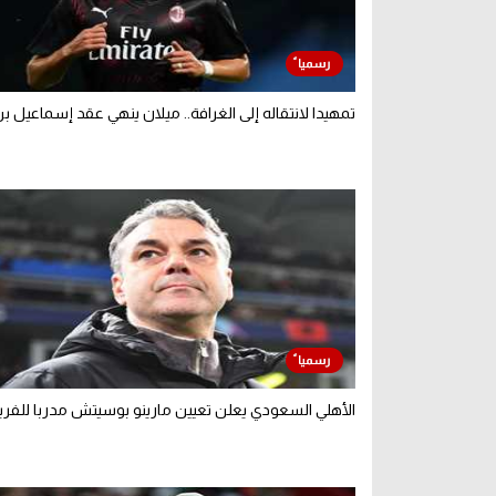
تمهيدا لانتقاله إلى الغرافة.. ميلان ينهي عقد إسماعيل ب
الأهلي السعودي يعلن تعيين مارينو بوسيتش مدربا للفر