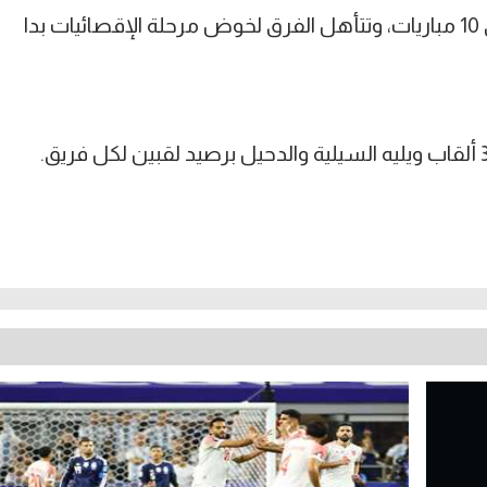
وتقام مرحلة المجموعة بخوض كل فريق 10 مباريات، وتتأهل الفرق لخوض مرحلة الإقصائيات بدا