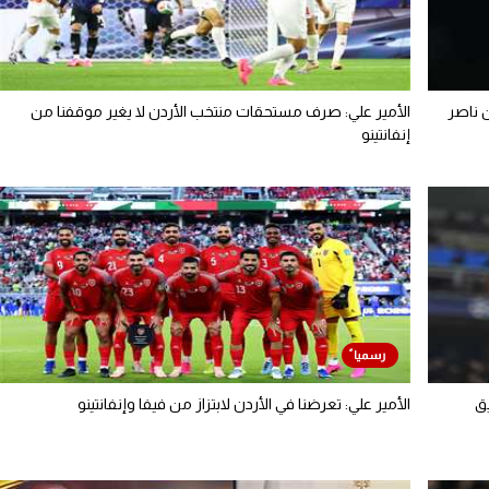
ن ناصر
الأمير علي: صرف مستحقات منتخب الأردن لا يغير موقفنا من
إنفانتينو
يق
الأمير علي: تعرضنا في الأردن لابتزاز من فيفا وإنفانتينو