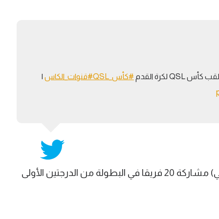
#كأس_QSL
#قنوات_الكاس
|
وشهدت نسخة 2025-26 (الموسم الحالي) مشاركة 20 فريقا في البطولة من الدرجتين الأولى