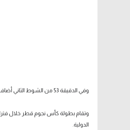
وفي الدقيقة 53 من الشوط الثاني أضاف الصربي ألكسندر ميتروفيتش الهدف الثاني برأسية.
وتقام بطولة كأس نجوم قطر خلال فترا
الدولية.