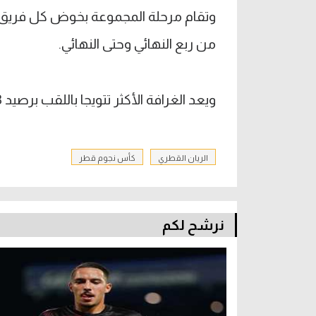
من ربع النهائي وحتى النهائي.
ويعد الغرافة الأكثر تتويجا باللقب برصيد 3 ألقاب ويليه السيلية والدحيل برصيد لقبين لكل فريق.
الريان القطري
كأس نجوم قطر
نرشح لكم