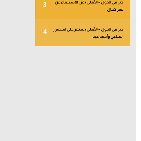
خبر في الجول – الأهلي يقرر الاستنغاء عن
3
عمر كمال
خبر في الجول – الأهلي يستقر على استمرار
4
الساعي وأحمد عيد