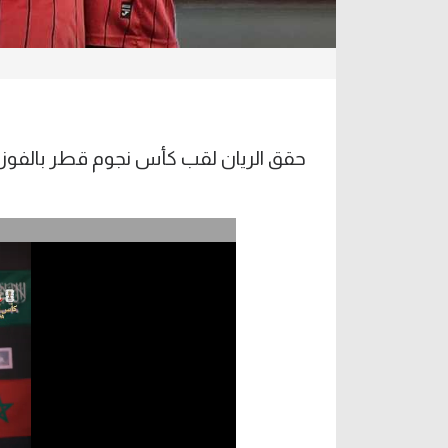
حقق الريان لقب كأس نجوم قطر بالفوز على معيذر بنتيجة 2