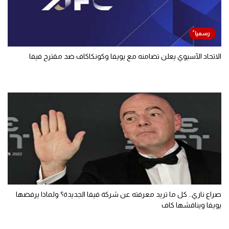
الاتحاد الآسيوي يعلن تضامنه مع يويفا وكونكاكاف ضد مقترح فيفا
صراع ناري.. كل ما تريد معرفته عن شركة فيفا الجديدة؟ ولماذا يرفضها
يويفا ويناقشها كاف