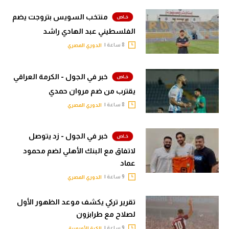
منتخب السويس بتروجت يضم
الفلسطيني عبد الهادي راشد
8 ساعة |
الدوري المصري
خبر في الجول - الكرمة العراقي
يقترب من ضم مروان حمدي
8 ساعة |
الدوري المصري
خبر في الجول - زد يتوصل
لاتفاق مع البنك الأهلي لضم محمود
عماد
9 ساعة |
الدوري المصري
تقرير تركي يكشف موعد الظهور الأول
لصلاح مع طرابزون
9 ساعة |
الكرة الأوروبية