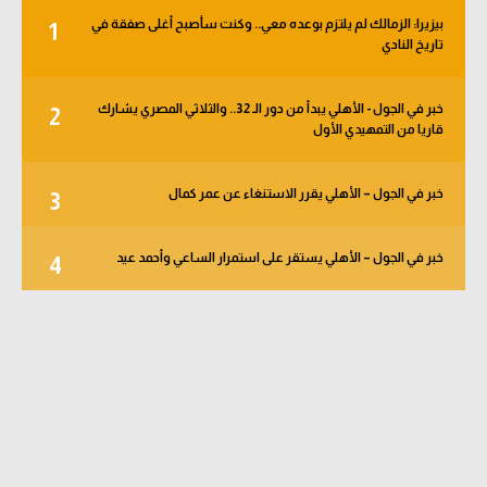
بيزيرا: الزمالك لم يلتزم بوعده معي.. وكنت سأصبح أغلى صفقة في
1
تاريخ النادي
خبر في الجول - الأهلي يبدأ من دور الـ 32.. والثلاثي المصري يشارك
2
قاريا من التمهيدي الأول
خبر في الجول – الأهلي يقرر الاستنغاء عن عمر كمال
3
خبر في الجول – الأهلي يستقر على استمرار الساعي وأحمد عيد
4