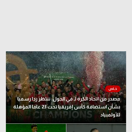
مصدر من اتحاد الكرة لـ في الجول: ننتظر ردا رسميا
بشأن استضافة كأس إفريقيا تحت 23 عاما المؤهلة
للأولمبياد