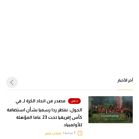
أخر الأخبار
مصدر من اتحاد الكرة لـ في
الجول: ننتظر ردا رسميا بشأن استضافة
كأس إفريقيا تحت 23 عاما المؤهلة
للأولمبياد
7 ساعة |
منتخب مصر