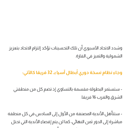
تحليل في الجول
حكايات في الجول
كويز في الجول
فيديو في الجول
وشدد الاتحاد الآسيوي أن تلك التحسينات تؤكد إلتزام الاتحاد بتعزيز
الشمولية والتميز في القارة.
وجاء نظام نسخة دوري أبطال آسيا بـ 32 فريقا كالآتي:
- ستستمر البطولة مقسمة بالتساوي إذ تضم كل من منطقتي
الشرق والغرب 16 فريقا.
- ستتأهل الأندية المصنفة من الأول إلى السادس في كل منطقة
مباشرة إلى الدور ثمن النهائي، كما لن يتم إقصاء الأندية التي تحتل