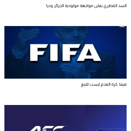
السد القطري يعلن مواجهة مولودية الجزائر وديا
فيفا: كرة القدم ليست للبيع