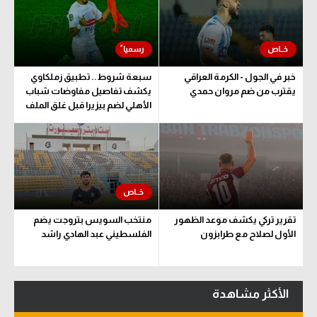
خبر في الجول - الكرمة العراقي
سبعة شروط.. تطبيق زملكاوي
يقترب من ضم مروان حمدي
يكشف تفاصيل مفاوضات شباب
الأهلي لضم بيزيرا قبل غلق الملف
تقرير تركي يكشف موعد الظهور
منتخب السويس بتروجت يضم
الأول لصلاح مع طرابزون
الفلسطيني عبد الهادي راشد
الأكثر مشاهدة