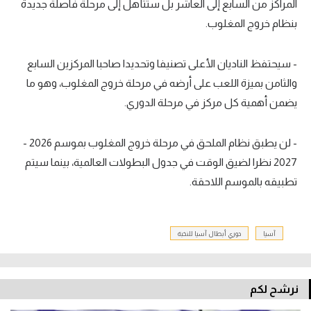
المراكز من السابع إلى العاشر بل ستتأهل إلى مرحلة فاصلة جديدة
بنظام خروج المغلوب.
- سيحتفظ الناديان الأعلى تصنيفا وتحديدا صاحبا المركزين السابع
والثامن بميزة اللعب على أرضه في مرحلة خروج المغلوب، وهو ما
يضمن أهمية كل مركز في مرحلة الدوري.
- لن يطبق نظام الملحق في مرحلة خروج المغلوب بموسم 2026 -
2027 نظرا لضيق الوقت في جدول البطولات العالمية، بينما سيتم
تطبيقه بالموسم اللاحقة.
آسيا
دوري أبطال آسيا للنخبة
نرشح لكم