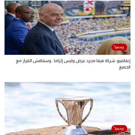
إنفانتينو: شركة فيفا مجرد عرض وليس إلزاما.. وسنناقش القرار مع
الجميع