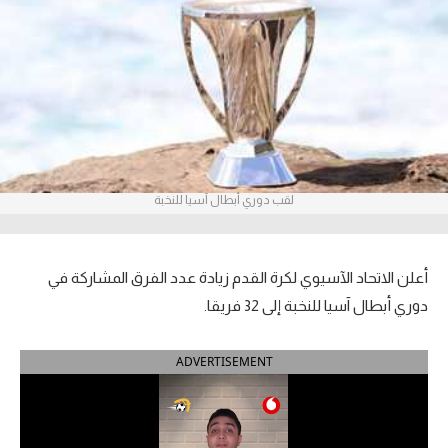
آراء حرة
ركن الألعاب
بطولات
أمريكا 2026
لقب دوري أبطال آسيا للنخبة
الدوري المصري
الدوري الإنجليزي الممتاز
أعلن الاتحاد الآسيوي لكرة القدم زيادة عدد الفرق المشاركة في
الدوري الإسباني
دوري أبطال آسيا للنخبة إلى 32 فريقا.
الدوري الإيطالي
ADVERTISEMENT
الدوري الألماني
الدوري الفرنسي