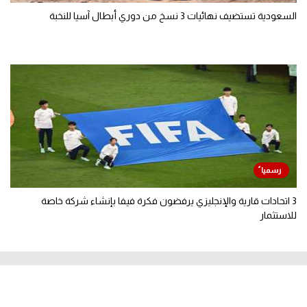
السعودية تستضيف نهائيات 3 نسخ من دوري أبطال آسيا للنخبة
3 اتحادات قارية والإنجليزي يرفضون فكرة فيفا بإنشاء شركة خاصة
للاستثمار