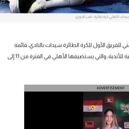
يدات الأهلي كرة طائرة - لقب الدوري
فني للفريق الأول للكرة الطائرة سيدات بالنادي، قائمة
الفريق استعدادًا لخوض البطولة الإفريقية للأندية، والتي يستضيفها الأهلي في الفترة من 11 إلى
ADVERTISEMENT