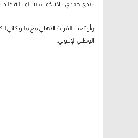
-
ندى حمدي
-
لانا كونسيساو
-
آية خالد
-
وأوقعت القرعة الأهلي مع مايو كاني ال
الوطني الإثيوبي.