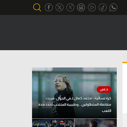
أقسام خاصة
Gamers
يكية
ميركاتو
تحقيق في الجول
تقرير في الجول
تحليل في الجول
كرة نسائية - محمد كمال لـ في الجول: قررت
حكايات في الجول
مقاضاة المتطاولين.. وطبيبة المنتخب تحدد مدة
اللعب
كويز في الجول
فيديو في الجول