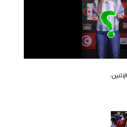
إثنين: