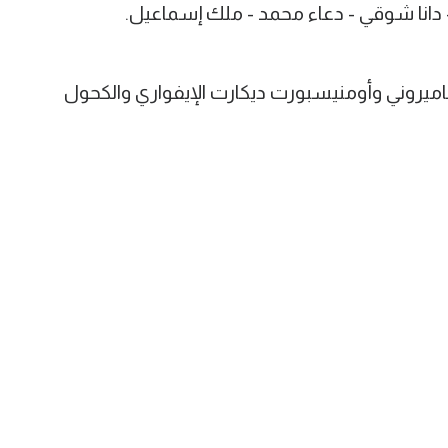
دانا شوقي
-
دعاء محمد
-
ملك إسماعيل
.
كاميروني وأومنيسبورت ديكارت الإيفواري والكحول