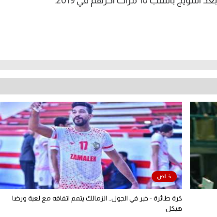
قب 10 مرات آخرهم في 2019.
كرة طائرة - خبر في الجول.. الزمالك يتمم اتفاقه مع لعبة ورضا
هيكل