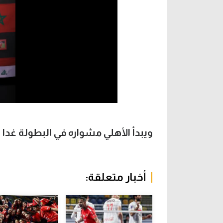
ويبدأ الأهلي مشواره في البطولة غدا ال
أخبار متعلقة: