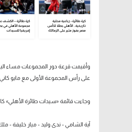
كرة طائرة - رباعية محلية
كرة طائرة – الكشف ع
تاريخية.. الأهلي بطلا لكأس
مجموعة الأهلي في بط
مصر بفوز مثير على الزمالك
إفريقيا للسيدات
وأقيمت قرعة دور المجموعات مساء اليوم 
على رأس المجموعة الأولى مع مايو كاني ا
آية الشامي
-
ندى وليد
-
ميار خليفة
-
ملك