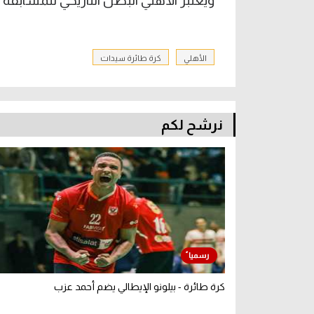
ويعتبر الأهلي البطل التاريخي للمسابقة بعد التتويج بالل
الأهلي
كرة طائرة سيدات
نرشح لكم
كرة طائرة - بيلونو الإيطالي يضم أحمد عزب