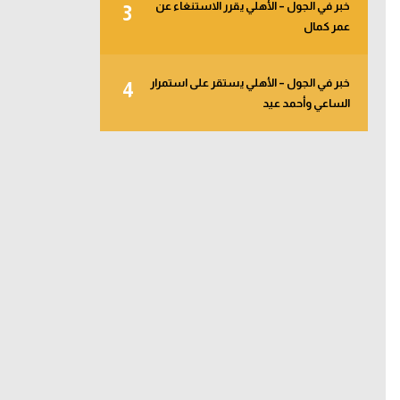
خبر في الجول – الأهلي يقرر الاستنغاء عن
3
عمر كمال
خبر في الجول – الأهلي يستقر على استمرار
4
الساعي وأحمد عيد