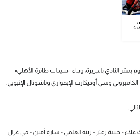
ن
ولة
بمقر النادي بالجزيرة، وجاء «سيدات طائرة الأهلي»
لكاميروني وسي أوديكارت الإيفواري وناشونال الإثيوبي.
 علاء
-
حبيبة زعتر
-
زينة العلمي
-
سارة أمين
-
مي غزال