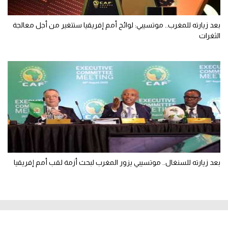
بعد زيارته للمغرب.. موتسيبي: لوائح أمم إفريقيا ستتغير من أجل معالجة
الثغرات
بعد زيارته للسنغال.. موتسيبي يزور المغرب لبحث أزمة لقب أمم إفريقيا