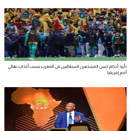
تأييد أحكام حبس المشجعين السنغاليين في المغرب بسبب أحداث نهائي
أمم إفريقيا