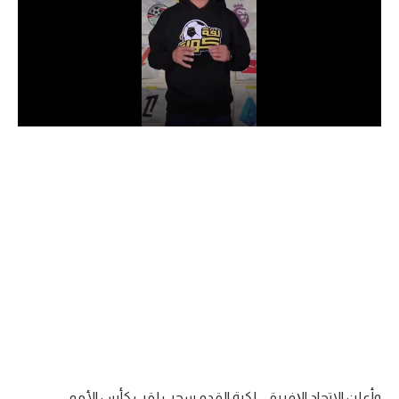
الدوري السعودي للمحترفين
دوري أبطال أوروبا
دوري أبطال إفريقيا
كل البطولات
أقسام
الكرة المصرية
الدوري المصري
الكرة الأوروبية
الكرة الإفريقية
منتخب مصر
وأعلن الاتحاد الإفريقي لكرة القدم سحب لقب كأس الأمم