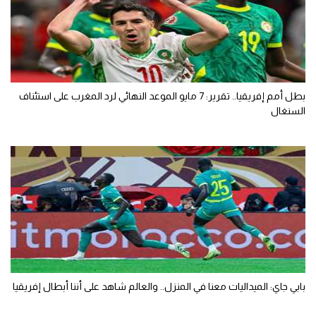
بطل أمم إفريقيا.. تقرير: 7 مايو الموعد النهائي لرد المغرب على استئناف
السنغال
بابي جاي: الميداليات معنا في المنزل.. والعالم شاهد على أننا أبطال إفريقيا