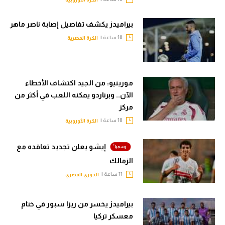
بيراميدز يكشف تفاصيل إصابة ناصر ماهر
10 ساعة |
الكرة المصرية
مورينيو: من الجيد اكتشاف الأخطاء
الآن.. وبرناردو يمكنه اللعب في أكثر من
مركز
10 ساعة |
الكرة الأوروبية
إيشو يعلن تجديد تعاقده مع
الزمالك
11 ساعة |
الدوري المصري
بيراميدز يخسر من ريزا سبور في ختام
معسكر تركيا