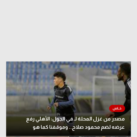
مصدر من غزل المحلة لـ في الجول: الأهلي رفع
عرضه لضم محمود صلاح.. وموقفنا كما هو