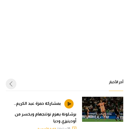
أخر الأخبار
بمشاركة حمزة عبد الكريم..
برشلونة يهزم نوتنجهام ويخسر من
أودينيزي وديا
10 ساعة |
الكرة الأوروبية