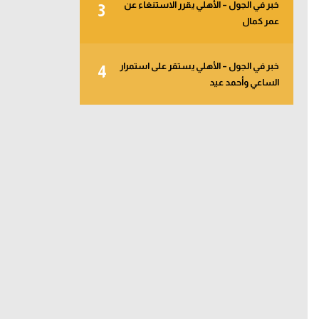
خبر في الجول – الأهلي يقرر الاستنغاء عن
3
عمر كمال
خبر في الجول – الأهلي يستقر على استمرار
4
الساعي وأحمد عيد