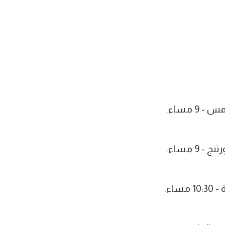
 مساء.
9 مساء.
اء.