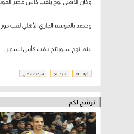
وكان الأهلي توج بلقب كأس مصر الموس
وحصد بالموسم الجاري الأهلي لقب دوري ا
بينما توج سبورتنج بلقب كأس السوبر.
كرة سلة
سبورتنج
سيدات الأهلي
نرشح لكم