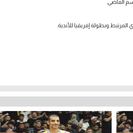
م الماضي.
لمرتبط وبطولة إفريقيا للأندية.