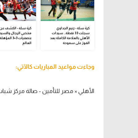
كرة سلة - رنيم الجداوي
كرة سلة - الكشف عن 
سجلت 33 نقطة.. سيدات
منتخبي الرجال والسيد
الأهلي بالعلامة الكاملة بعد
بتصفيات 3×3 ال
الفوز على سموحة
العالم
وجاءت مواعيد المباريات كالآتي:
الأهلي × مصر للتأمين - صالة مركز شباب الجزيرة 