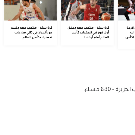
قرعة
كرة سلة – منتخب مصر يحقق
كرة سلة – منتخب مصر يخسر
ات
أول فوز في تصفيات كأس
من أنجولا في ثاني مباريات
مؤهلة لكأس
العالم أمام أوغندا
تصفيات كأس العالم
- 8:30 مساء.