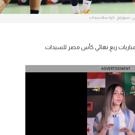
ي - سبورتنج - كرة سلة سيدات
مباريات ربع نهائي كأس مصر للسيدات.
ADVERTISEMENT