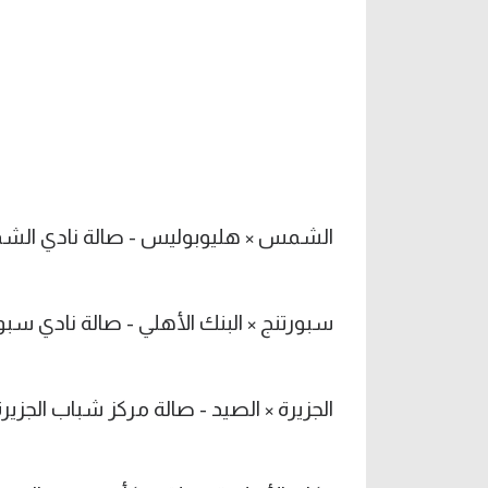
الشمس × هليوبوليس - صالة نادي الشمس - 9
سبورتنج × البنك الأهلي - صالة نادي سبورتنج - 
الجزيرة × الصيد - صالة مركز شباب الجزيرة - 10:30 مس