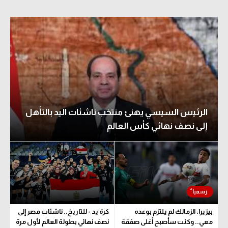
الرئيس السيسي يهنئ منتخب ناشئات اليد بالتأهل
إلى نصف نهائي كأس العالم
بيزيرا: الزمالك لم يلتزم بوعده
كرة يد - للتاريخ.. ناشئات مصر إلى
معي.. وكنت سأصبح أغلى صفقة
نصف نهائي بطولة العالم لأول مرة