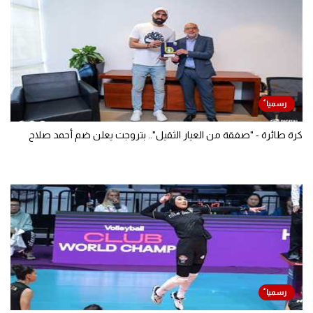
كرة طائرة - "صفقة من العيار الثقيل".. بتروجت يعلن ضم أحمد صلاح