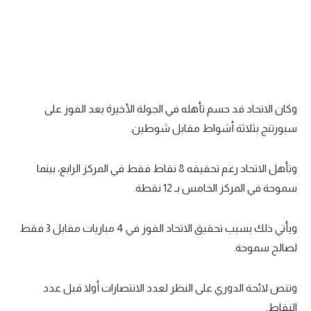
تحليل في الجول
حكايات في الجول
كويز في الجول
فيديو في الجول
وكان الاتحاد قد حسم تأهله في الجولة الأخيرة بعد الفوز على
سبورتنج بثلاثة أشواط مقابل شوطين.
وتأهل الاتحاد رغم تحقيقه 8 نقاط فقط في المركز الرابع، بينما
سموحة في المركز الخامس بـ 12 نقطة.
ويأتي ذلك بسبب تحقيق الاتحاد الفوز في 4 مباريات مقابل 3 فقط
لصالح سموحة.
وتنص لائحة الدوري على النظر لعدد الانتصارات أولا قبل عدد
النقاط.