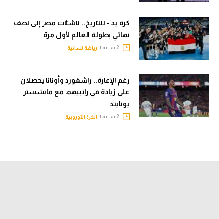
كرة يد - للتاريخ.. ناشئات مصر إلى نصف
نهائي بطولة العالم لأول مرة
2 ساعة |
رياضة نسائية
رغم الإعارة.. راشفورد وأونانا يحصلان
على زيادة في راتبيهما مع مانشستر
يونايتد
2 ساعة |
الكرة الأوروبية