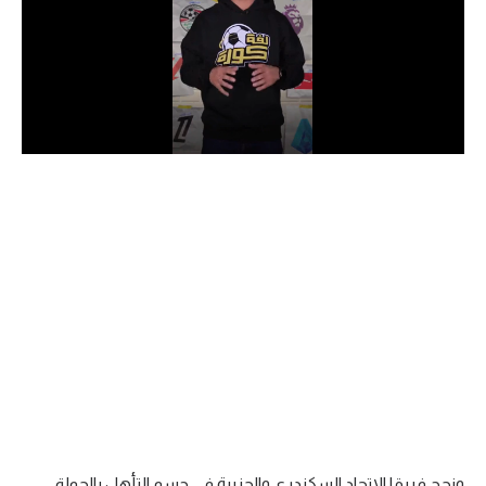
الدوري السعودي للمحترفين
دوري أبطال أوروبا
دوري أبطال إفريقيا
كل البطولات
أقسام
الكرة المصرية
الدوري المصري
الكرة الأوروبية
الكرة الإفريقية
منتخب مصر
ونجح فريقا الاتحاد السكندري والجزيرة في حسم التأهل بالجولة