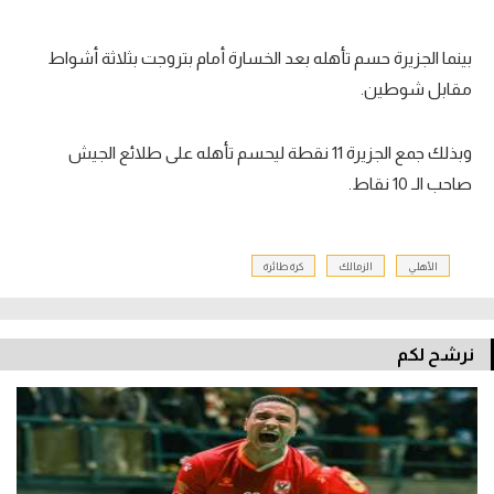
بينما الجزيرة حسم تأهله بعد الخسارة أمام بتروجت بثلاثة أشواط
مقابل شوطين.
وبذلك جمع الجزيرة 11 نقطة ليحسم تأهله على طلائع الجيش
صاحب الـ 10 نقاط.
الأهلي
الزمالك
كرة طائرة
نرشح لكم