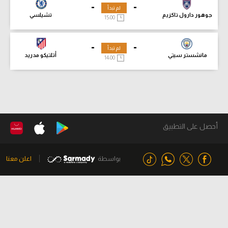
-
-
لم تبدأ
جوهور دارول تاكزيم
تشيلسي
15:00
-
-
لم تبدأ
مانشستر سيتي
أتلتيكو مدريد
14:00
أحصل على التطبيق
بواسطة
اعلن معنا