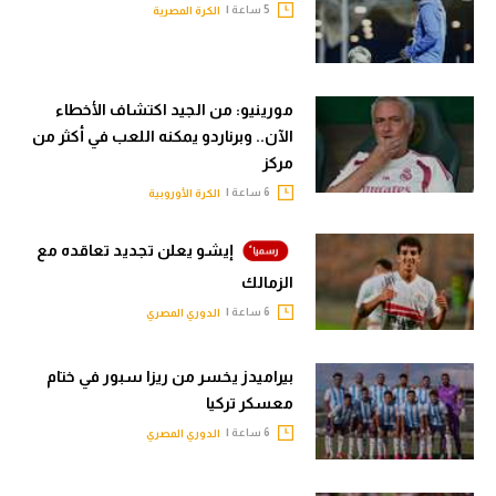
5 ساعة |
الكرة المصرية
مورينيو: من الجيد اكتشاف الأخطاء
الآن.. وبرناردو يمكنه اللعب في أكثر من
مركز
6 ساعة |
الكرة الأوروبية
إيشو يعلن تجديد تعاقده مع
الزمالك
6 ساعة |
الدوري المصري
بيراميدز يخسر من ريزا سبور في ختام
معسكر تركيا
6 ساعة |
الدوري المصري