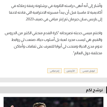
وأشار إلى أنه أنهى دراسته الثانوية في برشلونة رفقة زملائه في
أكاديمية لا ماسيا، قبل أن يبدأ مسيرته الاحترافية التي قادته لاحقا
إلى باريس سان جيرمان ثم إنتر ميامي في صيف 2023.
واختتم ميسي حديثه تصريحاته "كرة القدم منحتني الكثير من الدروس
والقيم، هي ليست مجرد لعبة بل أسلوب حياة، صنعت لي روابط
تدوم مدى الحياة وفتحت لي أبوابا للتعرف على ثقافات وأماكن
مختلفة حول العالم".
ليونيل ميسي
الأرجنتين
إنتر ميامي
نرشح لكم