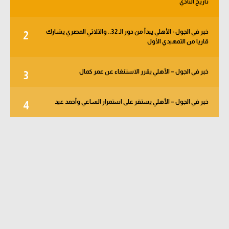
تاريخ النادي
خبر في الجول - الأهلي يبدأ من دور الـ 32.. والثلاثي المصري يشارك
2
قاريا من التمهيدي الأول
خبر في الجول – الأهلي يقرر الاستنغاء عن عمر كمال
3
خبر في الجول – الأهلي يستقر على استمرار الساعي وأحمد عيد
4