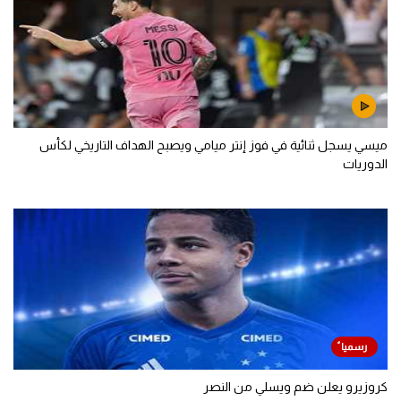
ميسي يسجل ثنائية في فوز إنتر ميامي ويصبح الهداف التاريخي لكأس
الدوريات
كروزيرو يعلن ضم ويسلي من النصر