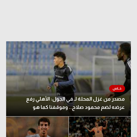
مصدر من غزل المحلة لـ في الجول: الأهلي رفع
عرضه لضم محمود صلاح.. وموقفنا كما هو