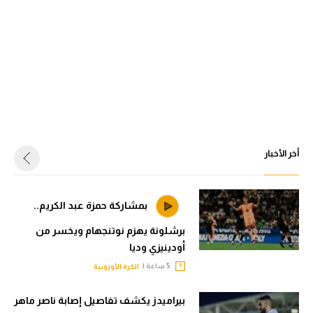
أخر الأخبار
بمشاركة حمزة عبد الكريم..
برشلونة يهزم نوتنجهام ويخسر من
أودينيزي وديا
5 ساعة |
الكرة الأوروبية
بيراميدز يكشف تفاصيل إصابة ناصر ماهر