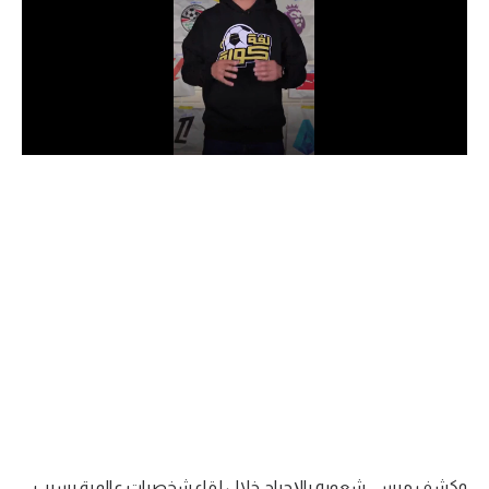
الدوري السعودي للمحترفين
دوري أبطال أوروبا
دوري أبطال إفريقيا
كل البطولات
أقسام
الكرة المصرية
الدوري المصري
الكرة الأوروبية
الكرة الإفريقية
منتخب مصر
وكشف ميسي شعوره بالإحراج خلال لقاء شخصيات عالمية بسبب