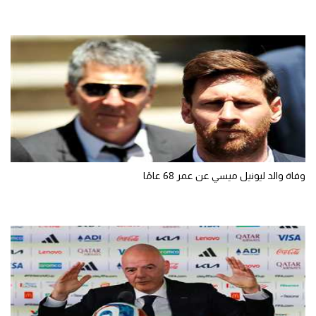
وفاة والد ليونيل ميسي عن عمر 68 عامًا