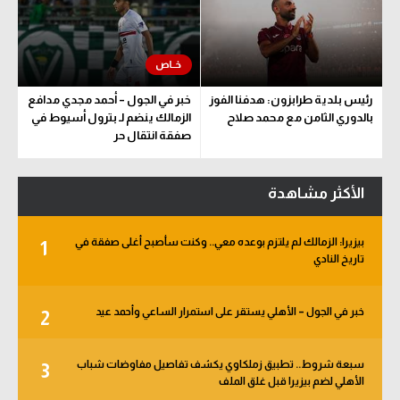
رئيس بلدية طرابزون: هدفنا الفوز
خبر في الجول – أحمد مجدي مدافع
بالدوري الثامن مع محمد صلاح
الزمالك ينضم لـ بترول أسيوط في
صفقة انتقال حر
الأكثر مشاهدة
بيزيرا: الزمالك لم يلتزم بوعده معي.. وكنت سأصبح أغلى صفقة في
1
تاريخ النادي
خبر في الجول – الأهلي يستقر على استمرار الساعي وأحمد عيد
2
سبعة شروط.. تطبيق زملكاوي يكشف تفاصيل مفاوضات شباب
3
الأهلي لضم بيزيرا قبل غلق الملف