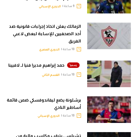
9 ساعة |
الدوري الإسباني
الزمالك يعلن اتخاذ إجراءات قانونية ضد
أحد الصحفيين للإساءة لبعض لاعبي
الفريق
10 ساعة |
الدوري المصري
حمد إبراهيم مديرا فنيا لـ لافيينا
10 ساعة |
القسم الثاني
برشلونة يضع ليفاندوفسكي ضمن قائمة
أساطير النادي
10 ساعة |
الدوري الإسباني
تشيلسي يترقب مكاسب مالية من