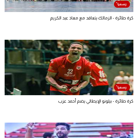
كرة طائرة - الزمالك يتعاقد مع معاذ عبد الكريم
كرة طائرة - بيلونو الإيطالي يضم أحمد عزب