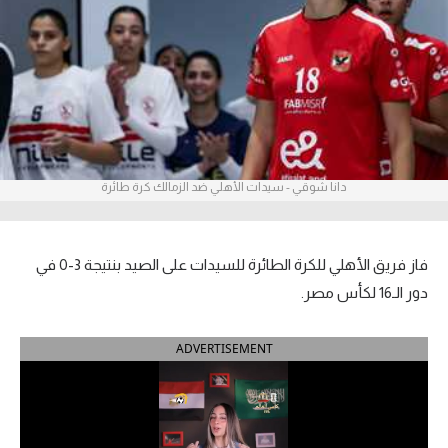
آراء حرة
ركن الألعاب
بطولات
الدوري المصري
دانا شوقي - سيدات الأهلي ضد الزمالك كرة طائرة
الدوري الإنجليزي الممتاز
الدوري الإسباني
فاز فريق الأهلي للكرة الطائرة للسيدات على الصيد بنتيجة 3-0 في
دور الـ16 لكأس مصر.
الدوري الإيطالي
ADVERTISEMENT
الدوري الألماني
الدوري التركي
الدوري الفرنسي