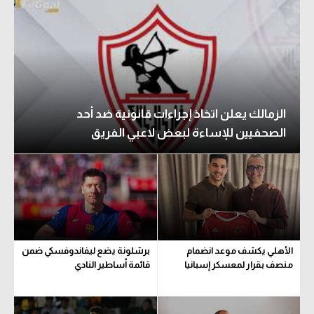
الزمالك يعلن اتخاذ إجراءات قانونية ضد أحد
الصحفيين للإساءة لبعض لاعبي الفريق
الأهلي يكشف موعد انضمام
برشلونة يضع ليفاندوفسكي ضمن
منصف بقرار لمعسكر إسبانيا
قائمة أساطير النادي