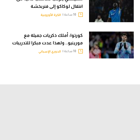
انتقال لوكاكو إلى فنربخشة
10 ساعة |
الكرة الأوروبية
كورتوا: أملك ذكريات جميلة مع
مورينيو.. ولهذا عدت مبكرا للتدريبات
10 ساعة |
الدوري الإسباني