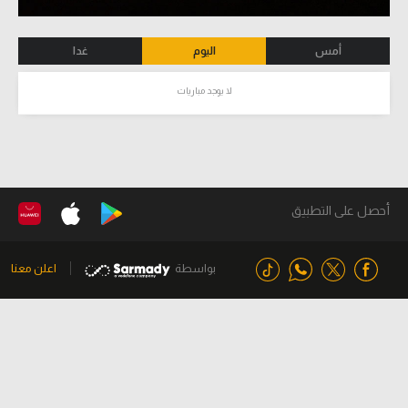
أمس
اليوم
غدا
لا يوجد مباريات
أحصل على التطبيق
بواسطة
اعلن معنا