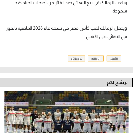
ويلعب الزمالك في ربع النهائي ضد الفائز من أصحاب الجياد ضد
تحليل في الجول
سموحة.
حكايات في الجول
ويحمل الزمالك لقب كأس مصر في نسخة عام 2026 الماضية بالفوز
كويز في الجول
في النهائي على الأهلي.
فيديو في الجول
الأهلي
الزمالك
كرة طائرة
نرشح لكم