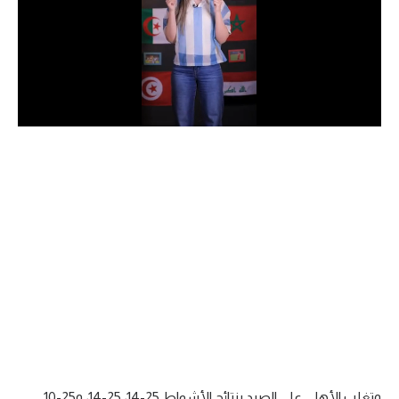
الدوري السعودي للمحترفين
دوري أبطال أوروبا
دوري أبطال إفريقيا
كل البطولات
أقسام
الكرة المصرية
الدوري المصري
الكرة الأوروبية
الكرة الإفريقية
منتخب مصر
وتغلب الأهلي على الصيد بنتائج الأشواط 25-14، 25-14، و25-10.