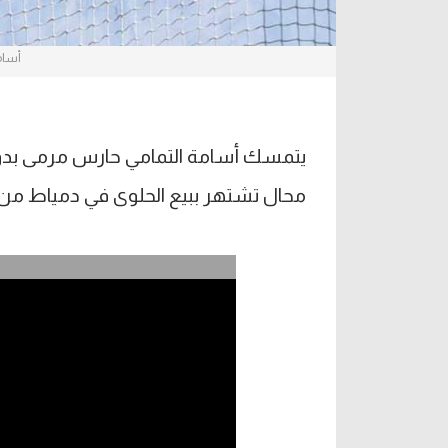
أسام
يتمسك أسامة التمامي حارس مرمى بدوري
محال تشتهر ببيع الحلوى في دمياط من