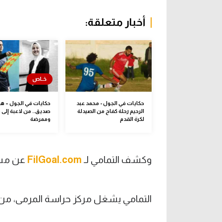
أخبار متعلقة:
حكايات في الجول - محمد عبد
حكايات في الجول – 
الرحيم رحلة كفاح من الصيدلة
صديق.. من لاعبة إلى 
لكرة القدم
وممرضة
وكشف التمامي لـ
FilGoal.com
عن مسير
التمامي يشغل مركز حراسة المرمى، من موالي