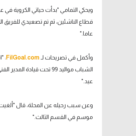
عاما."
وأكمل في تصريحات لـ
FilGoal.com
: "
الشباب مواليد 99 تحت قيادة
عيد."
موسم في القسم الثالث."