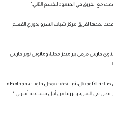
همت مع الفريق في الصعود للقسم الثاني."
"عدت بعدها لفريق مركز شباب السرو بدوري القسم
شناوي حارس مرمى بيراميدز محليا، ومانويل نوير حارس
صناعة الألوميتال، ثم التحقت بمحل حلويات، فمحافظة
 محل في السرو، والزرقا من أجل مساعدة أسرتي."