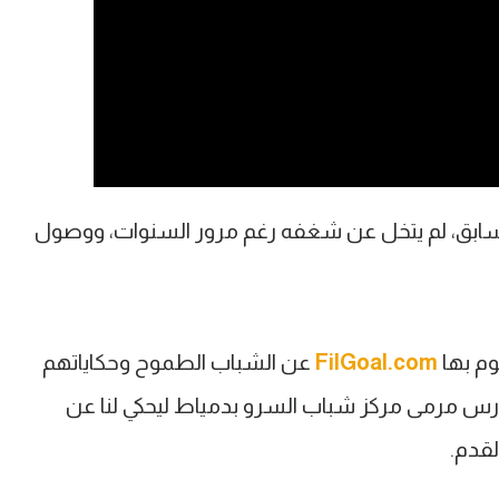
لسابق، لم يتخل عن شغفه رغم مرور السنوات، ووصول
م بها
FilGoal.com
عن الشباب الطموح وحكاياتهم
ارس مرمى مركز شباب السرو بدمياط ليحكي لنا عن
لقدم.