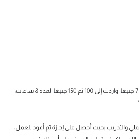
وأضاف "أحصل على أجر يومية تبدأ من 70 جنيها، وازدت إلى 100 ثم 150 جنيها، لمدة 8 ساعات،
ملي والتدريب بحيث أحصل على إجازة ثم أعود للعمل،