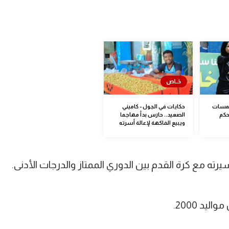
همسات
حكايات في الجول - كاميني
حكم
الصعيد.. حارس بدأ مهاجما
ويبيع الفاكهة لإعالة أسرته
ته مع كرة القدم بين الدوري الممتاز والدرجات الأدنى.
د 2000.