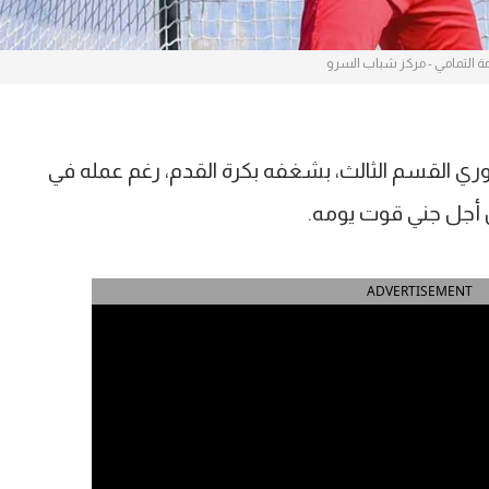
ة التمامي - مركز شباب السرو
 القسم الثالث، بشغفه بكرة القدم، رغم عمله في
 أجل جني قوت يومه.
ADVERTISEMENT