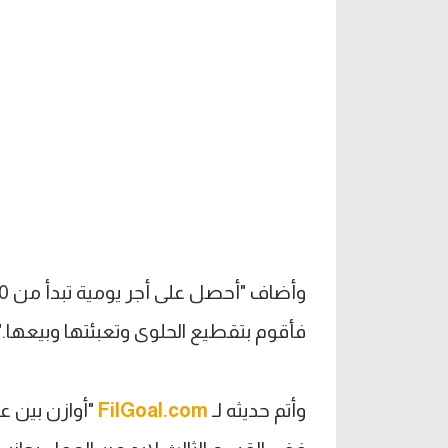
فأقوم بتقطيع الحلوى وتعبئتها وبيعها."
وأتم حديثه لـ
FilGoal.com
"أوازن بين ع