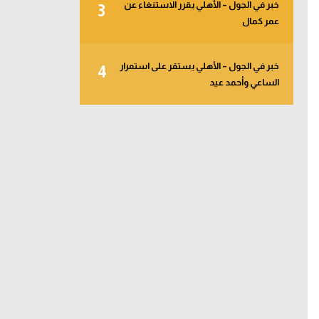
خبر في الجول – الأهلي يقرر الاستنغاء عن
3
عمر كمال
خبر في الجول – الأهلي يستقر على استمرار
4
الساعي وأحمد عيد