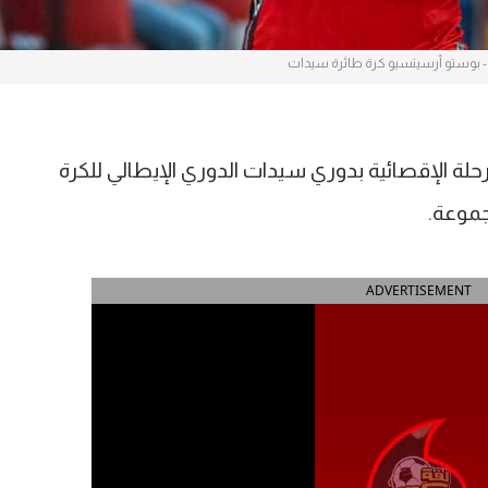
- بوستو أرسيتسيو كرة طائرة سيدات
ة الإقصائية بدوري سيدات الدوري الإيطالي للكرة
جموعة.
ADVERTISEMENT