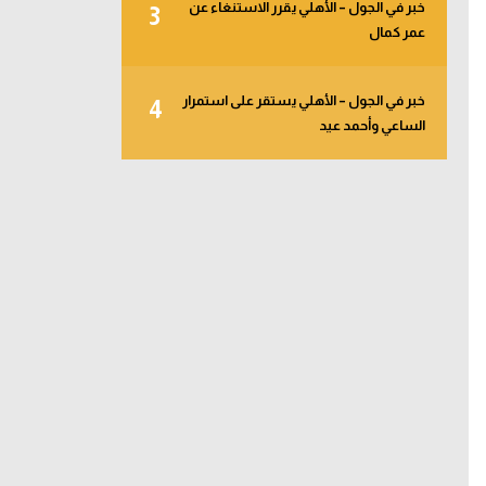
خبر في الجول – الأهلي يقرر الاستنغاء عن
3
عمر كمال
خبر في الجول – الأهلي يستقر على استمرار
4
الساعي وأحمد عيد