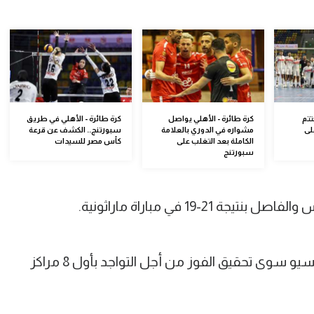
تتم
كرة طائرة - الأهلي يواصل
كرة طائرة - الأهلي في طريق
لى
مشواره في الدوري بالعلامة
سبورتنج.. الكشف عن قرعة
الكاملة بعد التغلب على
كأس مصر للسيدات
سبورتنج
-19 في مباراة ماراثونية.
ولم يكن هناك بديلا لفريق بوستو أرسيتسيو سوى تحقيق الفوز من أجل التواجد بأول 8 مراكز