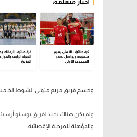
أخبار متعلقة:
كرة طائرة – الأهلي يهزم
كرة طائرة - الزمالك يخ
سموحة ويواصل تصدر
الجولة الرابعة بالفوز ع
المجموعة الأولى
الجزيرة
وحسم فريق مريم متولي الشوط الخامس والفاصل بنتيجة 21
والمؤهلة للمرحلة الإقصائية.