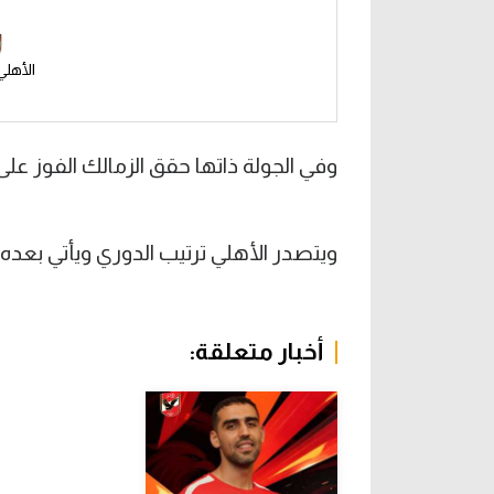
الأهلي
وفي الجولة ذاتها حقق الزمالك الفوز على سمو
ويتصدر الأهلي ترتيب الدوري ويأتي بعده ال
أخبار متعلقة: