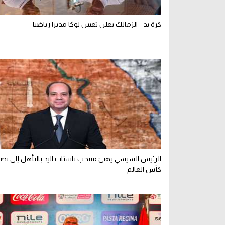
كرة يد - الزمالك يعلن تعيين لوكا مديرا رياضيا
الرئيس السيسي يهنئ منتخب ناشئات اليد بالتأهل إلى نص
كأس العالم