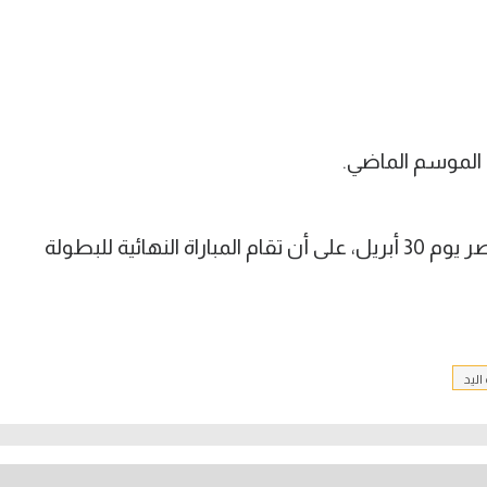
الموسم الماضي.
على جانب آخر يقام نصف نهائي كأس مصر يوم 30 أبريل، على أن تقام المباراة النهائية للبطولة
اليد