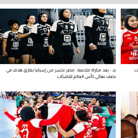
لث
يد - بعد مباراة ملحمية.. مصر تخسر من إسبانيا بفارق هدف في
نصف نهائي كأس العالم للناشئات