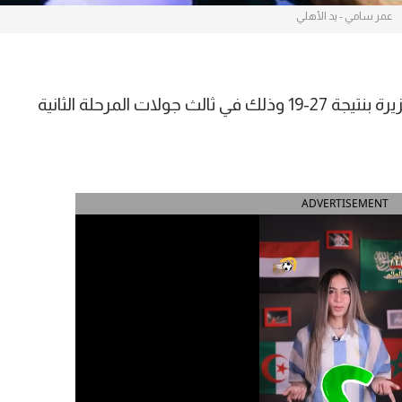
عمر سامي - يد الأهلي
فاز فريق الأهلي لكرة اليد للرجال على الجزيرة بنتيجة 27-19 وذلك في ثالث جولات المرحلة الثانية
ADVERTISEMENT