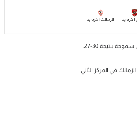
 | كرة يد
الزمالك | كرة يد
حة بنتيجة 30-27.
زمالك في المركز الثاني.