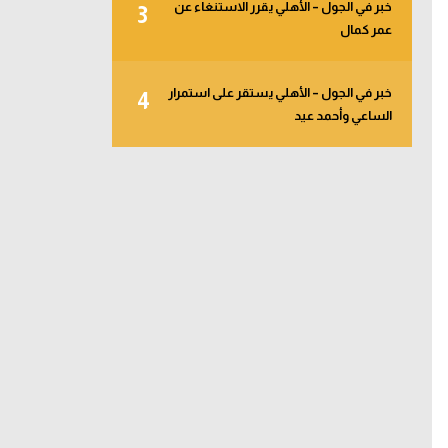
خبر في الجول – الأهلي يقرر الاستنغاء عن
3
عمر كمال
خبر في الجول – الأهلي يستقر على استمرار
4
الساعي وأحمد عيد