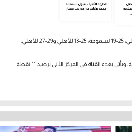
اصل
الدرجة الثانية – قبول استقالة
علامة
محمد بركات من تدريب مسار
ى