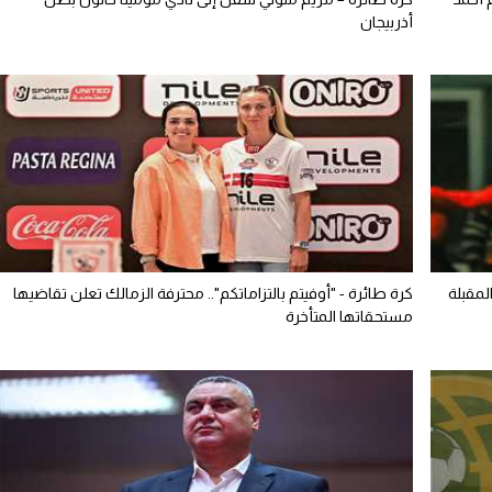
أذربيجان
لمقبلة
كرة طائرة - "أوفيتم بالتزاماتكم".. محترفة الزمالك تعلن تقاضيها
مستحقاتها المتأخرة