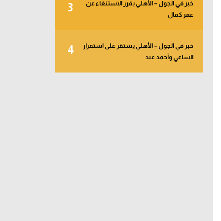
خبر في الجول – الأهلي يقرر الاستنغاء عن
3
عمر كمال
خبر في الجول – الأهلي يستقر على استمرار
4
الساعي وأحمد عيد