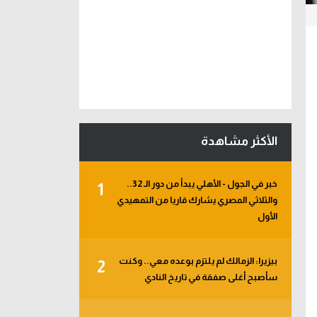
الأكثر مشاهدة
خبر في الجول - الأهلي يبدأ من دور الـ 32..
1
والثلاثي المصري يشارك قاريا من التمهيدي
الأول
بيزيرا: الزمالك لم يلتزم بوعده معي.. وكنت
2
سأصبح أغلى صفقة في تاريخ النادي