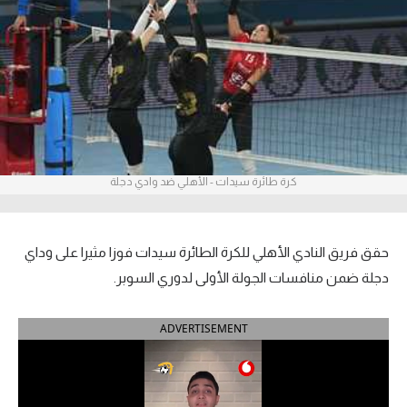
آراء حرة
ركن الألعاب
بطولات
أمريكا 2026
كرة طائرة سيدات - الأهلي ضد وادي دجلة
الدوري المصري
الدوري الإنجليزي الممتاز
حقق فريق النادي الأهلي للكرة الطائرة سيدات فوزا مثيرا على وداي
الدوري الإسباني
دجلة ضمن منافسات الجولة الأولى لدوري السوبر.
الدوري الإيطالي
ADVERTISEMENT
الدوري الألماني
الدوري الفرنسي