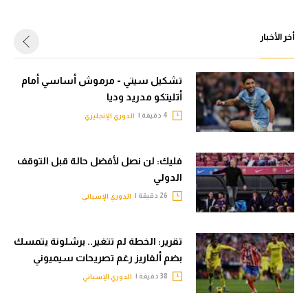
أخر الأخبار
تشكيل سيتي - مرموش أساسي أمام
أتليتكو مدريد وديا
4 دقيقة |
الدوري الإنجليزي
فليك: لن نصل لأفضل حالة قبل التوقف
الدولي
26 دقيقة |
الدوري الإسباني
تقرير: الخطة لم تتغير.. برشلونة يتمسك
بضم ألفاريز رغم تصريحات سيميوني
38 دقيقة |
الدوري الإسباني