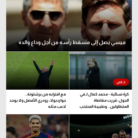
ميسي يصل إلى مسقط رأسه من أجل وداع والده
كرة نسائية - محمد كمال لـ في
مع اقترابه من برشلونة..
الجول: قررت مقاضاة
جوارديولا: رودري الأفضل ولا يوجد
المتطاولين.. وطبيبة المنتخب
لاعب مثله
تحدد مدة اللعب