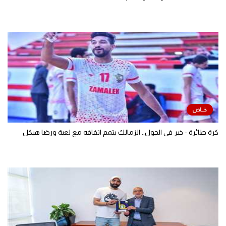
كرة طائرة - خبر في الجول.. الزمالك يتمم اتفاقه مع لعبة ورضا هيكل