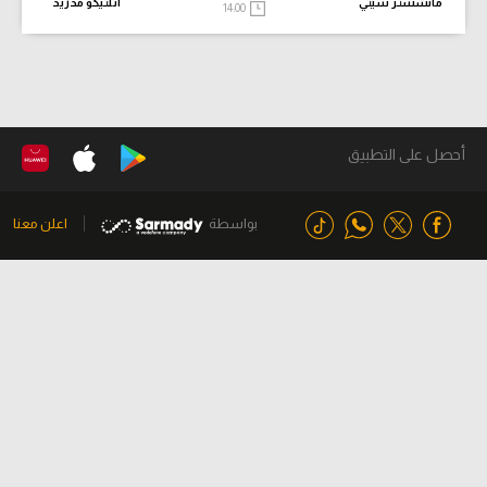
مانشستر سيتي
أتلتيكو مدريد
14:00
أحصل على التطبيق
بواسطة
اعلن معنا