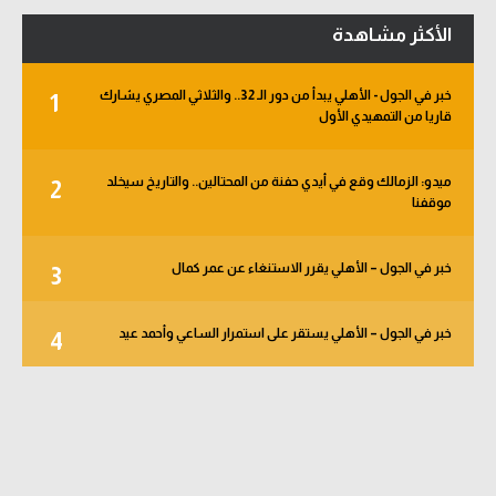
الأكثر مشاهدة
خبر في الجول - الأهلي يبدأ من دور الـ 32.. والثلاثي المصري يشارك
1
قاريا من التمهيدي الأول
ميدو: الزمالك وقع في أيدي حفنة من المحتالين.. والتاريخ سيخلد
2
موقفنا
خبر في الجول – الأهلي يقرر الاستنغاء عن عمر كمال
3
خبر في الجول – الأهلي يستقر على استمرار الساعي وأحمد عيد
4