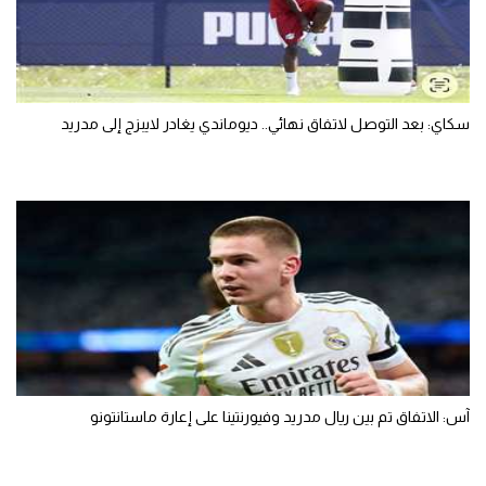
سكاي: بعد التوصل لاتفاق نهائي.. ديوماندي يغادر لايبزج إلى مدريد
آس: الاتفاق تم بين ريال مدريد وفيورنتينا على إعارة ماستانتونو