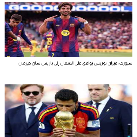
سبورت: فيران توريس يوافق على الانتقال إلى باريس سان جيرمان