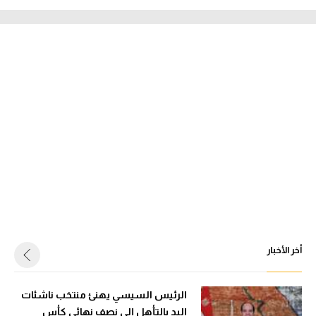
أخر الأخبار
الرئيس السيسي يهنئ منتخب ناشئات
اليد بالتأهل إلى نصف نهائي كأس