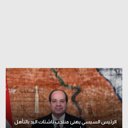
الرئيس السيسي يهنئ منتخب ناشئات اليد بالتأهل