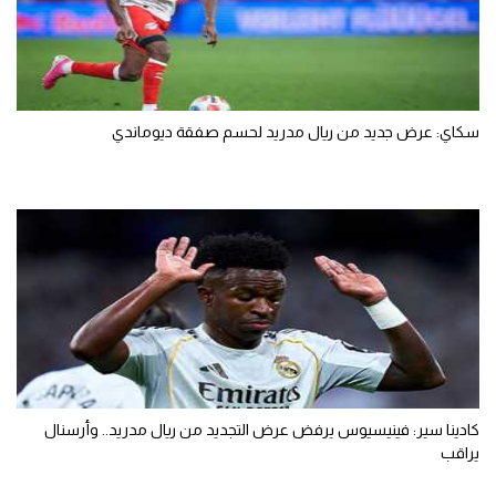
سكاي: عرض جديد من ريال مدريد لحسم صفقة ديوماندي
كادينا سير: فينيسيوس يرفض عرض التجديد من ريال مدريد.. وأرسنال
يراقب