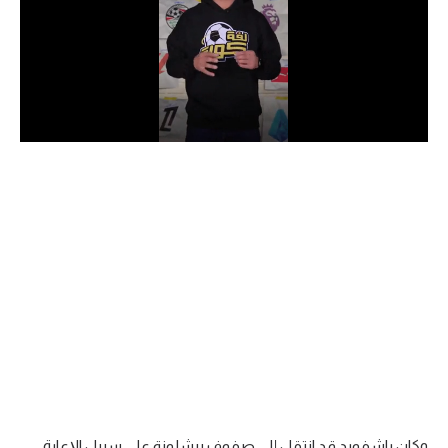
الدوري السعودي للمحترفين
دوري أبطال أوروبا
دوري أبطال إفريقيا
كل البطولات
أقسام
الكرة المصرية
الدوري المصري
الكرة الأوروبية
الكرة الإفريقية
منتخب مصر
وكان راشفورد قد انتقل إلى صفوف برشلونة على سبيل الإعارة