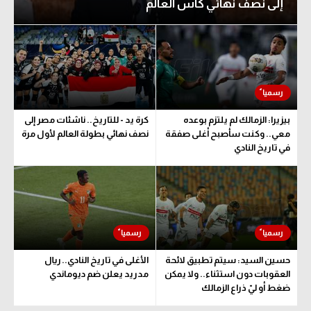
إلى نصف نهائي كأس العالم
بيزيرا: الزمالك لم يلتزم بوعده
كرة يد - للتاريخ.. ناشئات مصر إلى
معي.. وكنت سأصبح أغلى صفقة
نصف نهائي بطولة العالم لأول مرة
في تاريخ النادي
حسين السيد: سيتم تطبيق لائحة
الأغلى في تاريخ النادي.. ريال
العقوبات دون استثناء.. ولا يمكن
مدريد يعلن ضم ديوماندي
ضغط أو ليّ ذراع الزمالك