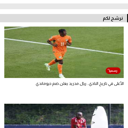
نرشح لكم
الأغلى في تاريخ النادي.. ريال مدريد يعلن ضم ديوماندي