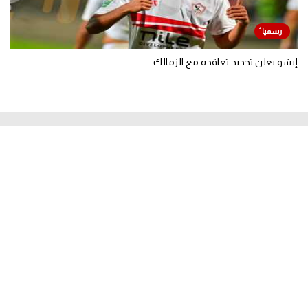
إيشو يعلن تجديد تعاقده مع الزمالك