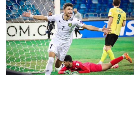
تحليل في الجول
حكايات في الجول
كويز في الجول
فيديو في الجول