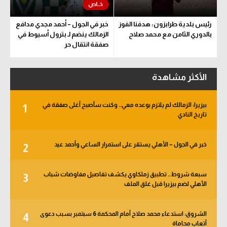
رئيس بلدية طرابزون: هدفنا الفوز
خبر في الجول – أحمد مجدي مدافع
بالدوري الثامن مع محمد صلاح
الزمالك ينضم لـ بترول أسيوط في
صفقة انتقال حر
الأكثر مشاهدة
بيزيرا: الزمالك لم يلتزم بوعده معي.. وكنت سأصبح أغلى صفقة في
1
تاريخ النادي
خبر في الجول – الأهلي يستقر على استمرار الساعي وأحمد عيد
2
سبعة شروط.. تطبيق زملكاوي يكشف تفاصيل مفاوضات شباب
3
الأهلي لضم بيزيرا قبل غلق الملف
الشروق: استدعاء محمد صلاح أمام المحكمة 6 سبتمبر بسبب دعوى
4
أتعاب محاماة