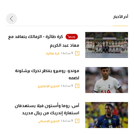
أخر الأخبار
كرة طائرة - الزمالك يتعاقد مع
معاذ عبد الكريم
9 ساعة |
كرة طائرة
موندو: روميرو ينتظر تحرك برشلونة
لضمه
9 ساعة |
الدوري الإنجليزي
آس: روما وأستون فيلا يستهدفان
استعارة إندريك من ريال مدريد
9 ساعة |
الدوري الإسباني