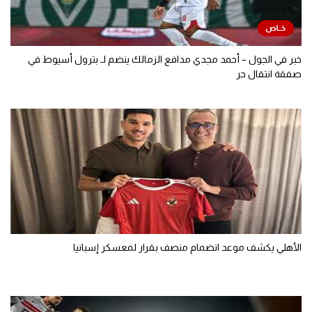
خبر في الجول – أحمد مجدي مدافع الزمالك ينضم لـ بترول أسيوط في
صفقة انتقال حر
الأهلي يكشف موعد انضمام منصف بقرار لمعسكر إسبانيا