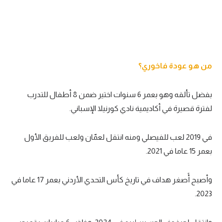
من هو عودة فاخوري؟
بفضل تألقه وهو بعمر 6 سنوات اختير ضمن 8 أطفال للتدرب
لفترة قصيرة في أكاديمية نادي كورنيلا الإسباني.
في 2019 لعب للفيصلي ومنه انتقل لعمّان ولعب للفريق الأول
بعمر 15 عاما في 2021.
وأصبح أًصغر هداف في تاريخ كأس التحدي الأردني بعمر 17 عاما في
2023.