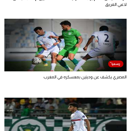
لاعبي الفريق
المصري يكشف عن وديتين بمعسكره في المغرب