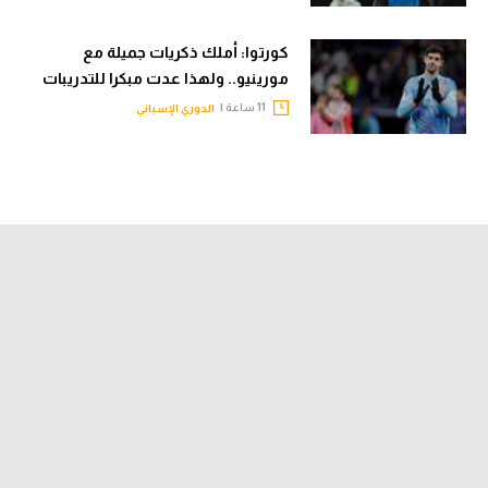
كورتوا: أملك ذكريات جميلة مع
مورينيو.. ولهذا عدت مبكرا للتدريبات
11 ساعة |
الدوري الإسباني