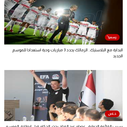
البداية مع البلاستيك.. الزمالك يحدد 3 مباريات ودية استعدادا للموسم
الجديد
بسبب القائمة الدولية.. عصام عبد الفتاح يحذر الحكام قبل انطلاق الموسم