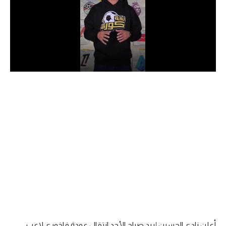
الدوري السعودي للمحترفين
دوري أبطال أوروبا
دوري أبطال إفريقيا
كل البطولات
أقسام
الكرة المصرية
الدوري المصري
الكرة الأوروبية
الكرة الإفريقية
منتخب مصر
أعلن نادي الحسين إربد صباح الأحد انتقال عودة فاخوري لاعب