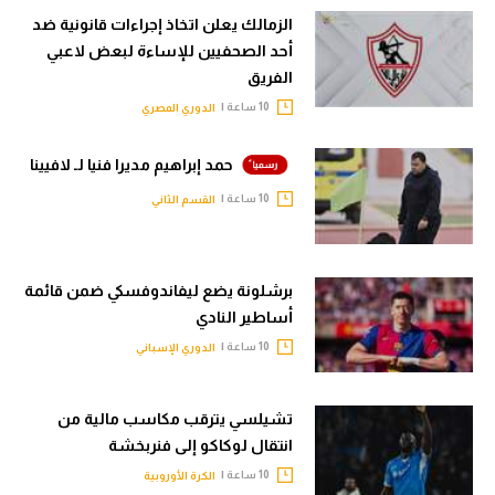
الزمالك يعلن اتخاذ إجراءات قانونية ضد
أحد الصحفيين للإساءة لبعض لاعبي
الفريق
10 ساعة |
الدوري المصري
حمد إبراهيم مديرا فنيا لـ لافيينا
10 ساعة |
القسم الثاني
برشلونة يضع ليفاندوفسكي ضمن قائمة
أساطير النادي
10 ساعة |
الدوري الإسباني
تشيلسي يترقب مكاسب مالية من
انتقال لوكاكو إلى فنربخشة
10 ساعة |
الكرة الأوروبية