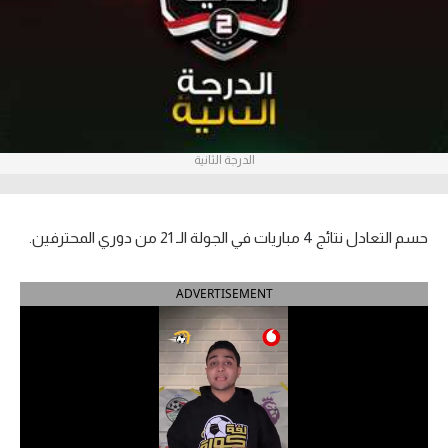
آراء حرة
ركن الألعاب
بطولات
الدرجة الثانية
أمريكا 2026
الدوري المصري
حسم التعادل نتائج 4 مباريات في الجولة الـ 21 من دوري المحترفين.
الدوري الإنجليزي الممتاز
ADVERTISEMENT
الدوري الإسباني
الدوري الإيطالي
الدوري الألماني
الدوري الفرنسي