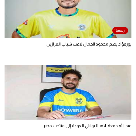
بورفؤاد يضم محمود الجمال لاعب شباب القزازين
عبد الله جمعة: لافيينا بوابتي للعودة إلى منتخب مصر