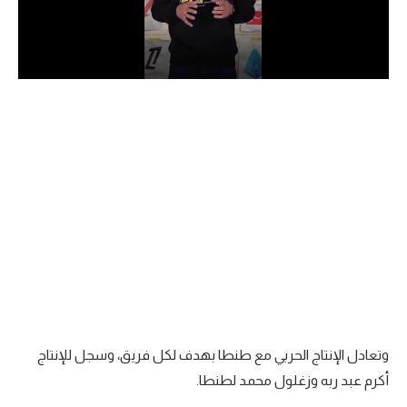
الدوري السعودي للمحترفين
دوري أبطال أوروبا
دوري أبطال إفريقيا
كل البطولات
أقسام
الكرة المصرية
الدوري المصري
الكرة الأوروبية
وتعادل الإنتاج الحربي مع طنطا بهدف لكل فريق، وسجل للإنتاج
الكرة الإفريقية
أكرم عبد ربه وزغلول محمد لطنطا.
منتخب مصر