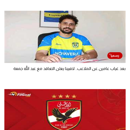
بعد غياب عامين عن الملاعب.. لافيينا يعلن التعاقد مع عبد الله جمعة