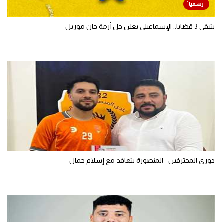
يتبقى 3 قضايا.. الإسماعيلي يعلن حل أزمة جان موريل
دوري المحترفين - المنصورة يتعاقد مع إسلام جمال