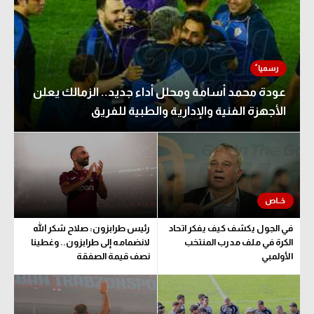
عودة محمد أسامة ومحلل أداء جديد.. الزمالك يعلن
الأجهزة الفنية والإدارية والطبية للفريق
في الجول يكشف كيف يفكر اتحاد
رئيس طرابزون: صلاح شكر الله
الكرة في ملف مدرب المنتخب
لانضمامه إلى طرابزون.. وغطينا
الأولمبي
نصف قيمة الصفقة