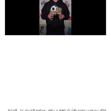
الدوري السعودي للمحترفين
دوري أبطال أوروبا
دوري أبطال إفريقيا
كل البطولات
أقسام
الكرة المصرية
الدوري المصري
الكرة الأوروبية
الكرة الإفريقية
منتخب مصر
وكان بتروجت توجه بالشكر لهادي رياض مدافع الفريق على الفترة