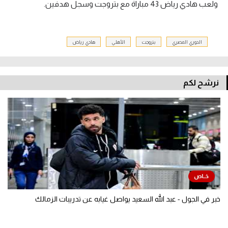
ولعب هادي رياض 43 مباراة مع بتروجت وسجل هدفين.
الدوري المصري
بتروجت
الأهلي
هادي رياض
نرشح لكم
خبر في الجول - عبد الله السعيد يواصل غيابه عن تدريبات الزمالك