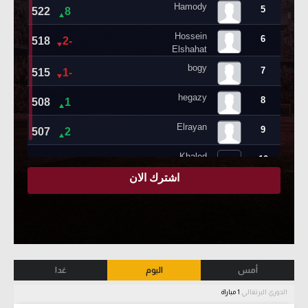
أمس
اليوم
غدا
الدوري البرتغالي
1 مباراة