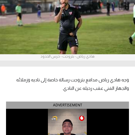
آراء حرة
ركن الألعاب
بطولات
أمريكا 2026
هادي رياض - بتروجت - حرس الحدود
الدوري المصري
الدوري الإنجليزي الممتاز
وجه هادي رياض مدافع بتروجت رسالة خاصة إلى ناديه وزملائه
والجهاز الفني عقب رحيله عن النادي.
الدوري الإسباني
ADVERTISEMENT
الدوري الإيطالي
الدوري الألماني
الدوري الفرنسي