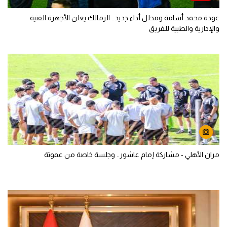
عودة محمد أسامة ومحلل أداء جديد.. الزمالك يعلن الأجهزة الفنية
والإدارية والطبية للفريق
مران الأهلي - مشاركة إمام عاشور.. وجلسة خاصة من عموتة