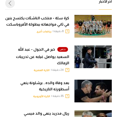
أخر الأخبار
كرة سلة - منتخب الناشئات يكتسح بنين
في ثاني مواجهاته ببطولة الأفروباسكت
8 دقيقة |
رياضات أخرى
خبر في الجول - عبد الله
السعيد يواصل غيابه عن تدريبات
الزمالك
24 دقيقة |
الكرة المصرية
بعد وفاة والده.. برشلونة ينعي
أسطورته التاريخية
35 دقيقة |
الكرة الأوروبية
ريال مدريد ينعى والد ميسي