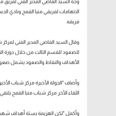
وجه السيد القاضي المدير الفني لفريق 
الاتهامات لفريقي منيا القمح ونادي الحس
فريقه.
وقال السيد القاضي المدير الفني لمركز 
للصعود للقسم الثالث من خلال دورة الت
الأهداف والنقاط والصعود يشمل صعود
وأضاف "الجولة الأخيرة مركز شباب الأخ
اللقاء الأخر مركز شباب منيا القمح يلتق
وأكمل "لكن الهزيمة بستة أهداف شهدت عدم نزاهة لتس