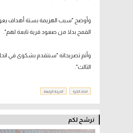
وأوضح "سبب الهزيمة بستة أهداف يعود ل
القمح بدلا من صعود قرية تابعة لهم".
وأتم تصريحاته "سنتقدم بشكوى في اتحاد
الثالث".
اتحاد الكرة
الدرجة الرابعة
نرشح لكم