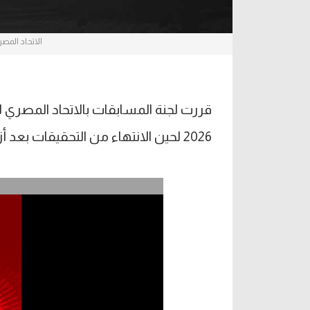
الاتحاد المصر
2026 لحين الانتهاء من التحقيقات بعد أزمة مباراة نادي الحسينية ومركز شباب منيا القمح.