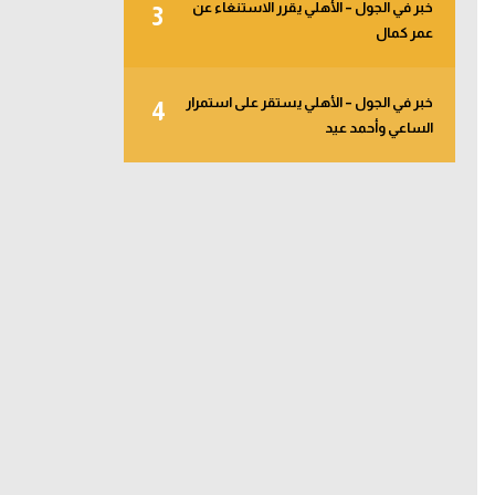
خبر في الجول – الأهلي يقرر الاستنغاء عن
3
عمر كمال
خبر في الجول – الأهلي يستقر على استمرار
4
الساعي وأحمد عيد