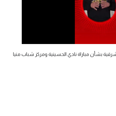
رقية بشأن مباراة نادي الحسينية ومركز شباب منيا