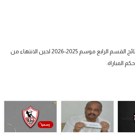
كما قررت لجنة المسابقات عدم اعتماد نتائج القسم الرابع موسم 2025-2026 لحين الانتهاء من
م المباراة.