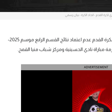
ي لكرة القدم - اتحاد الكرة - بيان رسمي
قررت لجنة المسابقات بالاتحاد المصري لكرة القدم عدم اعتماد نتائج القسم الرابع موسم 2025-
ADVERTISEMENT