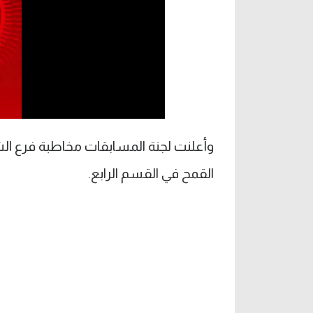
وأعلنت لجنة المسابقات مخاطبة فرع الش
القمح في القسم الرابع.