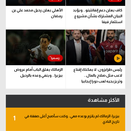
كاف يعلن دعم إنفانتينو.. ويؤيد
الأهلي يعلن رحيل محمد علي بن
البيان المشترك بشأن مشروع
رمضان
استثمار فيفا
رئيس طرابزون: لا يمكنك إقناع
الزمالك يغلق الباب أمام عروض
لاعب مثل صلاح بالمال..
بيزيرا.. وينفي وعده بالرحيل
وتريزيجيه لعب دورا إيجابيا
الأكثر مشاهدة
بيزيرا: الزمالك لم يلتزم بوعده معي.. وكنت سأصبح أغلى صفقة في
1
تاريخ النادي