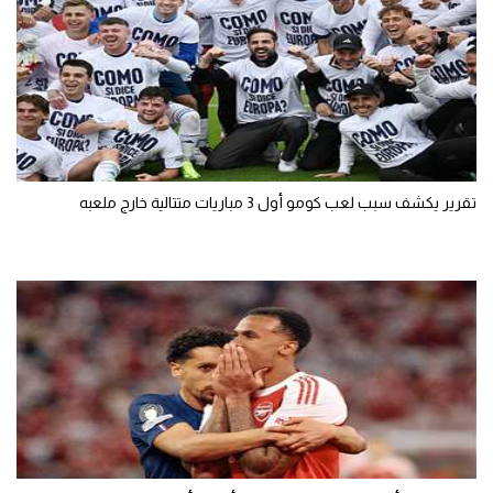
تقرير يكشف سبب لعب كومو أول 3 مباريات متتالية خارج ملعبه