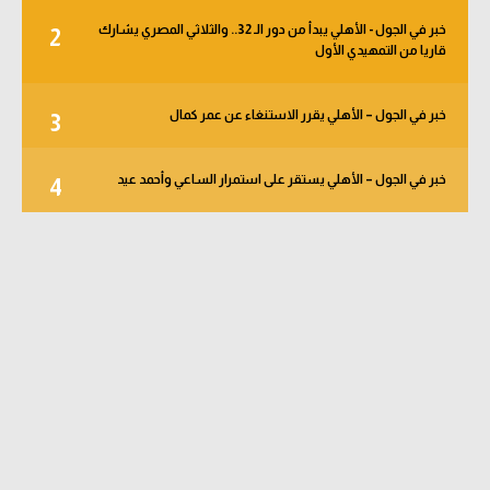
خبر في الجول - الأهلي يبدأ من دور الـ 32.. والثلاثي المصري يشارك
2
قاريا من التمهيدي الأول
خبر في الجول – الأهلي يقرر الاستنغاء عن عمر كمال
3
خبر في الجول – الأهلي يستقر على استمرار الساعي وأحمد عيد
4