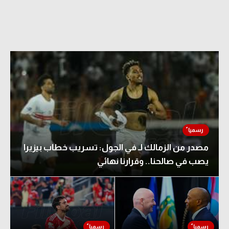
مصدر من الزمالك لـ في الجول: تسريب خطاب بيزيرا
يصب في صالحنا.. وقرارنا نهائي