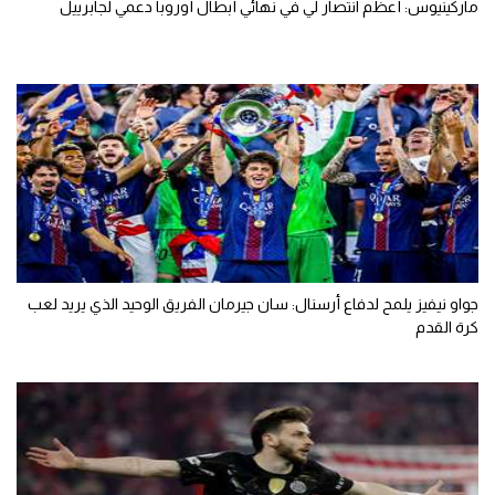
ماركينيوس: أعظم انتصار لي في نهائي أبطال أوروبا دعمي لجابرييل
جواو نيفيز يلمح لدفاع أرسنال: سان جيرمان الفريق الوحيد الذي يريد لعب
كرة القدم