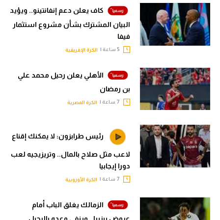
كاف يعلن دعم إنفانتينو.. ويؤيد
البيان المشترك بشأن مشروع استثمار
فيفا
5 ساعة |
الكرة الإفريقية
الأهلي يعلن رحيل محمد علي
بن رمضان
7 ساعة |
الكرة المصرية
رئيس طرابزون: لا يمكنك إقناع
لاعب مثل صلاح بالمال.. وتريزيجيه لعب
دورا إيجابيا
7 ساعة |
الكرة الأوروبية
الزمالك يغلق الباب أمام
عروض بيزيرا.. وينفي وعده بالرحيل