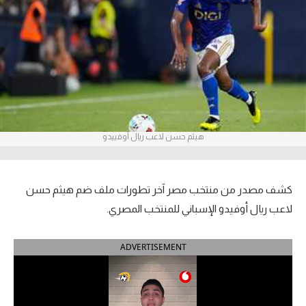
آراء حرة
ركن الألعاب
بطولات
أمريكا 2026
هيثم حسن لاعب ريال أوفييدو
الدوري المصري
الدوري الإنجليزي الممتاز
كشف مصدر من منتخب مصر آخر تطورات ملف ضم هيثم حسن
الدوري الإسباني
لاعب ريال أوفيدو الإسباني للمنتخب المصري.
الدوري الإيطالي
ADVERTISEMENT
الدوري الألماني
الدوري الفرنسي