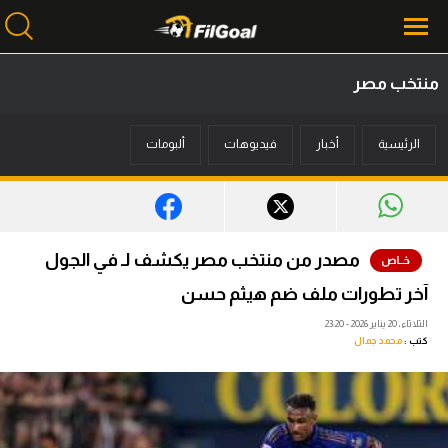
منتخب مصر
محتوى إخباري
الرئيسية
أخبار
فيديوهات
ألبومات
الرئيسية
أخبار
مباريات
مصدر من منتخب مصر يكشف لـ في الجول
ميركاتو
آخر تطورات ملف ضم هيثم حسن
فانتازي في الجول
الثلاثاء، 20 يناير 2026 - 23:20
كتب :
محمد جمال
مسابقة التوقعات
فيديوهات
عدسات