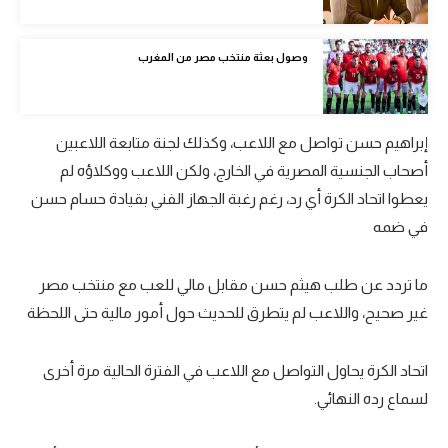
تحليل في الجول
وصول بعثة منتخب مصر من المغرب
حكايات في الجول
كويز في الجول
إبراهيم حسن تواصل مع اللاعب، وكذلك لجنة متابعة اللاعبين
فيديو في الجول
أصحاب الجنسية المصرية في الخارج، ولكن اللاعب ووكلاؤه لم
يعطوا اتحاد الكرة أي رد، رغم رغبة الجهاز الفني بقيادة حسام حسن
في ضمه
ما تردد عن طلب هيثم حسن مقابل مالي للعب مع منتخب مصر
غير صحيح، واللاعب لم يتطرق للحديث حول أمور مالية حتى اللحظة
اتحاد الكرة يحاول التواصل مع اللاعب في الفترة الحالية مرة أخرى
لسماع رده النهائي.