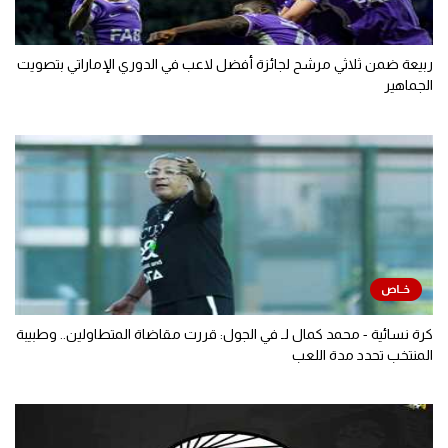
ربيعة ضمن ثلاثي مرشح لجائزة أفضل لاعب في الدوري الإماراتي بتصويت
الجماهير
كرة نسائية - محمد كمال لـ في الجول: قررت مقاضاة المتطاولين.. وطبيبة
المنتخب تحدد مدة اللعب