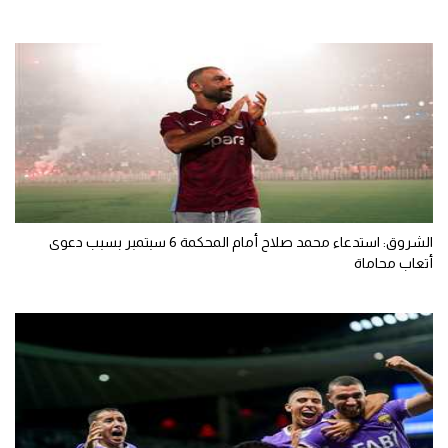
الشروق: استدعاء محمد صلاح أمام المحكمة 6 سبتمبر بسبب دعوى
أتعاب محاماة