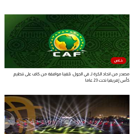
مصدر من اتحاد الكرة لـ في الجول: تلقينا موافقة من كاف على تنظيم
كأس إفريقيا تحت 23 عاما