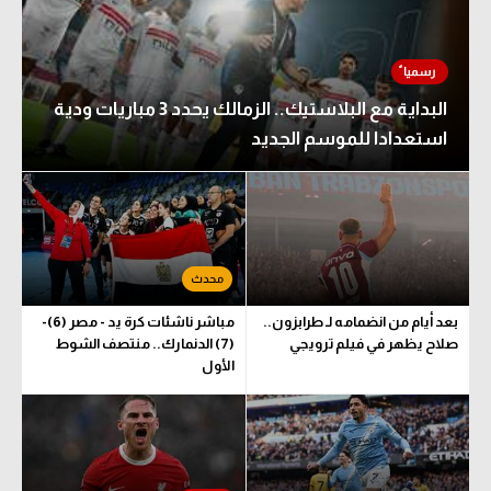
البداية مع البلاستيك.. الزمالك يحدد 3 مباريات ودية
استعدادا للموسم الجديد
بعد أيام من انضمامه لـ طرابزون..
مباشر ناشئات كرة يد - مصر (6)-
صلاح يظهر في فيلم ترويجي
(7) الدنمارك.. منتصف الشوط
الأول