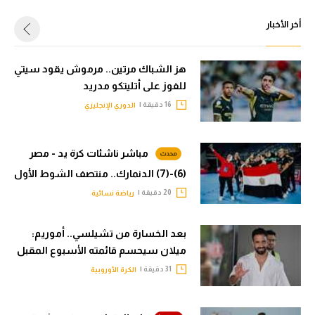
أخر الأخبار
هز الشباك مرتين.. مرموش يقود سيتي
للفوز على أتليتكو مدريد
16 دقيقة |
الدوري الإنجليزي
مباشر ناشئات كرة يد - مصر
(6)-(7) الدنمارك.. منتصف الشوط الأول
20 دقيقة |
رياضة نسائية
بعد الخسارة من تشيلسي.. أموريم:
ميلان سيحسم قائمته الأسبوع المقبل
31 دقيقة |
الكرة الأوروبية