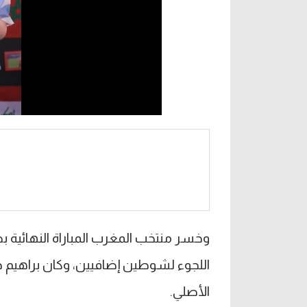
وخسر منتخب المغرب المباراة النهائية
اللجوء لشوطين إضافيين، وكان براهيم ديا
الأصلي.