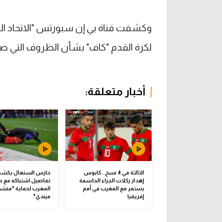
وكشفت قناة بي إن سبورتس "الاتحاد المغر
لكرة القدم "كاف" بشأن الظروف التي صاح
أخبار متعلقة:
الثالثة في 4 نسخ.. كابوس
حارس السنغال يكش
إهدار ركلات الجزاء الحاسمة
تفاصيل اشتباكه مع ص
يستمر مع المغرب في أمم
المغرب لحماية "منش
إفريقيا
ميندي"