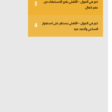
خبر في الجول – الأهلي يقرر الاستنغاء عن
3
عمر كمال
خبر في الجول – الأهلي يستقر على استمرار
4
الساعي وأحمد عيد