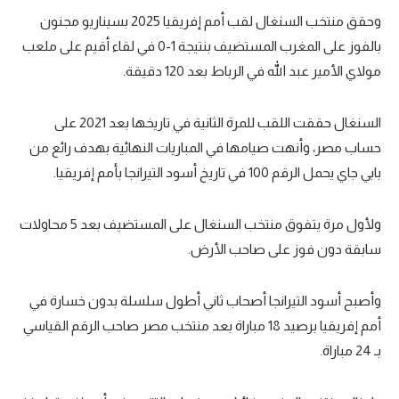
وحقق منتخب السنغال لقب أمم إفريقيا 2025 بسيناريو مجنون
بالفوز على المغرب المستضيف بنتيجة 1-0 في لقاء أقيم على ملعب
مولاي الأمير عبد الله في الرباط بعد 120 دقيقة.
السنغال حققت اللقب للمرة الثانية في تاريخها بعد 2021 على
حساب مصر، وأنهت صيامها في المباريات النهائية بهدف رائع من
بابي جاي يحمل الرقم 100 في تاريخ أسود التيرانجا بأمم إفريقيا.
ولأول مرة يتفوق منتخب السنغال على المستضيف بعد 5 محاولات
سابقة دون فوز على صاحب الأرض.
وأصبح أسود التيرانجا أصحاب ثاني أطول سلسلة بدون خسارة في
أمم إفريقيا برصيد 18 مباراة بعد منتخب مصر صاحب الرقم القياسي
بـ 24 مباراة.