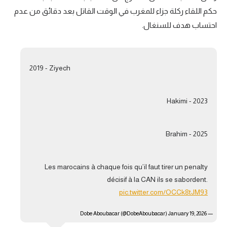
حكم اللقاء ركلة جزاء للمغرب في الوقت القاتل بعد دقائق من عدم
تحليل في الجول
احتساب هدف للسنغال.
حكايات في الجول
كويز في الجول
2019 - Ziyech
فيديو في الجول
2023 - Hakimi
2025 - Brahim
Les marocains à chaque fois qu’il faut tirer un penalty
décisif à la CAN ils se sabordent.
pic.twitter.com/OCCk8tJM93
January 19, 2026
— Dobe Aboubacar (@DobeAboubacar)