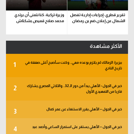
تقرير قطري: إجراءات إدارية تفصل
وزيرة تركية: كنا نتمنى أن يرتدي
الشمال عن إعلان ضم بن رمضان
محمد صلاح قميص بشكتاش
الأكثر مشاهدة
بيزيرا: الزمالك لم يلتزم بوعده معي.. وكنت سأصبح أغلى صفقة في
1
تاريخ النادي
خبر في الجول - الأهلي يبدأ من دور الـ 32.. والثلاثي المصري يشارك
2
قاريا من التمهيدي الأول
خبر في الجول – الأهلي يقرر الاستنغاء عن عمر كمال
3
خبر في الجول – الأهلي يستقر على استمرار الساعي وأحمد عيد
4