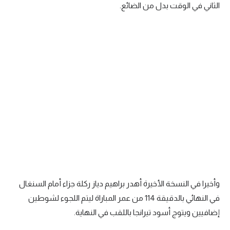
الثاني في الوقت بدل من الضائع.
وأخيرا في النسخة الأخيرة أهدر براهيم دياز ركلة جزاء أمام السنغال
في النهائي بالدقيقة 114 من عمر المباراة ليتم اللجوء لشوطين
إضافيين ويتوج أسود تيرانجا باللقب في النهاية.