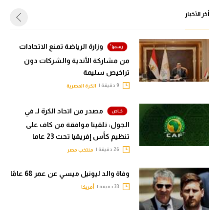
أخر الأخبار
وزارة الرياضة تمنع الاتحادات
من مشاركة الأندية والشركات دون
تراخيص سليمة
9 دقيقة |
الكرة المصرية
مصدر من اتحاد الكرة لـ في
الجول: تلقينا موافقة من كاف على
تنظيم كأس إفريقيا تحت 23 عاما
26 دقيقة |
منتخب مصر
وفاة والد ليونيل ميسي عن عمر 68 عامًا
33 دقيقة |
أمريكا