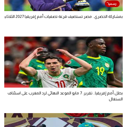
بمشاركة الحضري.. مصر تستضيف قرعة تصفيات أمم إفريقيا 2027 الثلاثاء
بطل أمم إفريقيا.. تقرير: 7 مايو الموعد النهائي لرد المغرب على استئناف
السنغال