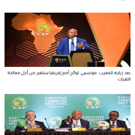
بعد زيارته للمغرب.. موتسيبي: لوائح أمم إفريقيا ستتغير من أجل معالجة
الثغرات