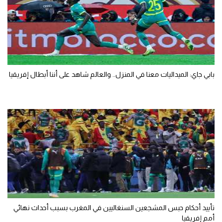
بابي جاي: الميداليات معنا في المنزل.. والعالم شاهد على أننا أبطال إفريقيا
تأييد أحكام حبس المشجعين السنغاليين في المغرب بسبب أحداث نهائي
أمم إفريقيا