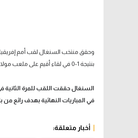
بنتيجة 1-0 في لقاء أقيم على ملعب مولاي الأمير عبد الله في الرباط بعد 120 دقيقة.
في المباريات النهائية بهدف رائع من با
أخبار متعلقة: