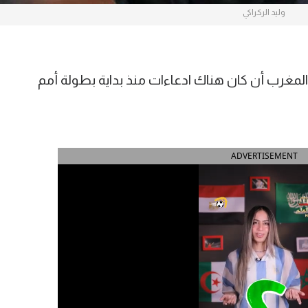
وليد الركراكي
 المغرب أن كان هناك ادعاءات منذ بداية بطولة أمم
ADVERTISEMENT