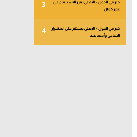
خبر في الجول – الأهلي يقرر الاستنغاء عن
3
عمر كمال
خبر في الجول – الأهلي يستقر على استمرار
4
الساعي وأحمد عيد