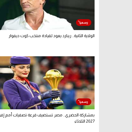
الولاية الثانية.. رينارد يعود لقيادة منتخب كوت ديفوار
بمشاركة الحضري.. مصر تستضيف قرعة تصفيات أمم إفري
2027 الثلاثاء