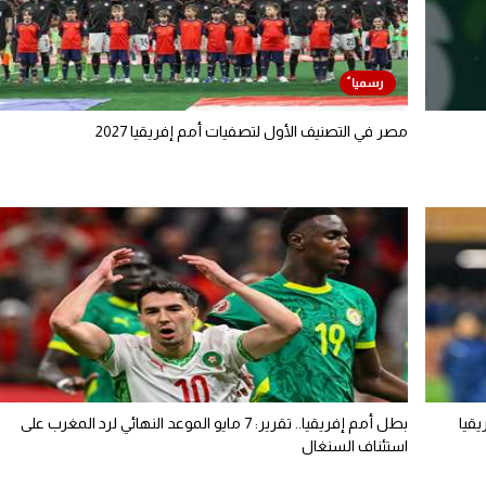
مصر في التصنيف الأول لتصفيات أمم إفريقيا 2027
قيا
بطل أمم إفريقيا.. تقرير: 7 مايو الموعد النهائي لرد المغرب على
استئناف السنغال