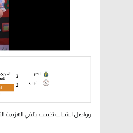
الدوري
النصر
3
للمح
الشباب
2
ان
0
وواصل الشباب تخبطه بتلقي الهزيمة ال