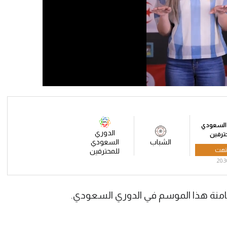
 السعودي
الدوري
ترفين
الشباب
السعودي
تهت
للمحترفين
20:3
ثامنة هذا الموسم في الدوري السعودي.