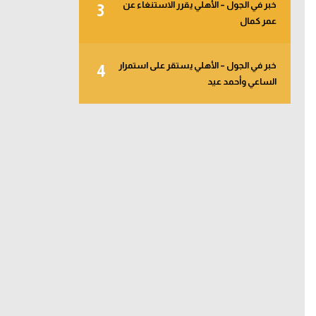
خبر في الجول – الأهلي يقرر الاستنغاء عن
3
عمر كمال
خبر في الجول – الأهلي يستقر على استمرار
4
الساعي وأحمد عيد