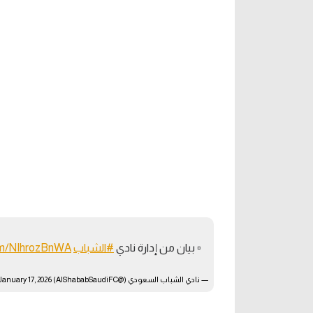
▫️ بيان من إدارة نادي
#الشباب
com/NIhrozBnWA
— نادي الشباب السعودي (@AlShababSaudiFC)
January 17, 2026