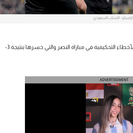
راسكو - الشباب السعودي
أبدى نادي الشباب السعودي استنكاره للأخطاء التحكيمية في مباراة النصر والتي خسرها بنتيجة 3-
ADVERTISEMENT