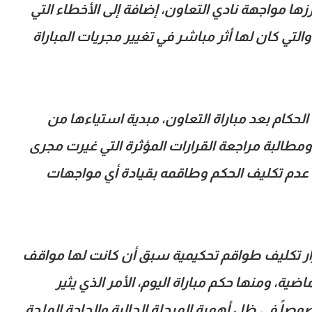
زها مواجهة نادي التعاون، إضافة إلى الأخطاء التي
التي كان لها أثر مباشر في تغيير مجريات المباراة
لحكام بعد مباراة التعاون، مبدية استياءها من
 ومطالبة مراجعة القرارات المؤثرة التي غيرت مجرى
 في عدم تكليف الحكم وطاقمه بقيادة أي مواجهات
رار تكليف طواقم تحكيمية سبق أن كانت لها مواقف
ة، ومنها حكم مباراة اليوم، الأمر الذي يثير
وصاً في ظل أهمية المرحلة الحالية والحاجة الملحة