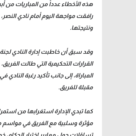
هذه الأخطاء عدداً من المباريات من أبر
رافقت مواجهة اليوم أمام نادي النصر، و
ونتيجتها.
وقد سبق أن خاطبت إدارة النادي لجنة ا
القرارات التحكيمية التي طالت الفريق،
المباراة، إلى جانب تأكيد رغبة النادي
مقبلة للفريق.
كما تبدي الإدارة استغرابها من استم
مؤثرة وسلبية مع الفريق في مواسم ماضي
تساؤلات حول معايير اختيار الحكام، خص