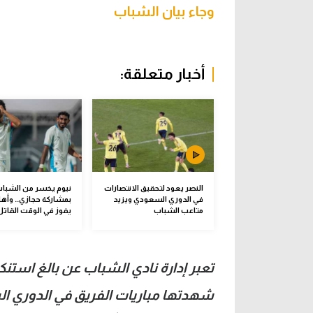
وجاء بيان الشباب
أخبار متعلقة:
النصر يعود لتحقيق الانتصارات
نيوم يخسر من الشبا
في الدوري السعودي ويزيد
بمشاركة حجازي.. وأه
متاعب الشباب
يفوز في الوقت القاتل
تعبر إدارة نادي الشباب عن بالغ استنكا
شهدتها مباريات الفريق في الدوري ال