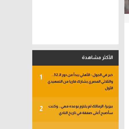
الأكثر مشاهدة
خبر في الجول - الأهلي يبدأ من دور الـ 32..
1
والثلاثي المصري يشارك قاريا من التمهيدي
الأول
بيزيرا: الزمالك لم يلتزم بوعده معي.. وكنت
2
سأصبح أغلى صفقة في تاريخ النادي