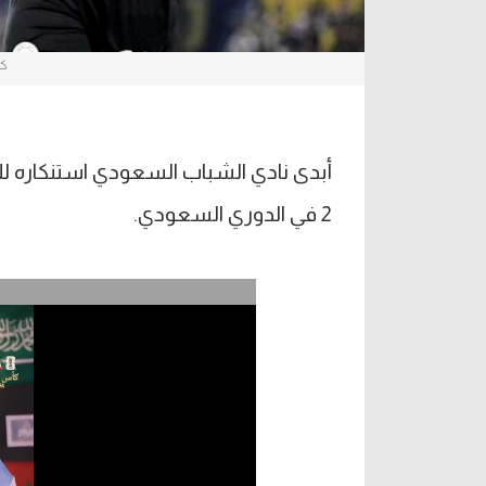
كا
2 في الدوري السعودي.