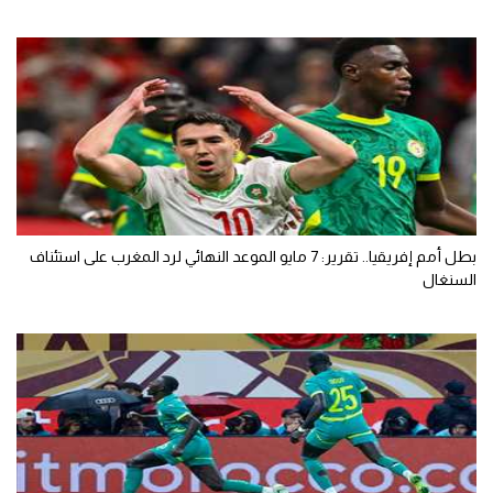
بطل أمم إفريقيا.. تقرير: 7 مايو الموعد النهائي لرد المغرب على استئناف
السنغال