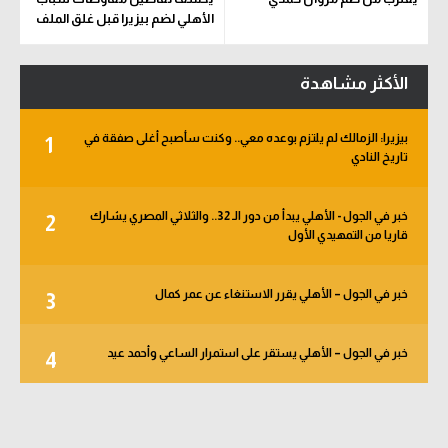
الأهلي لضم بيزيرا قبل غلق الملف
الأكثر مشاهدة
بيزيرا: الزمالك لم يلتزم بوعده معي.. وكنت سأصبح أغلى صفقة في
1
تاريخ النادي
خبر في الجول - الأهلي يبدأ من دور الـ 32.. والثلاثي المصري يشارك
2
قاريا من التمهيدي الأول
خبر في الجول – الأهلي يقرر الاستنغاء عن عمر كمال
3
خبر في الجول – الأهلي يستقر على استمرار الساعي وأحمد عيد
4