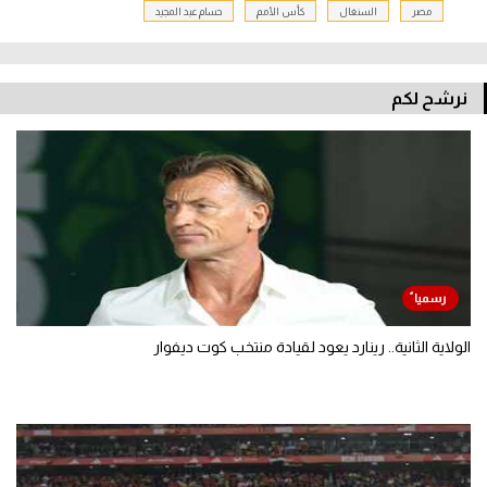
مصر
السنغال
كأس الأمم
حسام عبد المجيد
نرشح لكم
الولاية الثانية.. رينارد يعود لقيادة منتخب كوت ديفوار