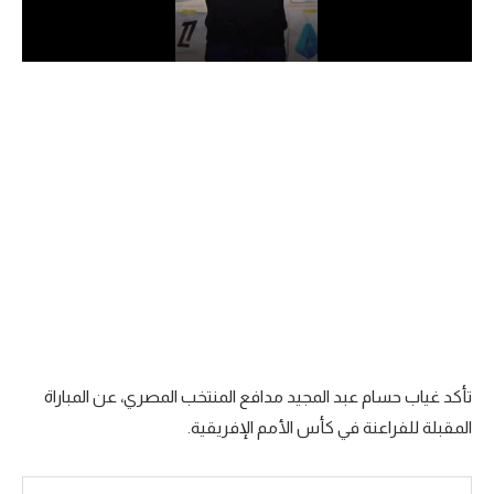
الدوري السعودي للمحترفين
دوري أبطال أوروبا
دوري أبطال إفريقيا
كل البطولات
أقسام
الكرة المصرية
الدوري المصري
الكرة الأوروبية
تأكد غياب حسام عبد المجيد مدافع المنتخب المصري، عن المباراة
المقبلة للفراعنة في كأس الأمم الإفريقية.
الكرة الإفريقية
منتخب مصر