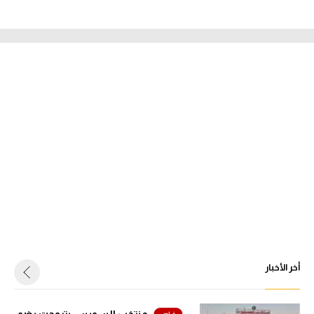
أخر الأخبار
منتخب السويس بتروجت يضم