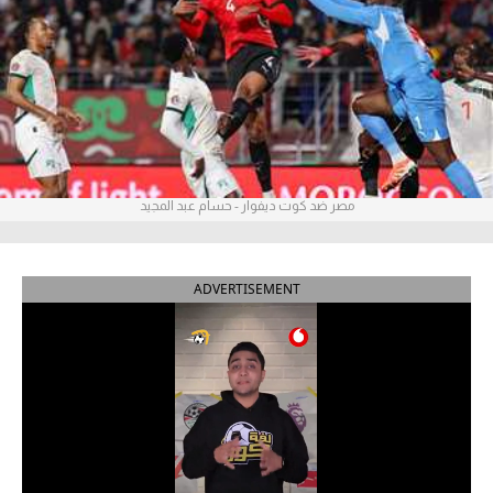
آراء حرة
ركن الألعاب
بطولات
أمريكا 2026
مصر ضد كوت ديفوار - حسام عبد المجيد
الدوري المصري
الدوري الإنجليزي الممتاز
ADVERTISEMENT
الدوري الإسباني
الدوري الإيطالي
الدوري الألماني
الدوري الفرنسي