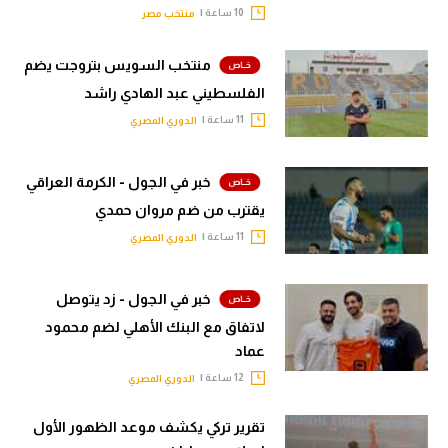
10 ساعة |
منتخب مصر
منتخب السويس بتروجت يضم
الفلسطيني عبد الهادي راشد
11 ساعة |
الدوري المصري
خبر في الجول - الكرمة العراقي
يقترب من ضم مروان حمدي
11 ساعة |
الدوري المصري
خبر في الجول - زد يتوصل
لاتفاق مع البنك الأهلي لضم محمود
عماد
12 ساعة |
الدوري المصري
تقرير تركي يكشف موعد الظهور الأول