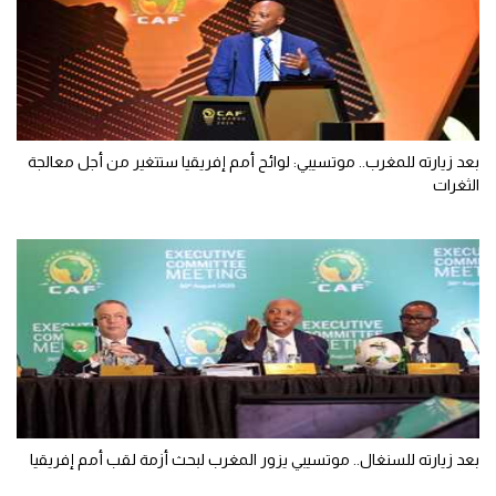
بعد زيارته للمغرب.. موتسيبي: لوائح أمم إفريقيا ستتغير من أجل معالجة
الثغرات
بعد زيارته للسنغال.. موتسيبي يزور المغرب لبحث أزمة لقب أمم إفريقيا