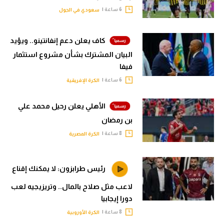
6 ساعة |
سعودي في الجول
كاف يعلن دعم إنفانتينو.. ويؤيد
البيان المشترك بشأن مشروع استثمار
فيفا
6 ساعة |
الكرة الإفريقية
الأهلي يعلن رحيل محمد علي
بن رمضان
8 ساعة |
الكرة المصرية
رئيس طرابزون: لا يمكنك إقناع
لاعب مثل صلاح بالمال.. وتريزيجيه لعب
دورا إيجابيا
8 ساعة |
الكرة الأوروبية