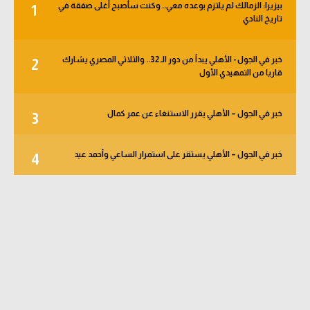
بيزيرا: الزمالك لم يلتزم بوعده معي.. وكنت سأصبح أغلى صفقة في
1
تاريخ النادي
خبر في الجول - الأهلي يبدأ من دور الـ 32.. والثلاثي المصري يشارك
2
قاريا من التمهيدي الأول
خبر في الجول – الأهلي يقرر الاستنغاء عن عمر كمال
3
خبر في الجول – الأهلي يستقر على استمرار الساعي وأحمد عيد
4