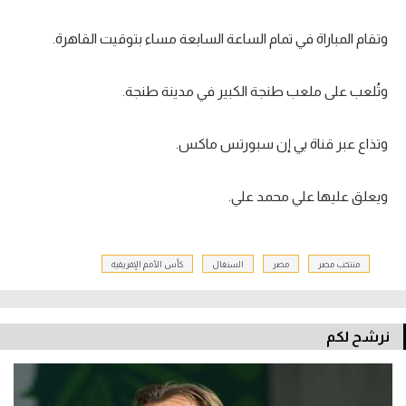
وتقام المباراة في تمام الساعة السابعة مساء بتوقيت القاهرة.
وتُلعب على ملعب طنجة الكبير في مدينة طنجة.
وتذاع عبر قناة بي إن سبورتس ماكس.
ويعلق عليها علي محمد علي.
منتخب مصر
مصر
السنغال
كأس الأمم الإفريقية
نرشح لكم