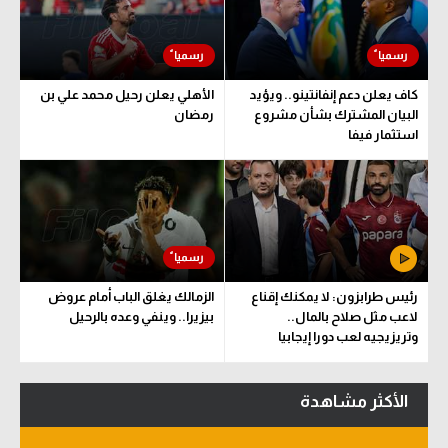
كاف يعلن دعم إنفانتينو.. ويؤيد
الأهلي يعلن رحيل محمد علي بن
البيان المشترك بشأن مشروع
رمضان
استثمار فيفا
رئيس طرابزون: لا يمكنك إقناع
الزمالك يغلق الباب أمام عروض
لاعب مثل صلاح بالمال..
بيزيرا.. وينفي وعده بالرحيل
وتريزيجيه لعب دورا إيجابيا
الأكثر مشاهدة