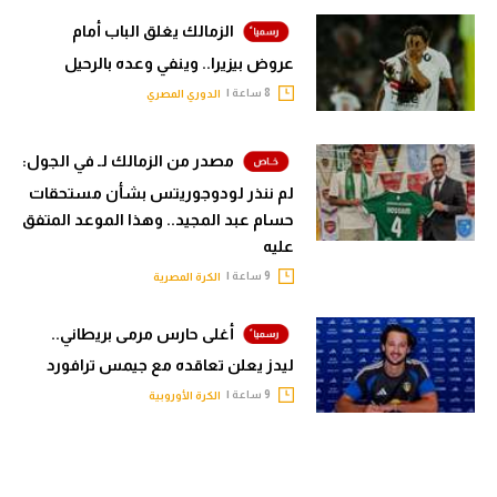
الزمالك يغلق الباب أمام
عروض بيزيرا.. وينفي وعده بالرحيل
8 ساعة |
الدوري المصري
مصدر من الزمالك لـ في الجول:
لم ننذر لودوجوريتس بشأن مستحقات
حسام عبد المجيد.. وهذا الموعد المتفق
عليه
9 ساعة |
الكرة المصرية
أغلى حارس مرمى بريطاني..
ليدز يعلن تعاقده مع جيمس ترافورد
9 ساعة |
الكرة الأوروبية