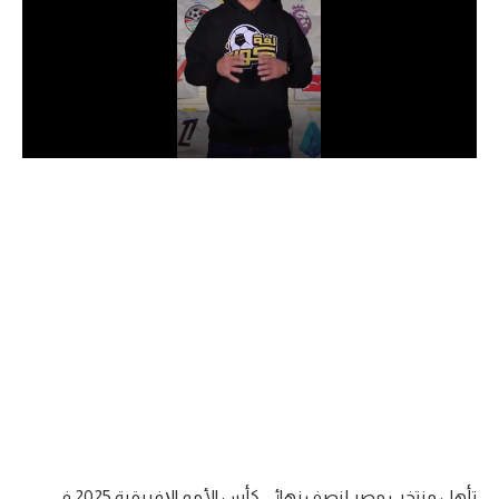
الدوري السعودي للمحترفين
دوري أبطال أوروبا
دوري أبطال إفريقيا
كل البطولات
أقسام
الكرة المصرية
الدوري المصري
الكرة الأوروبية
الكرة الإفريقية
منتخب مصر
تأهل منتخب مصر لنصف نهائي كأس الأمم الإفريقية 2025 في