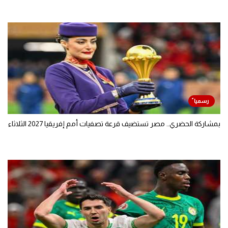
بمشاركة الحضري.. مصر تستضيف قرعة تصفيات أمم إفريقيا 2027 الثلاثاء