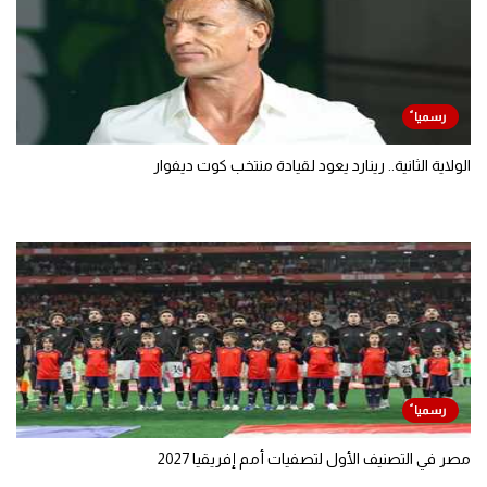
الولاية الثانية.. رينارد يعود لقيادة منتخب كوت ديفوار
مصر في التصنيف الأول لتصفيات أمم إفريقيا 2027