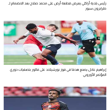
رئيس بلدية أراكلي يعرض قطعة أرض على محمد صلاح بعد الانضمام لـ
طرابزون سبور
إبراهيم عادل يصنع هدفا في فوز نورشيلاند على فالور بتصفيات دوري
المؤتمر الأوروبي