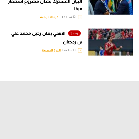
البيان المشترك بشأن مشروع استثمار
فيفا
12 ساعة |
الكرة الإفريقية
الأهلي يعلن رحيل محمد علي
بن رمضان
13 ساعة |
الكرة المصرية