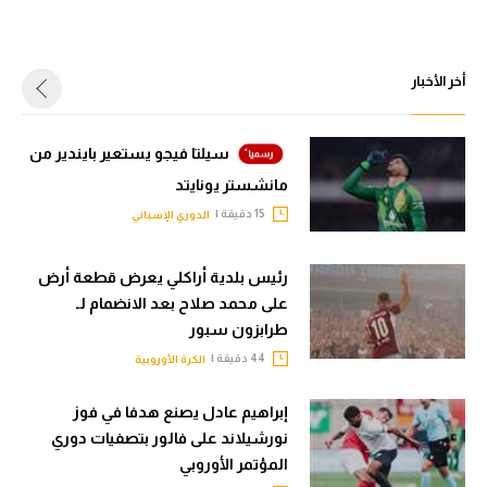
أخر الأخبار
سيلتا فيجو يستعير بايندير من
مانشستر يونايتد
15 دقيقة |
الدوري الإسباني
رئيس بلدية أراكلي يعرض قطعة أرض
على محمد صلاح بعد الانضمام لـ
طرابزون سبور
44 دقيقة |
الكرة الأوروبية
إبراهيم عادل يصنع هدفا في فوز
نورشيلاند على فالور بتصفيات دوري
المؤتمر الأوروبي