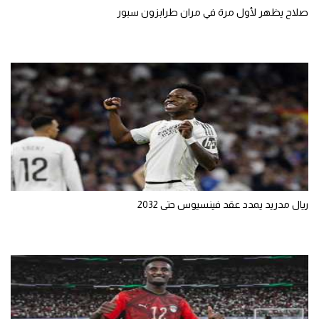
صلاح يظهر لأول مرة في مران طرابزون سبور
ريال مدريد يمدد عقد فينسيوس حتى 2032