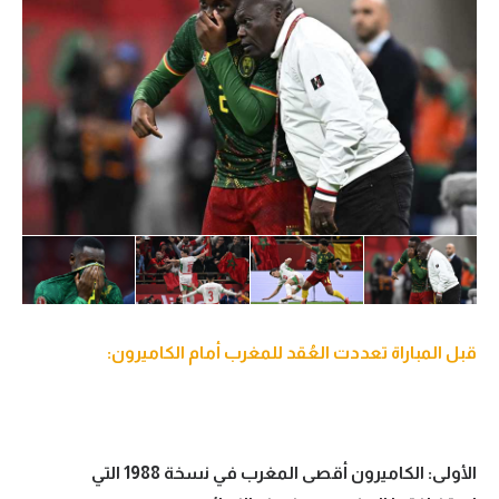
قبل المباراة تعددت العُقد للمغرب أمام الكاميرون:
الأولى: الكاميرون أقصى المغرب في نسخة 1988 التي