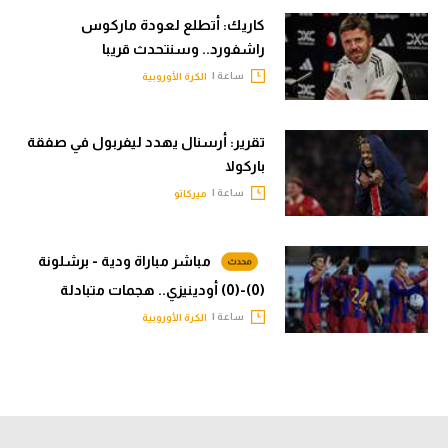
كاريك: أتطلع لعودة ماركوس
راشفورد.. وسنتحدث قريبا
ساعة |
الكرة الأوروبية
تقرير: أرسنال يهدد ليفربول في صفقة
باركولا
ساعة |
ميركاتو
مباشر مباراة ودية - برشلونة
(0)-(0) أودينيزي.. هجمات متبادلة
ساعة |
الكرة الأوروبية