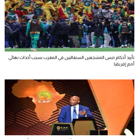
تأييد أحكام حبس المشجعين السنغاليين في المغرب بسبب أحداث نهائي
أمم إفريقيا