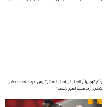
تحليل في الجول
حكايات في الجول
كويز في الجول
فيديو في الجول
وأتم "نيجيريا أو الجزائر في نصف النهائي؟ ليس لدي منتخب مفضل
لاختاره، أريد فقط الفوز باللقب".