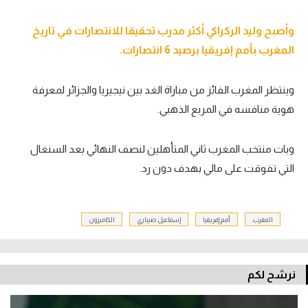
وأصبح وليد الركراكي أكثر مدرب تحقيقا للانتصارات في تاريخ
المغرب بأمم إفريقيا برصيد 6 انتصارات.
وينتظر المغرب الفائز من مباراة الغد بين نيجيريا والجزائر لمعرفة
هوية منافسه في المربع الذهبي.
وبات منتخب المغرب ثاني المتأهلين لنصف النهائي بعد السنغال
التي تفوقت على مالي بهدف دون رد.
المغرب
أمم إفريقيا
إسماعيل صيباري
الكاميرون
نرشح لكم