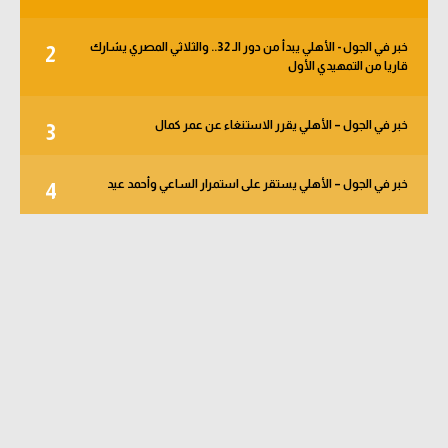
خبر في الجول - الأهلي يبدأ من دور الـ 32.. والثلاثي المصري يشارك
2
قاريا من التمهيدي الأول
خبر في الجول – الأهلي يقرر الاستنغاء عن عمر كمال
3
خبر في الجول – الأهلي يستقر على استمرار الساعي وأحمد عيد
4