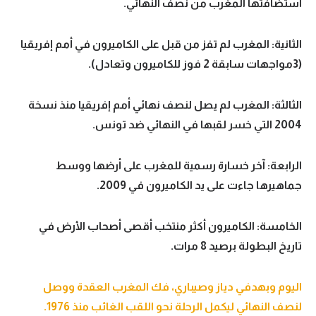
استضافتها المغرب من نصف النهائي.
الثانية: المغرب لم تفز من قبل على الكاميرون في أمم إفريقيا
(3مواجهات سابقة 2 فوز للكاميرون وتعادل).
الثالثة: المغرب لم يصل لنصف نهائي أمم إفريقيا منذ نسخة
2004 التي خسر لقبها في النهائي ضد تونس.
الرابعة: آخر خسارة رسمية للمغرب على أرضها ووسط
جماهيرها جاءت على يد الكاميرون في 2009.
الخامسة: الكاميرون أكثر منتخب أقصى أصحاب الأرض في
تاريخ البطولة برصيد 8 مرات.
اليوم وبهدفي دياز وصيباري، فك المغرب العقدة ووصل
لنصف النهائي ليكمل الرحلة نحو اللقب الغائب منذ 1976.