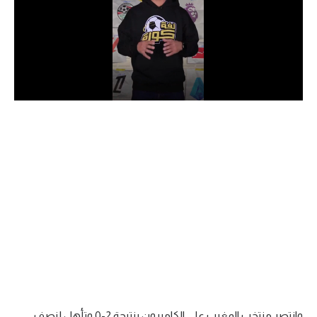
الدوري السعودي للمحترفين
دوري أبطال أوروبا
دوري أبطال إفريقيا
كل البطولات
أقسام
الكرة المصرية
الدوري المصري
الكرة الأوروبية
الكرة الإفريقية
منتخب مصر
وانتصر منتخب المغرب على الكاميرون بنتيجة 2-0 وتأهل لنصف