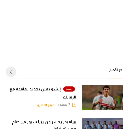
أخر الأخبار
إيشو يعلن تجديد تعاقده مع
الزمالك
7 دقيقة |
الدوري المصري
بيراميدز يخسر من ريزا سبور في ختام
معسكر تركيا