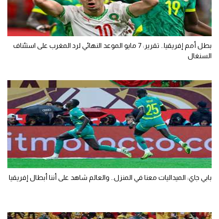
بطل أمم إفريقيا.. تقرير: 7 مايو الموعد النهائي لرد المغرب على استئناف
السنغال
بابي جاي: الميداليات معنا في المنزل.. والعالم شاهد على أننا أبطال إفريقيا