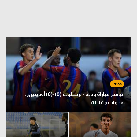
مباشر مباراة ودية - برشلونة (0)-(0) أودينيزي..
هجمات متبادلة