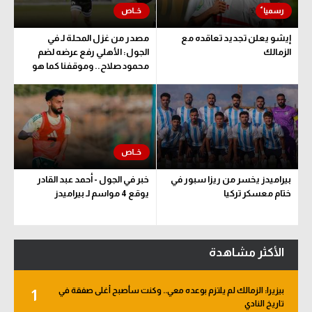
إيشو يعلن تجديد تعاقده مع
مصدر من غزل المحلة لـ في
الزمالك
الجول: الأهلي رفع عرضه لضم
محمود صلاح.. وموقفنا كما هو
بيراميدز يخسر من ريزا سبور في
خبر في الجول - أحمد عبد القادر
ختام معسكر تركيا
يوقع 4 مواسم لـ بيراميدز
الأكثر مشاهدة
بيزيرا: الزمالك لم يلتزم بوعده معي.. وكنت سأصبح أغلى صفقة في
1
تاريخ النادي