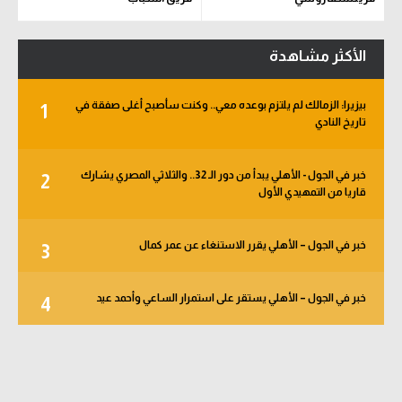
الأكثر مشاهدة
بيزيرا: الزمالك لم يلتزم بوعده معي.. وكنت سأصبح أغلى صفقة في
1
تاريخ النادي
خبر في الجول - الأهلي يبدأ من دور الـ 32.. والثلاثي المصري يشارك
2
قاريا من التمهيدي الأول
خبر في الجول – الأهلي يقرر الاستنغاء عن عمر كمال
3
خبر في الجول – الأهلي يستقر على استمرار الساعي وأحمد عيد
4