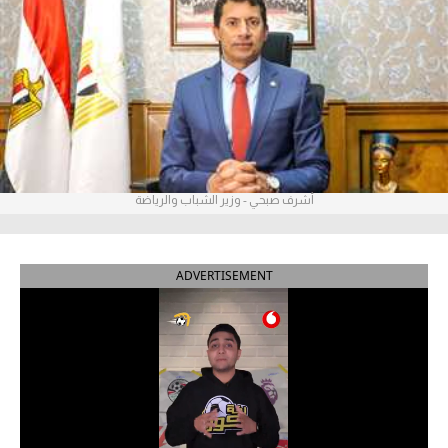
آراء حرة
ركن الألعاب
بطولات
أمريكا 2026
أشرف صبحي - وزير الشباب والرياضة
الدوري المصري
الدوري الإنجليزي الممتاز
ADVERTISEMENT
الدوري الإسباني
الدوري الإيطالي
الدوري الألماني
الدوري الفرنسي