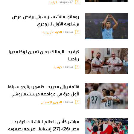
37 دقيقة |
كرة يد
رومانو: مانشستر سيتي يرفض عرض
برشلونة الأول لـ رودري
ساعة |
الكرة الأوروبية
كرة يد - الزمالك يعلن تعيين لوكا مديرا
رياضيا
ساعة |
كرة يد
قائمة ريال مدريد - ظهور برناردو سيلفا
لأول مرة في مواجهة فرينتشفاروشي
ساعة |
الدوري الإسباني
مباشر كأس العالم للناشئات كرة يد -
مصر (26)-(27) إسبانيا.. هزيمة بصعوبة