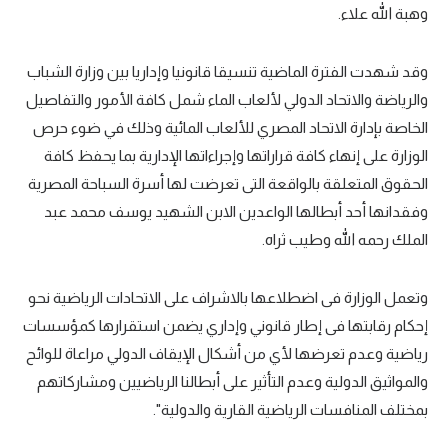
وهبة الله علاء.
وقد شهدت الفترة الماضية تنسيقا قانونيا وإداريا بين وزارة الشباب
والرياضة والاتحاد الدولي لألعاب الماء شمل كافة الأمور والتفاصيل
الخاصة بإدارة الاتحاد المصري للألعاب المائية وذلك في ضوء حرص
الوزارة على إنهاء كافة قراراتها وإجراءاتها الإدارية بما يحفظ كافة
الحقوق المتعلقة بالواقعة التى تعرضت لها أسرة السباحة المصرية
وفقدانها أحد أبطالها الواعدين الابن الشهيد يوسف محمد عبد
الملك رحمه الله وطيب ثراه.
وتعمل الوزارة فى اضطلاعها بالاشراف على الاتحادات الرياضية نحو
إحكام رقابتها فى إطار قانوني وإداري يضمن استقرارها كمؤسسات
رياضية وعدم تعرضها لأي من أشكال الإيقاف الدولي مراعاة للوائح
والمواثيق الدولية وعدم التأثير على أبطالنا الرياضيين ومشاركاتهم
بمختلف المنافسات الرياضية القارية والدولية".