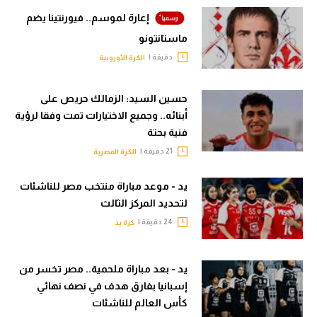
إعارة لموسم.. فيورنتينا يضم
ماستانتونو
دقيقة |
الكرة الأوروبية
حسين السيد: الزمالك حريص على
أبنائه.. وجميع الاختيارات تمت وفقا لرؤية
فنية بحتة
21 دقيقة |
الكرة المصرية
يد - موعد مباراة منتخب مصر للناشئات
لتحديد المركز الثالث
24 دقيقة |
كرة يد
يد - بعد مباراة ملحمية.. مصر تخسر من
إسبانيا بفارق هدف في نصف نهائي
كأس العالم للناشئات