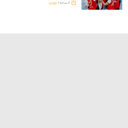
2 ساعة |
كرة يد