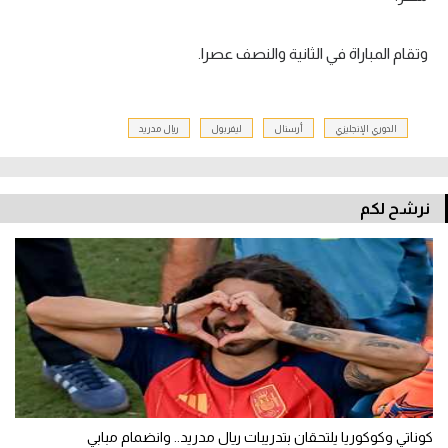
وتقام المباراة في الثانية والنصف عصرا.
الدوري الإنجليزي
أرسنال
ليفربول
ريال مدريد
نرشح لكم
كوناتي وكوكوريا يلتحقان بتدريبات ريال مدريد.. وانضمام مبابي