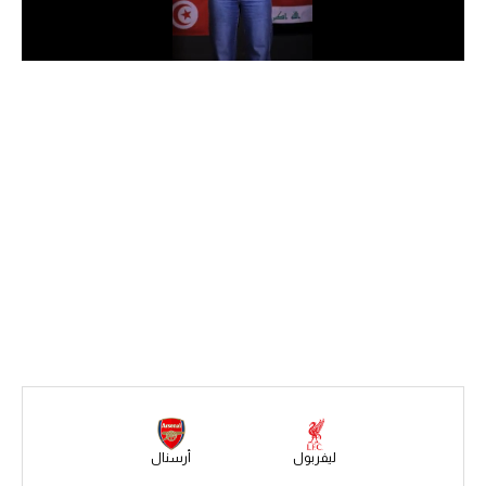
الدوري السعودي للمحترفين
دوري أبطال أوروبا
دوري أبطال إفريقيا
كل البطولات
أقسام
الكرة المصرية
الدوري المصري
الكرة الأوروبية
الكرة الإفريقية
ليفربول
أرسنال
منتخب مصر