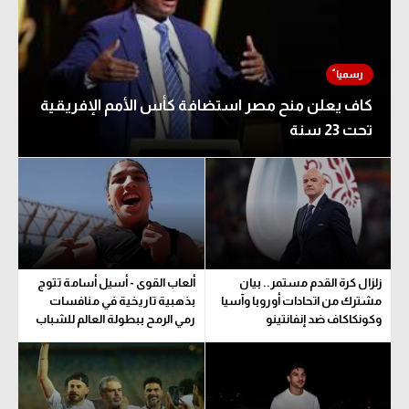
كاف يعلن منح مصر استضافة كأس الأمم الإفريقية
تحت 23 سنة
زلزال كرة القدم مستمر.. بيان
ألعاب القوى - أسيل أسامة تتوج
مشترك من اتحادات أوروبا وآسيا
بذهبية تاريخية في منافسات
وكونكاكاف ضد إنفانتينو
رمي الرمح ببطولة العالم للشباب