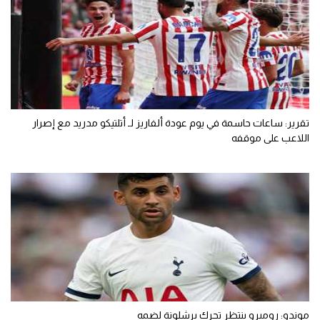
تقرير: ساعات حاسمة في يوم عودة ألفاريز لـ أتلتيكو مدريد مع إصرار
اللاعب على موقفه
موندو: روميرو ينتظر تحرك برشلونة لضمه