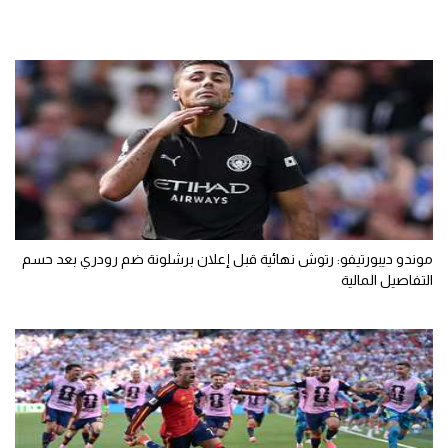
موندو ديبورتيفو: رتوش نهائية قبل إعلان برشلونة ضم رودري بعد حسم
التفاصيل المالية