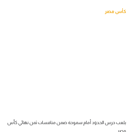
كأس مصر
يلعب حرس الحدود أمام سموحة ضمن منافسات ثمن نهائي كأس
مصر.