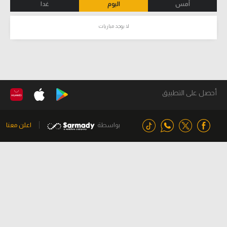
أمس
اليوم
غدا
لا يوجد مباريات
أحصل على التطبيق
بواسطة
اعلن معنا