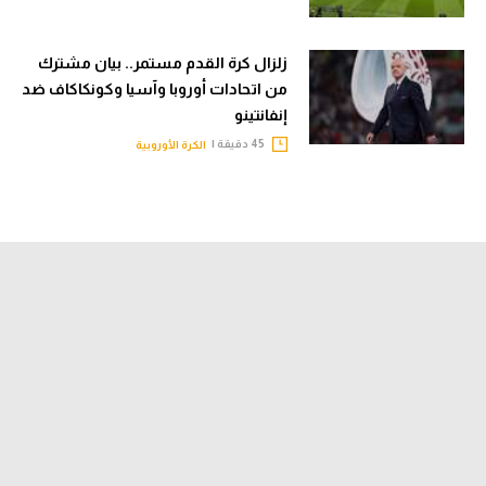
زلزال كرة القدم مستمر.. بيان مشترك
من اتحادات أوروبا وآسيا وكونكاكاف ضد
إنفانتينو
45 دقيقة |
الكرة الأوروبية