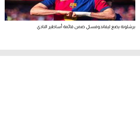
برشلونة يضع ليفاندوفسكي ضمن قائمة أساطير النادي