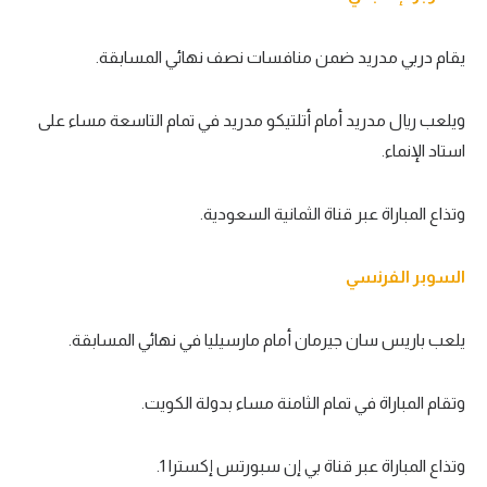
تحليل في الجول
يقام دربي مدريد ضمن منافسات نصف نهائي المسابقة.
حكايات في الجول
كويز في الجول
ويلعب ريال مدريد أمام أتلتيكو مدريد في تمام التاسعة مساء على
استاد الإنماء.
فيديو في الجول
وتذاع المباراة عبر قناة الثمانية السعودية.
السوبر الفرنسي
يلعب باريس سان جيرمان أمام مارسيليا في نهائي المسابقة.
وتقام المباراة في تمام الثامنة مساء بدولة الكويت.
وتذاع المباراة عبر قناة بي إن سبورتس إكسترا
1
.