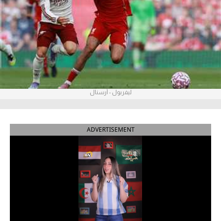
آراء حرة
ركن الألعاب
بطولات
الدوري المصري
ليفربول - أرسنال
الدوري الإنجليزي الممتاز
الدوري الإسباني
ADVERTISEMENT
الدوري الإيطالي
الدوري الألماني
الدوري التركي
الدوري الفرنسي