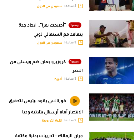
8 ساعة |
سعودي في الجول
"أصبحت نمرا".. اتحاد جدة
يتعاقد مع السنغالي لوبي
8 ساعة |
سعودي في الجول
كروزيرو يعلن ضم ويسلي من
النصر
8 ساعة |
أمريكا
فورنالس يقود بيتيس لتحقيق
الانتصار أمام أرسنال بثلاثية وديا
9 ساعة |
الكرة الأوروبية
مران الزمالك - تدريبات بدنية مكثفة