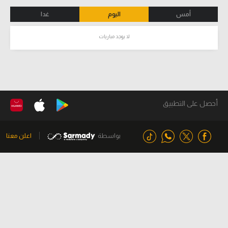
أمس
اليوم
غدا
لا يوجد مباريات
أحصل على التطبيق
بواسطة
اعلن معنا