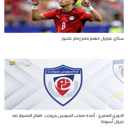
سكاي: فياريال مهتم بضم إمام عاشور
الدوري المصري - أجندة منتخب السويس بتروجت.. افتتاح المشوار ضد
بترول أسيوط