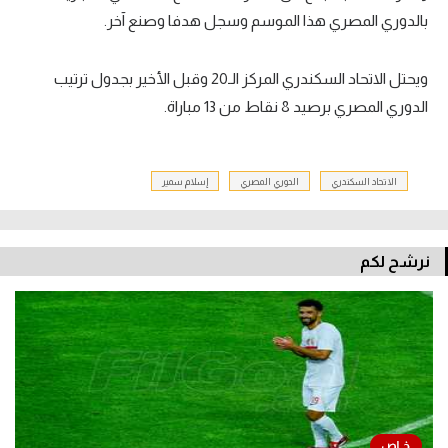
بالدوري المصري هذا الموسم وسجل هدفا وصنع آخر.
تحليل في الجول
حكايات في الجول
ويحتل الاتحاد السكندري المركز الـ20 وقبل الأخير بجدول ترتيب
الدوري المصري برصيد 8 نقاط من 13 مباراة.
كويز في الجول
فيديو في الجول
الاتحاد السكندري
الدوري المصري
إسلام سمير
نرشح لكم