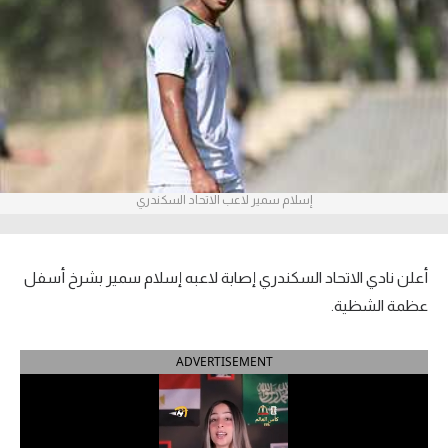
آراء حرة
ركن الألعاب
بطولات
أمريكا 2026
إسلام سمير لاعب الاتحاد السكندري
الدوري المصري
الدوري الإنجليزي الممتاز
أعلن نادي الاتحاد السكندري إصابة لاعبه إسلام سمير بشرخ أسفل
الدوري الإسباني
عظمة الشظية.
الدوري الإيطالي
ADVERTISEMENT
الدوري الألماني
الدوري الفرنسي