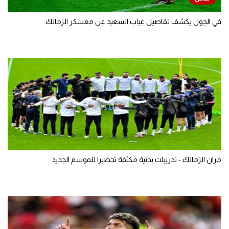
في الجول يكشف تفاصيل غياب السعيد عن معسكر الزمالك
مران الزمالك - تدريبات بدنية مكثفة تحضيرا للموسم الجديد