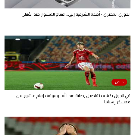
الدوري المصري - أجندة الشرقية إنبي.. افتتاح المشوار ضد الأهلي
في الجول يكشف تفاصيل إصابة عبد الله.. وموقف إمام عاشور من
معسكر إسبانيا