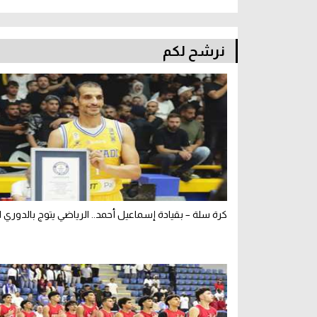
نرشح لكم
كرة سلة – بقيادة إسماعيل أحمد.. الرياضي يتوج بالدوري الل