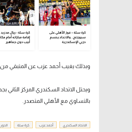
كرة سلة – فوز الأهلي على
كرة سلة - ريال مدريد
سبورتنج.. والاتحاد يحسم
إقامة مباراته أمام مكا
دربي الإسكندرية
أبيب دون جماهير
وبذلك يغيب أحمد عزب عن المتبقي من ا
بالتساوي مع الأهلي المتصدر.
الاتحاد السكندري
أحمد عزب
كرة سلة
الدور