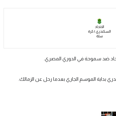
الاتحاد
السكندري | كرة
سلة
تحاد ضد سموحة في الدوري المصري.
ي بداية الموسم الجاري بعدما رحل عن الزمالك.