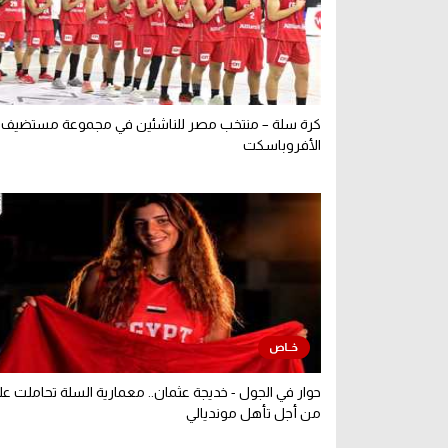
كرة سلة – منتخب مصر للناشئين في مجموعة مستضيف 
الأفروباسكت
حوار في الجول - خديجة عثمان.. معمارية السلة تحاملت عل
من أجل تأهل مونديالي