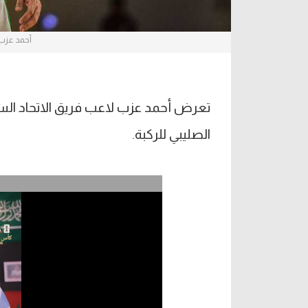
أحمد عزب 
تعرض أحمد عزب لاعب فريق الاتحاد السك
الصليبي للركبة.