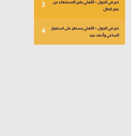
خبر في الجول – الأهلي يقرر الاستنغاء عن
3
عمر كمال
خبر في الجول – الأهلي يستقر على استمرار
4
الساعي وأحمد عيد