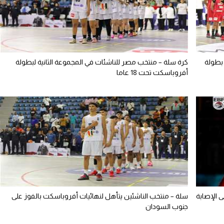
بطولة
كرة سلة – منتخب مصر للناشئات في المجموعة الثانية لبطولة
أفروباسكت تحت 18 عاما
ى الإصابة
سلة – منتخب الناشئين يتأهل لنهائيات أفروباسكت بالفوز على
جنوب السودان