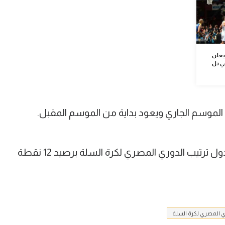
 يعلن
بي تل
لموسم الجاري ويعود بداية من الموسم المقبل.
ويحتل الاتحاد السكندري المركز الثاني بجدول ترتيب الدوري المصري لكرة السلة برصيد 12 نقطة
ي المصري لكرة السلة