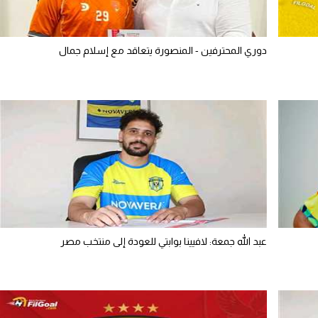
دوري المحترفين - المنصورة يتعاقد مع إسلام جمال
عبد الله جمعة: لافيينا بوابتي للعودة إلى منتخب مصر