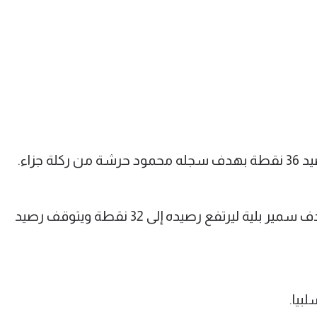
 جزاء.
وفي نفس الجولة فاز مسار على وي بهدف سمير بلية ليرتفع رصيده إلى 32 نقطة ويتوقف رصيد
بيا.