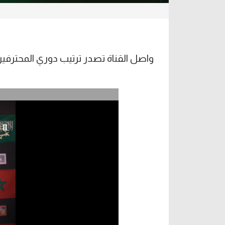
واصل القناة تصدر ترتيب دوري المحتر