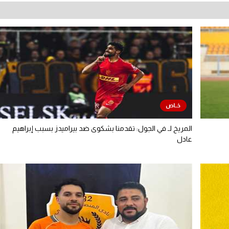
المريخ لـ في الجول: تقدمنا بشكوى ضد بيراميدز بسبب إبراهيم
عادل