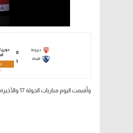
دوري ا
ديروط
0
ال
القناة
1
ان
0
وأقيمت اليوم مباريات الجولة 17 والأخيرة للدور الأول من دوري المحترفين.