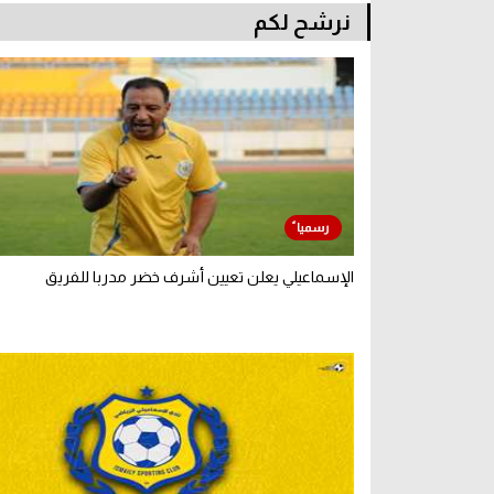
نرشح لكم
الإسماعيلي يعلن تعيين أشرف خضر مدربا للفريق