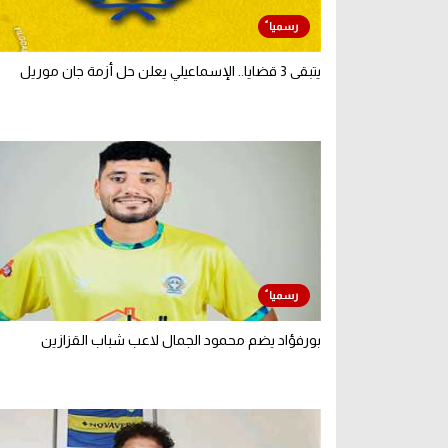
يتبقى 3 قضايا.. الإسماعيلي يعلن حل أزمة جان موريل
بورفؤاد يضم محمود الجمال لاعب شباب القزازين