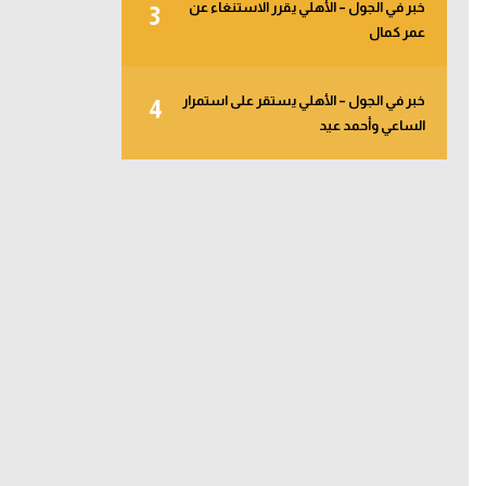
خبر في الجول – الأهلي يقرر الاستنغاء عن
3
عمر كمال
خبر في الجول – الأهلي يستقر على استمرار
4
الساعي وأحمد عيد