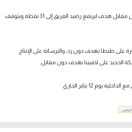
وانتصر أبو قير للأسمدة على راية بهدفين مقابل هدف ليرتفع رصيد الفريق إلى 31 نقطة ويتوقف
ة على طنطا بهدف دون رد، والترسانة على الإنتاج
ة الحديد على لافيينا بهدف دون مقابل.
يوم 12 يناير الجاري.
حترفين