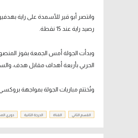
رصيد راية عند 15 نقطة.
وبدأت الجولة أمس الجمعة بفوز المنصور
الحربي بأربعة أهداف مقابل هدف، والسك
وتُختتم مباريات الجولة بمواجهة بروكسي مع الداخلية 
القسم الثاني
القناة
الدرجة الثانية
دوري الم