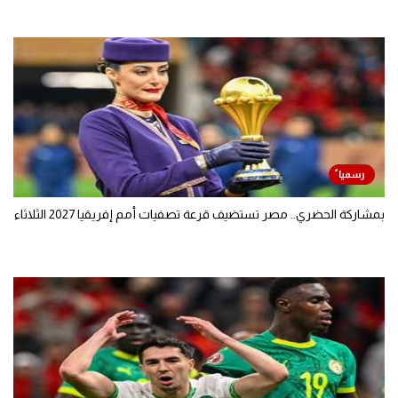
بمشاركة الحضري.. مصر تستضيف قرعة تصفيات أمم إفريقيا 2027 الثلاثاء