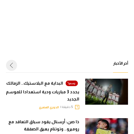
أخر الأخبار
البداية مع البلاستيك.. الزمالك
يحدد 3 مباريات ودية استعدادا للموسم
الجديد
5 دقيقة |
الدوري المصري
ذا صن: أرسنال يقود سباق التعاقد مع
روميرو.. وتوتنام يعيق الصفقة