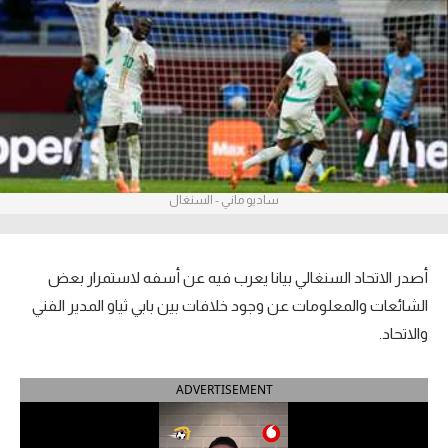
آراء حرة
ركن الألعاب
بطولات
أمريكا 2026
ساديو ماني - السنغال
الدوري المصري
الدوري الإنجليزي الممتاز
أصدر الاتحاد السنغالي بيانا يعرب فيه عن أسفه لاستمرار بعض
الدوري الإسباني
الشائعات والمعلومات عن وجود خلافات بين بابي ثياو المدير الفني
والاتحاد.
الدوري الإيطالي
ADVERTISEMENT
الدوري الألماني
الدوري الفرنسي