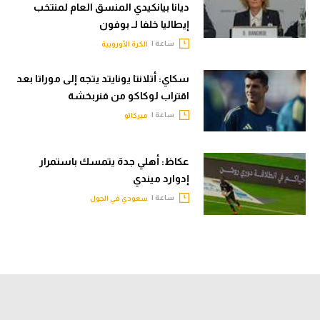
ديانا بيانكيدي المنسق العام لمنتخب
إيطاليا خلفا لـ بوفون
ساعة |
الكرة الأوروبية
سكاي: أتلانتا يونايتد يتجه إلى موراتا بعد
اقتراب لوكاكو من فنربخشة
ساعة |
ميركاتو
عكاظ: أهلي جدة يتمسك باستمرار
إدوارد ميندي
ساعة |
سعودي في الجول