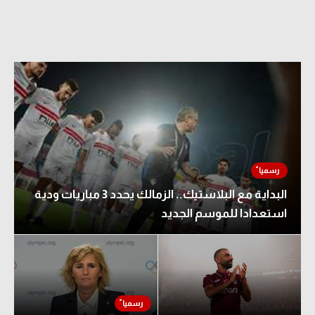
البداية مع البلاستيك.. الزمالك يحدد 3 مباريات ودية
استعدادا للموسم الجديد