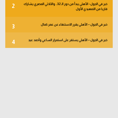
خبر في الجول - الأهلي يبدأ من دور الـ 32.. والثلاثي المصري يشارك
2
قاريا من التمهيدي الأول
خبر في الجول – الأهلي يقرر الاستنغاء عن عمر كمال
3
خبر في الجول – الأهلي يستقر على استمرار الساعي وأحمد عيد
4