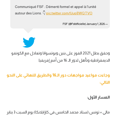
Communiqué FSF : Démenti formel et appel à l'unité
autour des Lions. 👇
pic.twitter.com/fJup8WQTVO
January 1, 2026
— FSF (@Fsfofficielle)
وحقق بطل 2021 الفوز على بنين وبوتسوانا وتعادل مع الكونغو
الديمقراطية وتأهل لدور الـ 16 من أمم إفريقيا.
وجاءت مواعيد مواجهات دور الـ
16
والطريق للنهائي على النحو
التالي:
المسار الأول:
مالي
×
تونس (ستاد محمد الخامس في كازابلانكا) يوم السبت
3
يناير