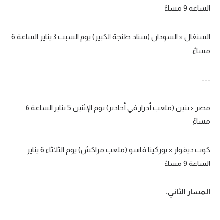
الساعة 9 مساءً
السنغال
×
السودان (ستاد طنجة الكبير) يوم السبت
3
يناير الساعة 6
مساءً.
---
مصر
×
بنين (ملعب أدرار في أجادير) يوم الإثنين
5
يناير الساعة
6
مساءً
كوت ديفوار
×
بوركينا فاسو (ملعب مراكش) يوم الثلاثاء
6
يناير
الساعة
9
مساءً
المسار الثاني: