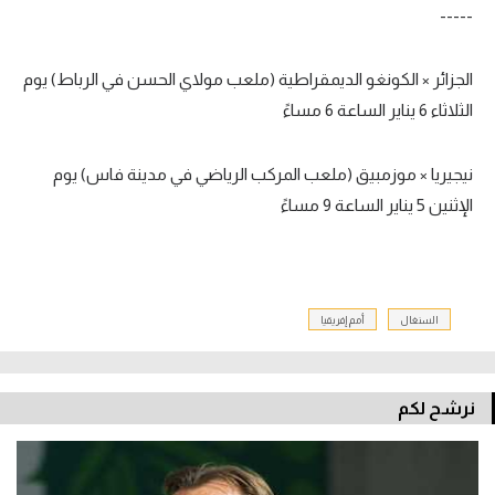
-----
الجزائر
×
الكونغو الديمقراطية (ملعب مولاي الحسن في الرباط) يوم
الثلاثاء
6
يناير الساعة
6
مساءً
نيجيريا
×
موزمبيق (ملعب المركب الرياضي في مدينة فاس) يوم
الإثنين
5
يناير الساعة
9
مساءً
السنغال
أمم إفريقيا
نرشح لكم