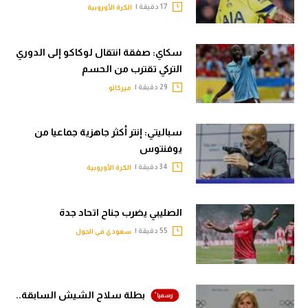
17 دقيقة |
الكرة الأوروبية
سكاي: صفقة انتقال لوكاكو إلى الدوري
التركي تقترب من الحسم
29 دقيقة |
ميركاتو
سباليتي: إنتر أكثر جاهزية جماعيا من
يوفنتوس
34 دقيقة |
الكرة الأوروبية
الصليبي يضرب جناح اتحاد جدة
55 دقيقة |
سعودي في الجول
بطلة سلاح الشيش السابقة..