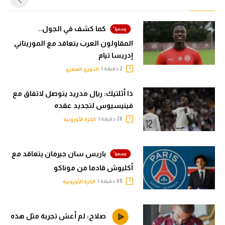
كما كشف في الجول..
المقاولون العرب يتعاقد مع الموريتاني
إدريسا تيام
2 دقيقة |
الدوري المصري
ذا أثلتيك: ريال مدريد يتوصل لاتفاق مع
فينيسيوس لتجديد عقده
28 دقيقة |
الكرة الأوروبية
باريس سان جيرمان يتعاقد مع
أكليوش قادما من موناكو
48 دقيقة |
الكرة الأوروبية
صلاح: لم أعش تجربة مثل هذه