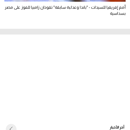
أمم إفريقيا للسيدات - "باندا وعداءة سابقة" تقودان زامبيا للفوز على مصر
بسداسية
أخر الأخبار