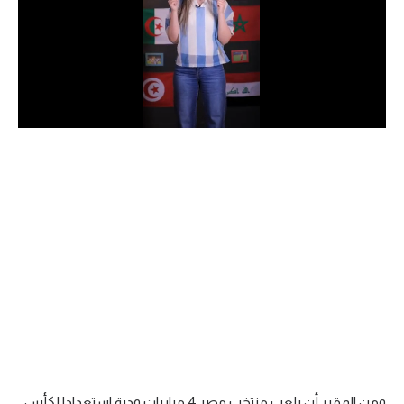
الدوري السعودي للمحترفين
دوري أبطال أوروبا
دوري أبطال إفريقيا
كل البطولات
أقسام
الكرة المصرية
الدوري المصري
الكرة الأوروبية
الكرة الإفريقية
منتخب مصر
ومن المقرر أن يلعب منتخب مصر 4 مباريات ودية استعدادا لكأس