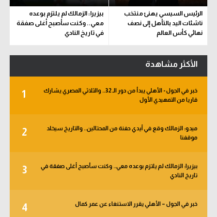
الرئيس السيسي يهنئ منتخب
بيزيرا: الزمالك لم يلتزم بوعده
ناشئات اليد بالتأهل إلى نصف
معي.. وكنت سأصبح أغلى صفقة
نهائي كأس العالم
في تاريخ النادي
الأكثر مشاهدة
خبر في الجول - الأهلي يبدأ من دور الـ 32.. والثلاثي المصري يشارك
1
قاريا من التمهيدي الأول
ميدو: الزمالك وقع في أيدي حفنة من المحتالين.. والتاريخ سيخلد
2
موقفنا
بيزيرا: الزمالك لم يلتزم بوعده معي.. وكنت سأصبح أغلى صفقة في
3
تاريخ النادي
خبر في الجول – الأهلي يقرر الاستنغاء عن عمر كمال
4