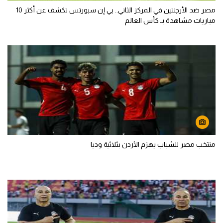
مصر ضد الأرجنتين في المركز الثاني.. بي إن سبورتس تكشف عن أكثر 10
مباريات مشاهدة بـ كأس العالم
منتخب مصر للشباب يهزم الأردن بثلاثية وديا