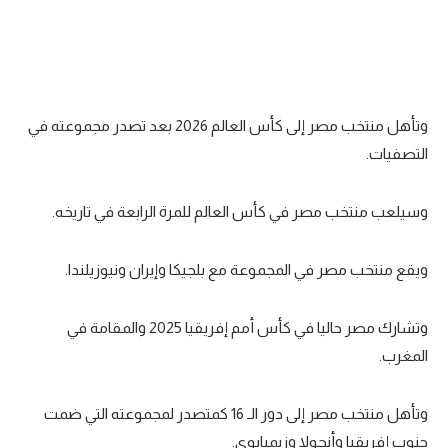
تحليل في الجول
حكايات في الجول
كويز في الجول
وتأهل منتخب مصر إلى كأس العالم 2026 بعد تصدر مجموعته في
فيديو في الجول
التصفيات.
وسيلعب منتخب مصر في كأس العالم للمرة الرابعة في تاريخه.
ويقع منتخب مصر في المجموعة مع بلجيكا وإيران ونيوزيلندا.
وتشارك مصر حاليا في كأس أمم إفريقيا 2025 والمقامة في
المغرب.
وتأهل منتخب مصر إلى دور الـ 16 كمتصدر لمجموعته التي ضمت
جنوب إفريقيا وأنجولا وزيمبابوي.