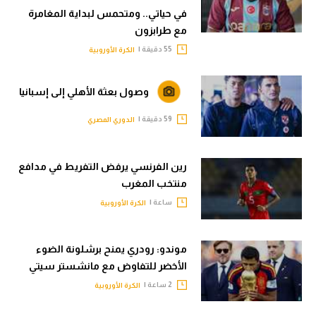
في حياتي.. ومتحمس لبداية المغامرة
مع طرابزون
55 دقيقة |
الكرة الأوروبية
وصول بعثة الأهلي إلى إسبانيا
59 دقيقة |
الدوري المصري
رين الفرنسي يرفض التفريط في مدافع
منتخب المغرب
ساعة |
الكرة الأوروبية
موندو: رودري يمنح برشلونة الضوء
الأخضر للتفاوض مع مانشستر سيتي
2 ساعة |
الكرة الأوروبية