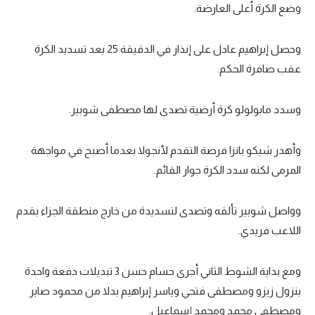
وضع الكرة أعلى العارضة.
وحصل إبراهيم عادل على إنذار في الدقيقة 25 بعد تسديد الكرة
عقب صافرة الحكم.
وسدد مابولولو كرة أرضية تصدى لها مصطفى شوبير.
وأهدر شيكو بانزا فرصة التقدم لأنجولا بعدما أصبح في مواجهة
المرمى لكنه سدد الكرة جوار القائم.
وواصل شوبير تألقه وتصدى لتسديدة من خارج منطقة الجزاء بقدم
اللاعب فريدي.
ومع بداية الشوط الثاني أجرى حسام حسن 3 تبديلات دفعة واحدة
بنزول زيزو ومصطفى فتحي وياسر إبراهيم بدلا من محمود صابر
ومصطفى محمد ومحمد إسماعيل.