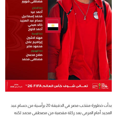
بدأت خطورة منتخب مصر في الدقيقة 20 برأسية من حسام عبد
المجيد أمام المرمى بعد ركلة مقصية من مصطفى محمد لكنه