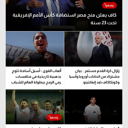
كاف يعلن منح مصر استضافة كأس الأمم الإفريقية
تحت 23 سنة
زلزال كرة القدم مستمر.. بيان
ألعاب القوى - أسيل أسامة تتوج
مشترك من اتحادات أوروبا وآسيا
بذهبية تاريخية في منافسات
وكونكاكاف ضد إنفانتينو
رمي الرمح ببطولة العالم للشباب