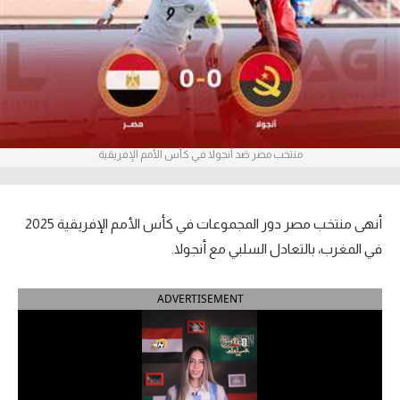
آراء حرة
ركن الألعاب
بطولات
الدوري المصري
منتخب مصر ضد أنجولا في كأس الأمم الإفريقية
الدوري الإنجليزي الممتاز
أنهى منتخب مصر دور المجموعات في كأس الأمم الإفريقية 2025
الدوري الإسباني
في المغرب، بالتعادل السلبي مع أنجولا.
الدوري الإيطالي
ADVERTISEMENT
الدوري الألماني
الدوري التركي
الدوري الفرنسي