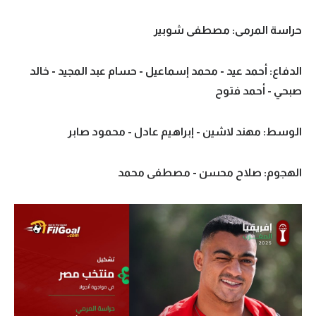
تحليل في الجول
حراسة المرمى: مصطفى شوبير
حكايات في الجول
الدفاع: أحمد عيد - محمد إسماعيل - حسام عبد المجيد - خالد
كويز في الجول
صبحي - أحمد فتوح
فيديو في الجول
الوسط: مهند لاشين - إبراهيم عادل - محمود صابر
الهجوم: صلاح محسن - مصطفى محمد