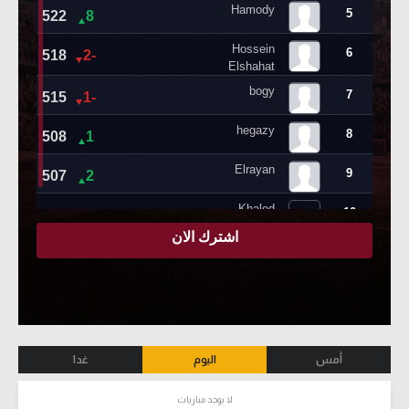
أمس
اليوم
غدا
لا يوجد مباريات