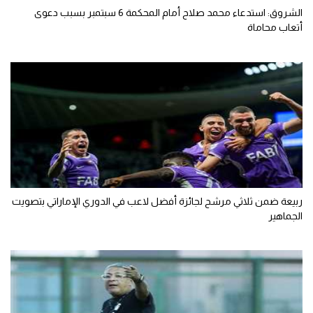
الشروق: استدعاء محمد صلاح أمام المحكمة 6 سبتمبر بسبب دعوى
أتعاب محاماة
ربيعة ضمن ثلاثي مرشح لجائزة أفضل لاعب في الدوري الإماراتي بتصويت
الجماهير