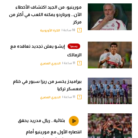
مورينيو: من الجيد اكتشاف الأخطاء
الآن.. وبرناردو يمكنه اللعب في أكثر من
مركز
10 ساعة |
الكرة الأوروبية
إيشو يعلن تجديد تعاقده مع
الزمالك
11 ساعة |
الدوري المصري
بيراميدز يخسر من ريزا سبور في ختام
معسكر تركيا
11 ساعة |
الدوري المصري
بثنائية.. ريال مدريد يحقق
انتصاره الأول مع مورينيو أمام