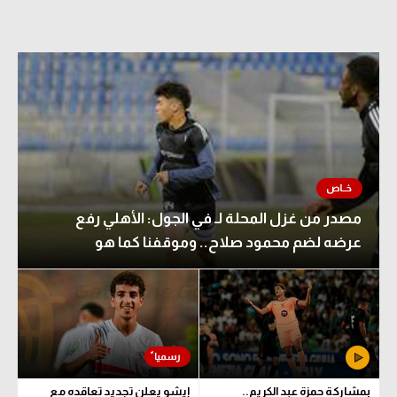
مصدر من غزل المحلة لـ في الجول: الأهلي رفع
عرضه لضم محمود صلاح.. وموقفنا كما هو
بمشاركة حمزة عبد الكريم..
إيشو يعلن تجديد تعاقده مع