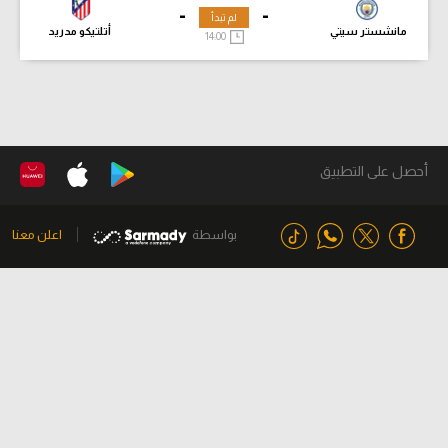
-
-
لم تبدأ
مانشستر سيتي
أتلتيكو مدريد
14:00
أحصل على التطبيق
بواسطة
اعلن معنا