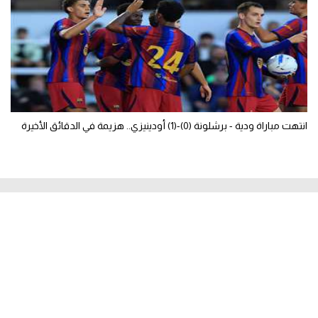
انتهت مباراة ودية - برشلونة (0)-(1) أودينيزي.. هزيمة في الدقائق الأخيرة