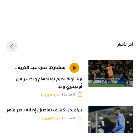
أخر الأخبار
بمشاركة حمزة عبد الكريم..
برشلونة يهزم نوتنجهام ويخسر من
أودينيزي وديا
10 ساعة |
الكرة الأوروبية
بيراميدز يكشف تفاصيل إصابة ناصر ماهر
10 ساعة |
الكرة المصرية