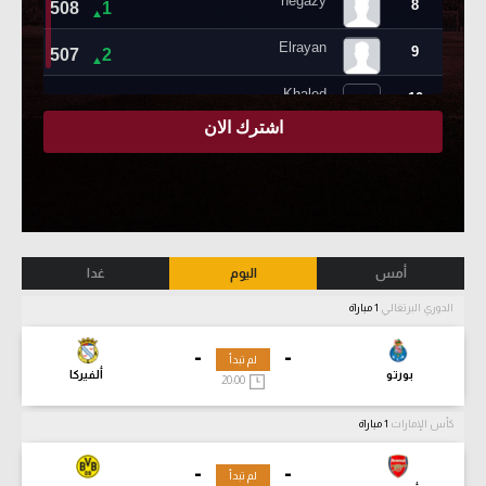
أمس
اليوم
غدا
الدوري البرتغالي
1 مباراة
-
-
لم تبدأ
بورتو
ألفيركا
20:00
كأس الإمارات
1 مباراة
-
-
لم تبدأ