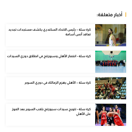
سعودي في الجول
أخبار متعلقة:
الدوري الإنجليزي
كرة سلة – رئيس الاتحاد السكندري يكشف مستجدات تجديد
الدوري الإسباني
تعاقد أنس أسامة
دوري أبطال أوروبا
القسم الثاني
كرة سلة - انتصار الأهلي وسبورتنج في انطلاق دوري السيدات
رياضات أخرى
أمم إفريقيا
كرة سلة – الأهلي يهزم الزمالك في دوري السوبر
كرة السلة الأمريكية
كرة سلة
كرة سلة - تتويج سيدات سبورتنج بلقب السوبر بعد الفوز
كرة يد
على الأهلي
كرة طائرة