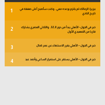
بيزيرا: الزمالك لم يلتزم بوعده معي.. وكنت سأصبح أغلى صفقة في
1
تاريخ النادي
خبر في الجول - الأهلي يبدأ من دور الـ 32.. والثلاثي المصري يشارك
2
قاريا من التمهيدي الأول
خبر في الجول – الأهلي يقرر الاستنغاء عن عمر كمال
3
خبر في الجول – الأهلي يستقر على استمرار الساعي وأحمد عيد
4