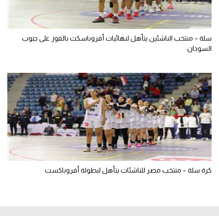
سلة – منتخب الناشئين يتأهل لنهائيات أفروباسكت بالفوز على جنوب
السودان
كرة سلة – منتخب مصر للناشئات يتأهل لبطولة أفروباكست