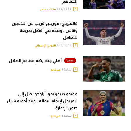
الجماهير
56 دقيقة |
منتخب مصر
فالفيردي: مورينيو قريب من اللاعبين
وقاس.. وهذه هي أفضل طريقة
للتعامل
59 دقيقة |
الدوري الإسباني
أهلي جدة يضم مهاجم الهلال
ساعة |
ميركاتو
موندو ديبورتيفو: أراوخو يصل إلى
ليفربول لإتمام انتقاله.. وبند أحقية شراء
ضمن الإعارة
ساعة |
ميركاتو