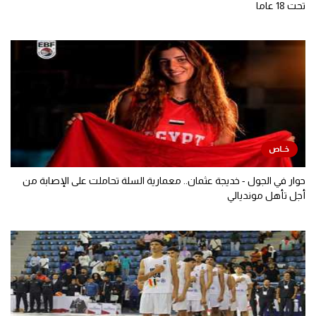
تحت 18 عاما
حوار في الجول - خديجة عثمان.. معمارية السلة تحاملت على الإصابة من
أجل تأهل مونديالي