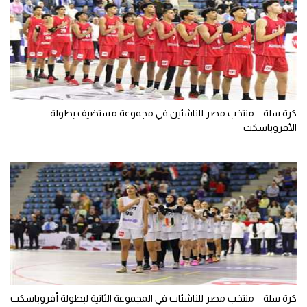
كرة سلة – منتخب مصر للناشئين في مجموعة مستضيف بطولة
الأفروباسكت
كرة سلة – منتخب مصر للناشئات في المجموعة الثانية لبطولة أفروباسكت