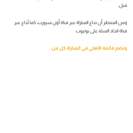
قبل.
تحليل في الجول
حكايات في الجول
ومن المنتظر أن تذاع المباراة عبر قناة أون سبورت، كما تُذاع عبر
قناة اتحاد السلة على يوتيوب.
كويز في الجول
فيديو في الجول
وتضم قائمة الأهلي في المباراة كل من: