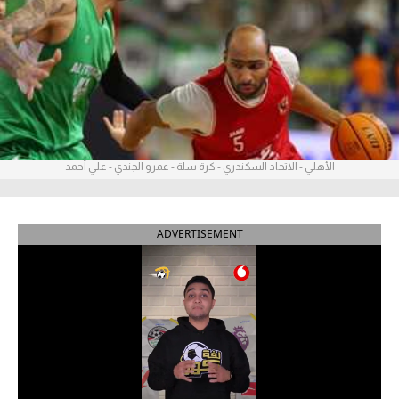
آراء حرة
ركن الألعاب
بطولات
أمريكا 2026
الأهلي - الاتحاد السكندري - كرة سلة - عمرو الجندي - علي أحمد
الدوري المصري
الدوري الإنجليزي الممتاز
ADVERTISEMENT
الدوري الإسباني
الدوري الإيطالي
الدوري الألماني
الدوري الفرنسي