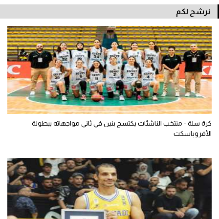
نرشح لكم
كرة سلة - منتخب الناشئات يكتسح بنين في ثاني مواجهاته ببطولة
الأفروباسكت