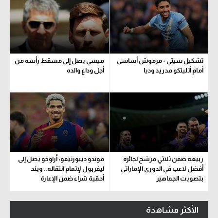
تشكيل سيتي - مرموش أساسي
ميسي يصل إلى مسقط رأسه من
أمام أتليتكو مدريد وديا
أجل وداع والده
ربيعة ضمن ثلاثي مرشح لجائزة
موندو ديبورتيفو: أراوخو يصل إلى
أفضل لاعب في الدوري الإماراتي
ليفربول لإتمام انتقاله.. وبند
بتصويت الجماهير
أحقية شراء ضمن الإعارة
الأكثر مشاهدة