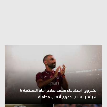
الشروق: استدعاء محمد صلاح أمام المحكمة 6
سبتمبر بسبب دعوى أتعاب محاماة