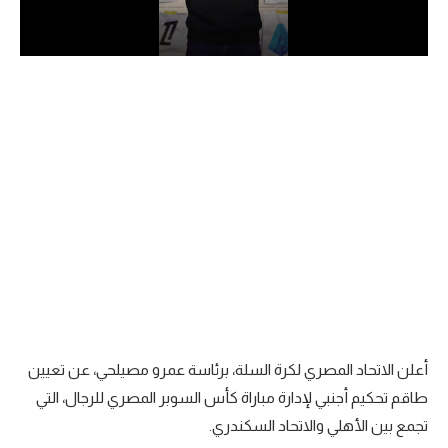
الدوري السعودي للمحترفين
دوري أبطال أوروبا
دوري أبطال إفريقيا
كل البطولات
أقسام
الكرة المصرية
الدوري المصري
الكرة الأوروبية
أعلن الاتحاد المصري لكرة السلة، برئاسة عمرو مصيلحي، عن تعيين
الكرة الإفريقية
طاقم تحكيم أجنبي لإدارة مباراة كأس السوبر المصري للرجال، التي
تجمع بين الأهلي والاتحاد السكندري.
منتخب مصر